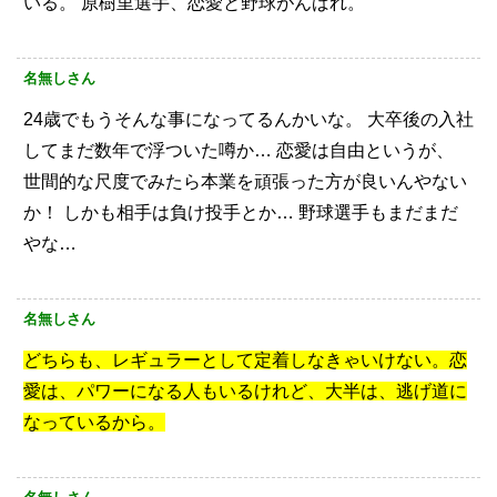
いる。
原樹里選手、恋愛と野球がんばれ。
名無しさん
24歳でもうそんな事になってるんかいな。
大卒後の入社
してまだ数年で浮ついた噂か…
恋愛は自由というが、
世間的な尺度でみたら本業を頑張った方が良いんやない
か！
しかも相手は負け投手とか…
野球選手もまだまだ
やな…
名無しさん
どちらも、レギュラーとして定着しなきゃいけない。恋
愛は、パワーになる人もいるけれど、大半は、逃げ道に
なっているから。