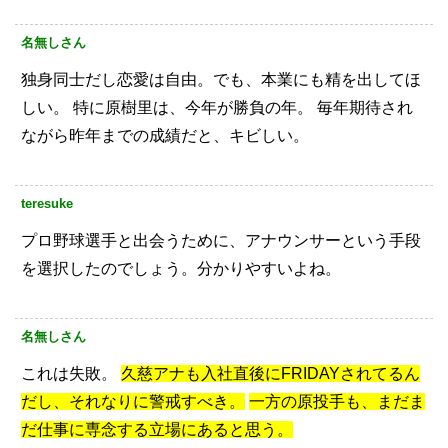
名無しさん
独身同士だし恋愛は自由。でも、本業にも精を出してほ
しい。
特に原樹里は、今年が勝負の年。
毎年期待され
ながら昨年までの成績だと、キビしい。
teresuke
プロ野球選手と出会うために、アナウンサーという手段
を選択したのでしょう。分かりやすいよね。
名無しさん
これは失敗。
久慈アナも入社直後にFRIDAYされてるん
だし、それなりに警戒すべき。
一方の原投手も、まだま
だ仕事に専念する立場にあると思う。