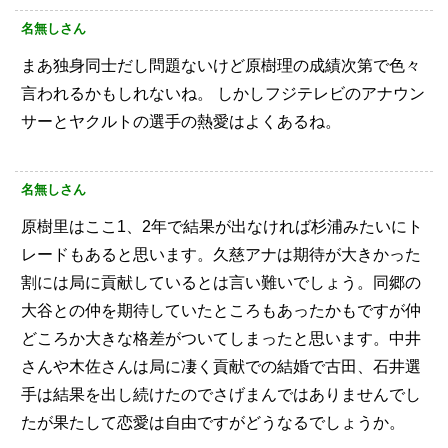
名無しさん
まあ独身同士だし問題ないけど原樹理の成績次第で色々
言われるかもしれないね。
しかしフジテレビのアナウン
サーとヤクルトの選手の熱愛はよくあるね。
名無しさん
原樹里はここ1、2年で結果が出なければ杉浦みたいにト
レードもあると思います。久慈アナは期待が大きかった
割には局に貢献しているとは言い難いでしょう。同郷の
大谷との仲を期待していたところもあったかもですが仲
どころか大きな格差がついてしまったと思います。中井
さんや木佐さんは局に凄く貢献での結婚で古田、石井選
手は結果を出し続けたのでさげまんではありませんでし
たが果たして恋愛は自由ですがどうなるでしょうか。