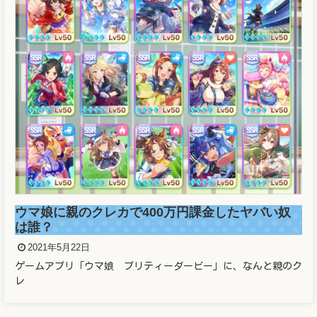
ウマ娘に親のクレカで400万円課金したヤバい奴
は誰？
2021年5月22日
ゲームアプリ「ウマ娘 プリティーダービー」に、なんと親のク
レ