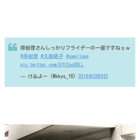
原樹理さんしっかりフライデーの一面ですねぇｗ
#原樹理
#久慈暁子
#swallows
pic.twitter.com/GYt2scD6LL
— けゐよー (@kkys_16)
2019年5月9日