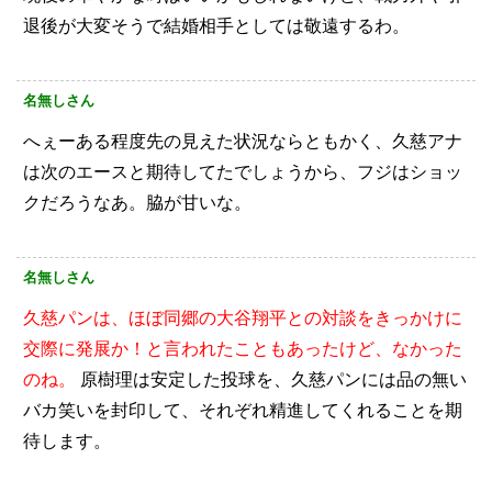
退後が大変そうで結婚相手としては敬遠するわ。
名無しさん
へぇーある程度先の見えた状況ならともかく、久慈アナ
は次のエースと期待してたでしょうから、フジはショッ
クだろうなあ。脇が甘いな。
名無しさん
久慈パンは、ほぼ同郷の大谷翔平との対談をきっかけに
交際に発展か！と言われたこともあったけど、なかった
のね。
原樹理は安定した投球を、久慈パンには品の無い
バカ笑いを封印して、それぞれ精進してくれることを期
待します。