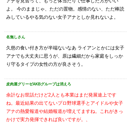
アナを見習って、もっと体当たりで仕事した方がいい
よ。
今のままじゃ、ただの置物。感情のない、ただ棒読
みしているやる気のない女子アナとしか見れないよ。
名無しさん
久慈の食い付き方が半端ないなあ
ライアンとかには女子
アナでも大丈夫に思うが、原は繊細だから家庭をしっか
り守るタイプの女性の方が良さそう。
皮肉屋グリーゼAKBグループは消えろ
余計なお世話だけど2人とも本業はまだ発展途上です
ね。最近結果の出てないプロ野球選手とアイドルや女子
アナの熱愛報道や結婚報道が増えてますね。これがきっ
かけで実力発揮できれば良いですが。、