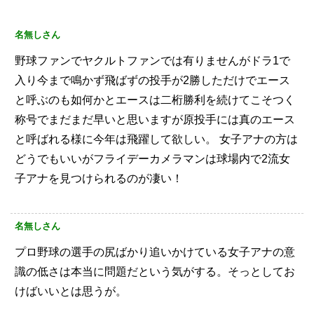
名無しさん
野球ファンでヤクルトファンでは有りませんがドラ1で
入り今まで鳴かず飛ばずの投手が2勝しただけでエース
と呼ぶのも如何かとエースは二桁勝利を続けてこそつく
称号でまだまだ早いと思いますが原投手には真のエース
と呼ばれる様に今年は飛躍して欲しい。
女子アナの方は
どうでもいいがフライデーカメラマンは球場内で2流女
子アナを見つけられるのが凄い！
名無しさん
プロ野球の選手の尻ばかり追いかけている女子アナの意
識の低さは本当に問題だという気がする。そっとしてお
けばいいとは思うが。