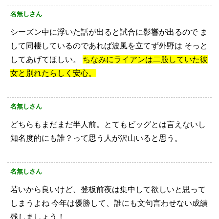
名無しさん
シーズン中に浮いた話が出ると試合に影響が出るので
ま
して同棲しているのであれば波風を立てず外野は
そっと
してあげてほしい。
ちなみにライアンは二股していた彼
女と別れたらしく安心。
名無しさん
どちらもまだまだ半人前。とてもビッグとは言えないし
知名度的にも誰？って思う人が沢山いると思う。
名無しさん
若いから良いけど、登板前夜は集中して欲しいと思って
しまうよね
今年は優勝して、誰にも文句言わせない成績
残しましょう！