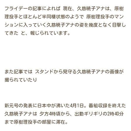
フライデーの記事によれば
現在、久慈暁子アナは、原樹
理投手とほとんど半同棲状態のようで
原樹理投手のマン
ションに入っていく久慈暁子アナの姿を幾度となく目撃し
てきた
と、報じられています。
また記事では
スタンドから見守る久慈暁子アナの画像が
撮られていたり
新元号の発表に日本中が沸いた4月1日。番組収録を終えた
久慈暁子アナは
夕方4時頃から、出勤ギリギリの2時40分
まで原樹理投手の部屋に滞在。