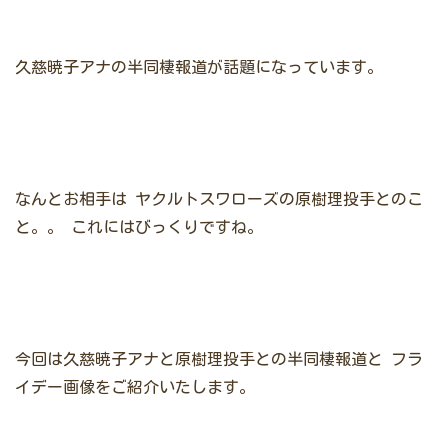
久慈暁子アナの半同棲報道が話題になっています。
なんとお相手は
ヤクルトスワローズ
の
原樹理
投手とのこ
と。。
これにはびっくりですね。
今回は久慈暁子アナと
原樹理
投手との半同棲報道と
フラ
イデー画像をご紹介いたします。