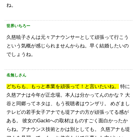
ね。
世界いちろー
久慈暁子さんは元々アナウンサーとして頑張って行こう
という気概が感じられませんからね。早く結婚したいの
でしょうね。
名無しさん
どちらも、もっと本業を頑張って！と言いたいね。
特に
久慈アナは今年が正念場。本人は分かってんのかな？
大
谷と同郷ってネタは、もう視聴者はウンザリ。
めざまし
テレビの若手女子アナでも堤アナの方が頑張ってる感が
ある。
彼女のGacktへの取材はものすごく面白かったか
らね。アナウンス技術とかは別としても。
久慈アナも堤