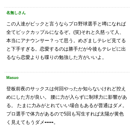
名無しさん
この人達がビックと言うならプロ野球選手と噂になれば
全てビックカップルになるぞ。(笑)それと久慈って人、
本当にアナウンサー？って思う。めざましテレビ見てる
と下手すぎる。恋愛するのは勝手だが今後もテレビに出
るなら恋愛よりも喋りの勉強した方がいいよ。
Masuo
登板前夜のサックスは何回やったか知らないけれど控え
めにした方が良い。
腰に力が入らずに制球力に影響があ
る。
たまに力みがとれていい場合もあるが普通はダメ。
プロ選手で体力があるので5回も写生すれば太陽が黄色
く見えてもうダメ•••••。