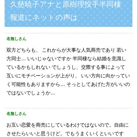
久慈暁子アナと原樹理投手半同棲
報道にネットの声は
名無しさん
双方どちらも、
これからが大事な人気商売であり
若い
方同士…
いいじゃないですか
半同棲なら結婚を意識し
ているかもしれない
でしょうし、交際する事によって
互いにモチベーションが上がり、
いい方向に向かってい
く可能性もありますから…
そっとしてあげた方がいいの
ではないでしょうか…
名無しさん
お互い恋愛を商売にしているわけではないので。自由に
させたらいいと思うけど。でもうまくいくといいです