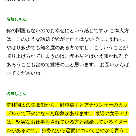
名無しさん
何の問題もないのでお幸せにという感じですが
ご本人方
は、このような話題で騒がせたくはないでしょうねぇ。
やはり多少でも知名度のある方ですし、こういうことが
取り上げられてしまうのは、理不尽とはいえ叩かれるで
あろうことも含めて覚悟の上と思います。
お互いがんば
ってくださいね。
名無しさん
堂林翔太の失敗例から、野球選手とアナウンサーのカッ
プルって下火になった印象があります。
最近の女子アナ
は、堅実なお仕事をされている方と結婚しているイメー
ジがあるので。
独身だから恋愛についてとやかく言うこ