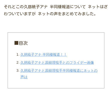
それとこの久慈暁子アナ 半同棲報道について
ネットはざ
わついていますが
ネットの声をまとめてみました。
■目次
久慈暁子アナ 半同棲報道！！
久慈暁子アナと原樹理投手とのフライデー画像
久慈暁子アナと原樹理投手半同棲報道にネットの
声は