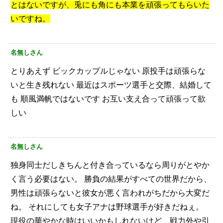
とはないですが、兎にも角にも本業を頑張ってもらいた
いですね。
名無しさん
とりあえず
ビックカップルじゃない
原投手は頑張らな
いと生き残れない
最近はスポーツ選手と交際、結婚して
も
順風満帆ではないです
お互い支え合って頑張って欲
しい
名無しさん
独身同士だしきちんと付き合っているなら周りがとやか
く言う必要はない。
勝負の結果がすべての世界だから、
男性は頑張らないと彼女が悪く言われがちだから大変だ
ね。
それにしても女子アナは野球選手が好きだねぇ。
現役の華やかな時はいいかもしれないけど、戦力外や引