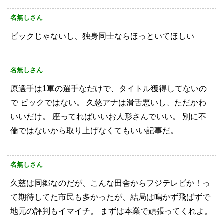
名無しさん
ビックじゃないし、独身同士ならほっといてほしい
名無しさん
原選手は1軍の選手なだけで、タイトル獲得してないの
で
ビックではない。
久慈アナは滑舌悪いし、ただかわ
いいだけ。
座ってればいいお人形さんでいい。
別に不
倫ではないから取り上げなくてもいい記事だ。
名無しさん
久慈は同郷なのだが、こんな田舎からフジテレビか！っ
て期待してた市民も多かったが、結局は鳴かず飛ばずで
地元の評判もイマイチ。
まずは本業で頑張ってくれよ。