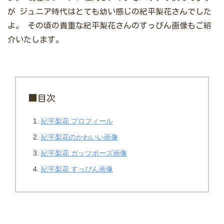
が
ジュニア時代はとても幼い感じの紀平梨花さんでした
よ。
その頃の貴重な紀平梨花さんのすっぴん画像もご紹
介いたします。
■目次
紀平梨花 プロフィール
紀平梨花のかわいい画像
紀平梨花 ガッツポーズ画像
紀平梨花 すっぴん画像