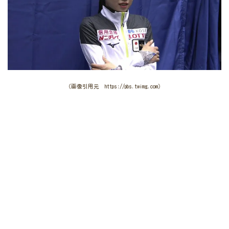
（画像引用元 https://pbs.twimg.com）