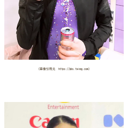
（画像引用元 https://pbs.twimg.com）