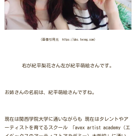
（画像引用元 https://pbs.twimg.com）
右が紀平梨花さん左が紀平萌絵さんです。
お姉さんの名前は、紀平萌絵さんですね。
現在は関西学院大学に通いながらも
現在はタレントやア
ーティストを育てるスクール
「avex artist academy（エ
イベックスのアーティストアカデミー）大阪校」に通い