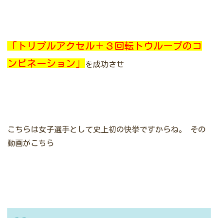
「トリプルアクセル＋３回転トウループのコ
ンビネーション」
を成功させ
こちらは女子選手として史上初の快挙ですからね。
その
動画がこちら