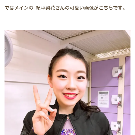
ではメインの
紀平梨花さんの可愛い画像がこちらです。