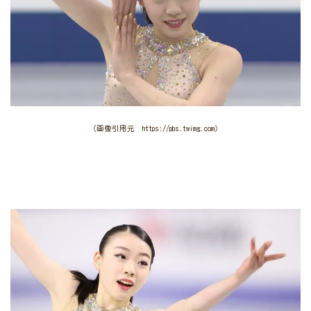
（画像引用元 https://pbs.twimg.com）