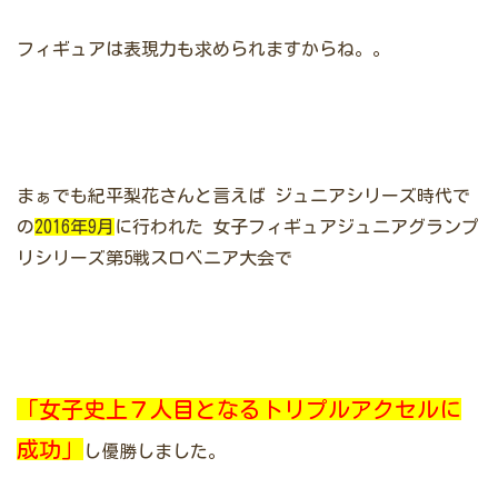
フィギュアは表現力も求められますからね。。
まぁでも紀平梨花さんと言えば
ジュニアシリーズ時代で
の
2016年9月
に行われた
女子フィギュアジュニアグランプ
リシリーズ第5戦スロベニア大会で
「女子史上７人目となるトリプルアクセルに
成功」
し優勝しました。