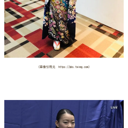
（画像引用元 https://pbs.twimg.com）