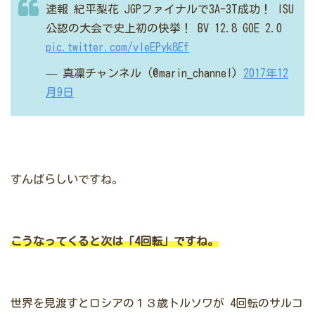
速報 紀平梨花 JGPファイナルで3A-3T成功！
ISU
公認の大会で史上初の快挙！
BV 12.8 GOE 2.0
pic.twitter.com/vIeEPyk8Ef
— 真凜チャンネル (@marin_channel)
2017年12
月9日
すんばらしいですね。
こうなってくると次は「4回転」ですね。
世界を見渡すとロシアの１３歳トルソワが
4回転のサルコ