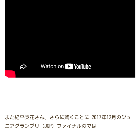
また紀平梨花さん、さらに驚くことに
2017年12月のジュ
ニアグランプリ（JGP）ファイナルのでは