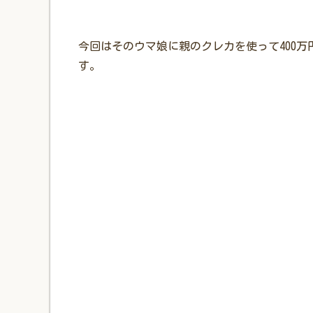
今回はそのウマ娘に親のクレカを使って400
す。