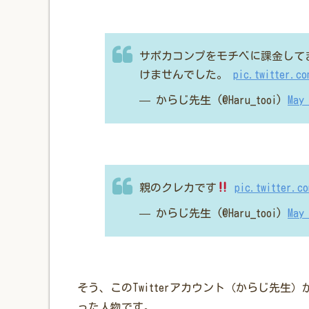
サポカコンプをモチベに課金してま
けませんでした。
pic.twitter.co
— からじ先生 (@Haru_tooi)
May
親のクレカです
pic.twitter.c
— からじ先生 (@Haru_tooi)
May
そう、このTwitterアカウント（からじ先
った人物です。