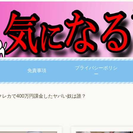
プライバシーポリシ
免責事項
ー
クレカで400万円課金したヤバい奴は誰？