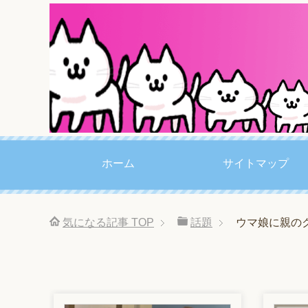
ホーム
サイトマップ
気になる記事
TOP
話題
ウマ娘に親の