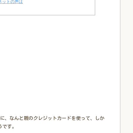
ネットの声は
に、なんと親のクレジットカードを使って、しか
うです。