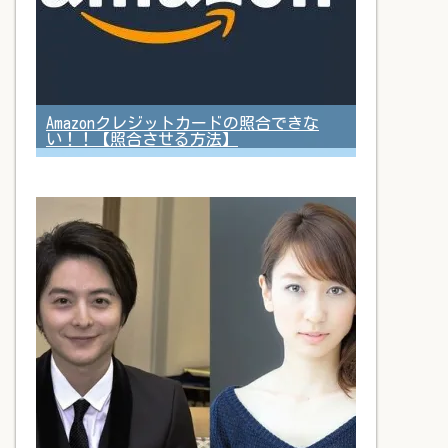
Amazonクレジットカードの照合できな
い！！【照合させる方法】