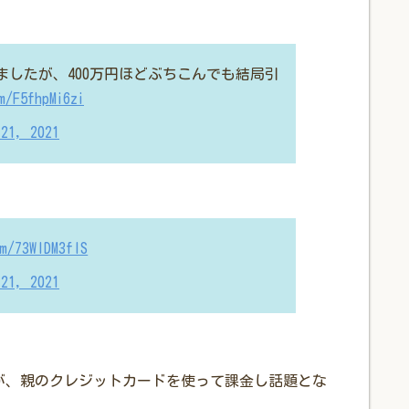
したが、400万円ほどぶちこんでも結局引
m/F5fhpMi6zi
 21, 2021
om/73WIDM3fIS
 21, 2021
生）が、親のクレジットカードを使って課金し話題とな