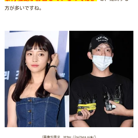
方が多いですね。
（画像引用元 https://culture.pink/）