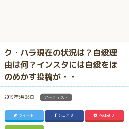
ク・ハラ現在の状況は？自殺理
由は何？インスタには自殺をほ
のめかす投稿が・・
2019年5月26日
アーティスト
ツイート
シェア
0
Pocket
0