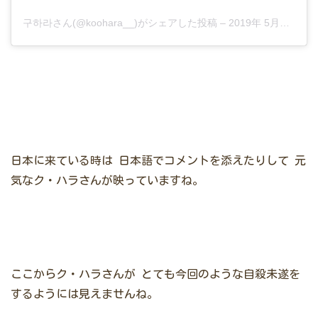
구하라さん(@koohara__)がシェアした投稿
–
2019年 5月月4日午前4時29分PDT
日本に来ている時は
日本語でコメントを添えたりして
元
気なク・ハラさんが映っていますね。
ここからク・ハラさんが
とても今回のような自殺未遂を
するようには見えませんね。