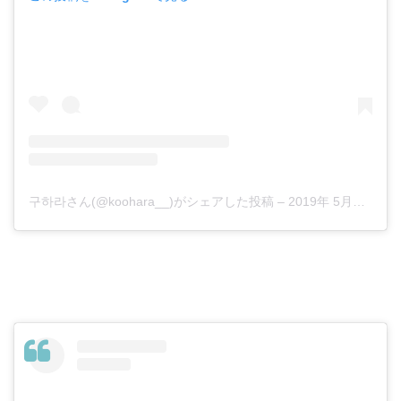
구하라さん(@koohara__)がシェアした投稿
–
2019年 5月月16日午後10時08分PDT