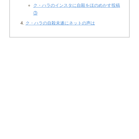
ク・ハラのインスタに自殺をほのめかす投稿
③
ク・ハラの自殺未遂にネットの声は