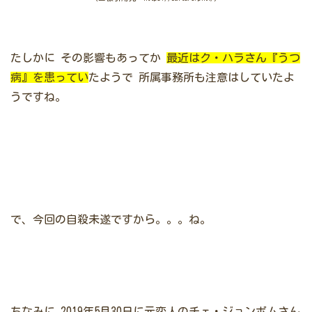
たしかに
その影響もあってか
最近はク・ハラさん『うつ
病』を患ってい
たようで
所属事務所も注意はしていたよ
うですね。
で、今回の自殺未遂ですから。。。ね。
ちなみに
2019年5月30日に元恋人のチェ・ジョンボムさん