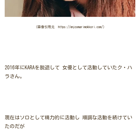
（画像引用元 https://enjoymarimokkori.com/）
2016年にKARAを脱退して
女優として活動していたク・ハ
ラさん。
現在はソロとして精力的に活動し
順調な活動を続けてい
たのだが