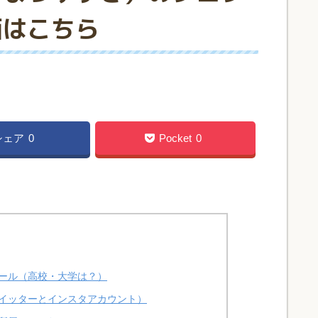
画はこちら
シェア
0
Pocket
0
ール（高校・大学は？）
ツイッターとインスタアカウント）