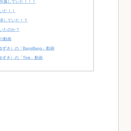
所属していた！！！
いた！！
演していた！？
いたのか？
の動画
き）の「BangBang」動画
ずき）の「Tink」動画