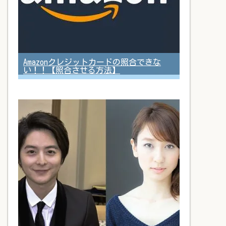
Amazonクレジットカードの照合できな
い！！【照合させる方法】