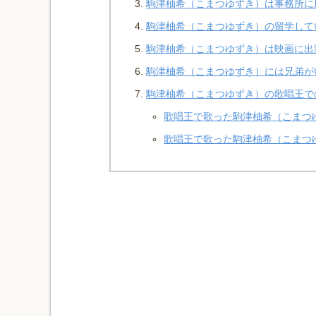
駒津柚希（こまつゆずき）は事務所に
駒津柚希（こまつゆずき）の留学して
駒津柚希（こまつゆずき）は映画に出
駒津柚希（こまつゆずき）には兄弟が
駒津柚希（こまつゆずき）の歌唱王で
歌唱王で歌った駒津柚希（こまつゆず
歌唱王で歌った駒津柚希（こまつゆ