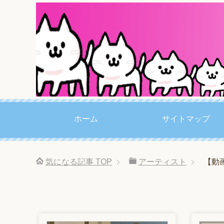
ホーム
サイトマップ
気になる記事
TOP
アーティスト
【動