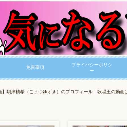
プライバシーポリシ
免責事項
ー
画】駒津柚希（こまつゆずき）のプロフィール！歌唱王の動画