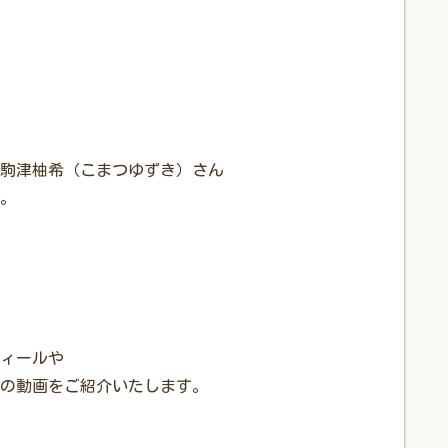
駒津柚希（こまつゆずき）さん
。
ィールや
nk」の動画をご紹介いたします。