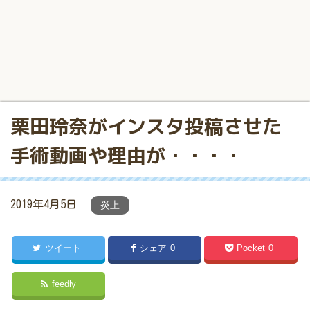
栗田玲奈がインスタ投稿させた
手術動画や理由が・・・・
2019年4月5日
炎上
ツイート
シェア
0
Pocket
0
feedly