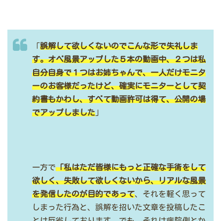
「
誤解して欲しくないのでこんな形で失礼しま
す。オペ風景アップした５本の動画中、２つは私
自分自身で１つはお姉ちゃんで、一人だけモニタ
ーのお客様だったけど、確実にモニターとして契
約書もかわし、すべて動画許可は得て、公開の場
でアップしました
」
一方で
「私はただ皆様にもっと正確な手術をして
欲しく、失敗して欲しくないから、リアルな風景
を発信したのが目的であって
、それを軽く思って
しまった行為と、誤解を招いた文章を投稿したこ
とは反省しております。でも、それは病院側とか