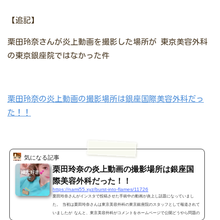
【追記】
栗田玲奈さんが炎上動画を撮影した場所が
東京美容外科
の東京銀座院ではなかった件
栗田玲奈の炎上動画の撮影場所は銀座国際美容外科だっ
た！！
気になる記事
栗田玲奈の炎上動画の撮影場所は銀座国
際美容外科だった！！
https://nami55.xyz/burst-into-flames/11726
栗田玲奈さんがインスタで投稿させた手術中の動画が炎上し話題になっていまし
た。 当初は栗田玲奈さんは東京美容外科の東京銀座院のスタッフとして報道されて
いましたが なんと、東京美容外科がコメントをホームページで公開どうやら問題の