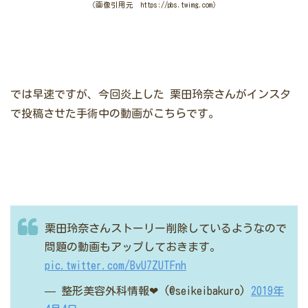
（画像引用元 https://pbs.twimg.com）
では早速ですが、今回炎上した
栗田玲奈さんがインスタ
で投稿させた手術中の動画がこちらです。
栗田玲奈さんストーリー削除しているようなので
問題の動画もアップしておきます。
pic.twitter.com/BvU7ZUTFnh
— 整形美容外科情報❤︎ (@seikeibakuro)
2019年