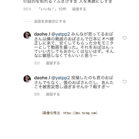
（画像引用元 https://pbs.twimg.com）