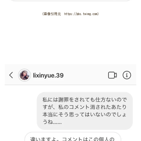
（画像引用元 https://pbs.twimg.com）