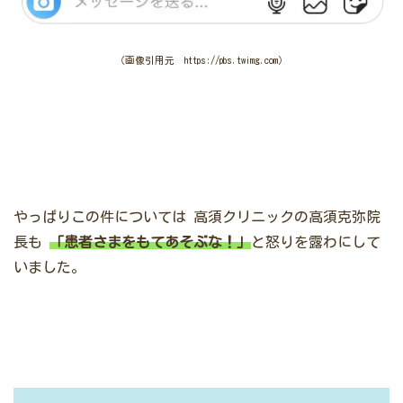
（画像引用元 https://pbs.twimg.com）
やっぱりこの件については
高須クリニックの高須克弥院
長も
「患者さまをもてあそぶな！」
と怒りを露わにして
いました。