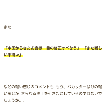
また
「中国からきたお客様 目の修正オペなう」
「また難し
い手術ｗ」
などの軽い感じのコメントも
もう、バカッターばりの軽
い感じが
さらなる炎上を引き起こしているのではないで
しょうか。。