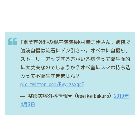
T京美容外科の銀座院院長K村幸志伊さん。病院で
腹筋自慢は流石にドン引き…。オペ中に自撮り、
ストーリーアップする方がいる病院って衛生面的
に大丈夫なのでしょうか？オペ室にスマホ持ち込
みって不衛生すぎません？
pic.twitter.com/RvylzsxqrF
— 整形美容外科情報❤︎ (@seikeibakuro)
2019年
4月3日