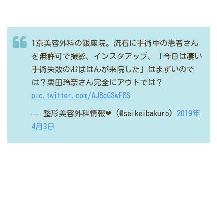
T京美容外科の銀座院。流石に手術中の患者さん
を無許可で撮影、インスタアップ、「今日は凄い
手術失敗のおばはんが来院した」はまずいので
は？栗田玲奈さん完全にアウトでは？
pic.twitter.com/AJ8cGSwF8S
— 整形美容外科情報❤︎ (@seikeibakuro)
2019年
4月3日