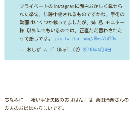
プライベートのInstagramに面白おかしく載せら
れた挙句、誹謗中傷されるものですかね。手術の
動画はいくつか載ってましたが、姉 私 モニター
様 以外にでもいるのでは。正直ただ言わされた
って感じです。
pic.twitter.com/JBwmVt42Dv
— おしず ✩.*˚ (@nyf__02)
2019年4月4日
ちなみに
「凄い手術失敗のおばはん」は
栗田玲奈さんの
友人のおばはんらしいです。