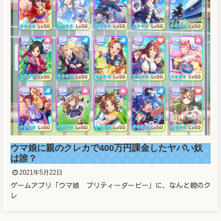
ウマ娘に親のクレカで400万円課金したヤバい奴
は誰？
2021年5月22日
ゲームアプリ「ウマ娘 プリティーダービー」に、なんと親のク
レ