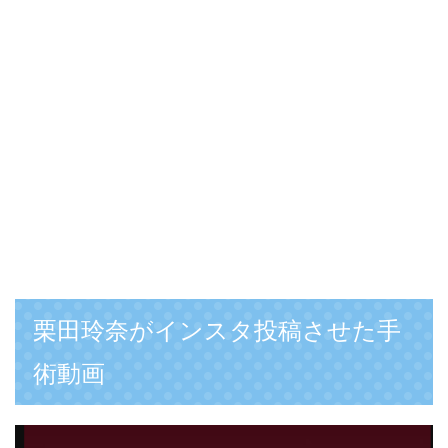
栗田玲奈がインスタ投稿させた手
術動画