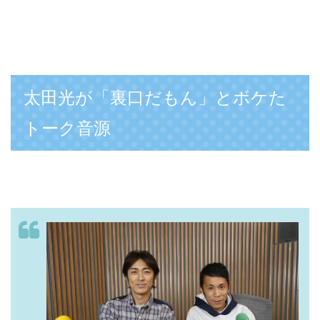
太田光が「裏口だもん」とボケた
トーク音源