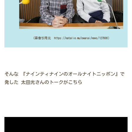
（画像引用元 https://natalie.mu/owarai/news/127006）
そんな
『ナインティナインのオールナイトニッポン』で
発した
太田光さんのトークがこちら