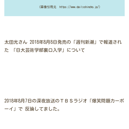
（画像引用元 https://www.dailyshincho.jp/）
太田光さん
2018年8月8日発売の「週刊新潮」で報道され
た
「日大芸術学部裏口入学」について
2018年8月7日の深夜放送のＴＢＳラジオ「爆笑問題カーボ
ーイ」で
反論してました。