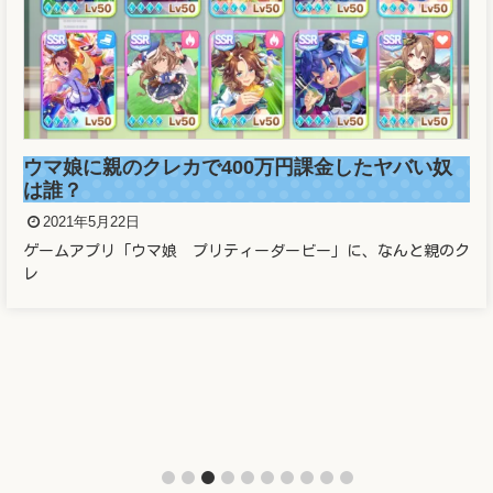
ウマ娘に親のクレカで400万円課金したヤバい奴
は誰？
2021年5月22日
ゲームアプリ「ウマ娘 プリティーダービー」に、なんと親のク
レ