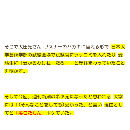
そこで太田光さん
リスナーのハガキに答える形で
日本大
学芸術学部の試験会場で試験官にツッコミを入れたり
受
験生に「受かるわけねーだろ！」と暴れまわっていたこと
を明かす。
そして今回、週刊新潮のネタ元になったと思われる
大学
には「(そんなことをしても)受かった」と言い
理由とし
てと
「裏口だもん」
ボケていた。