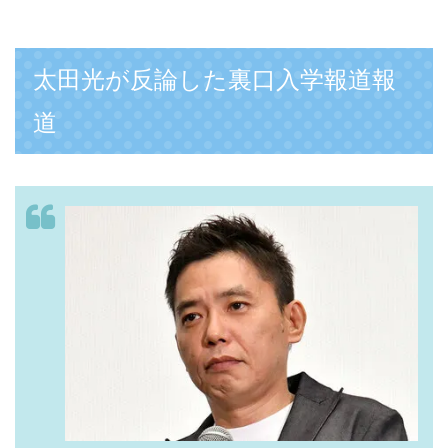
太田光が反論した裏口入学報道報
道