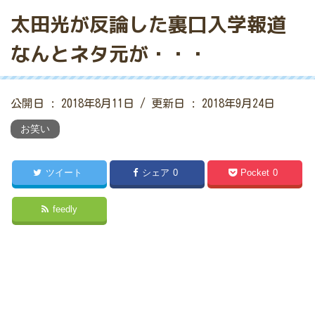
太田光が反論した裏口入学報道
なんとネタ元が・・・
公開日 :
2018年8月11日
/ 更新日 :
2018年9月24日
お笑い
ツイート
シェア
0
Pocket
0
feedly