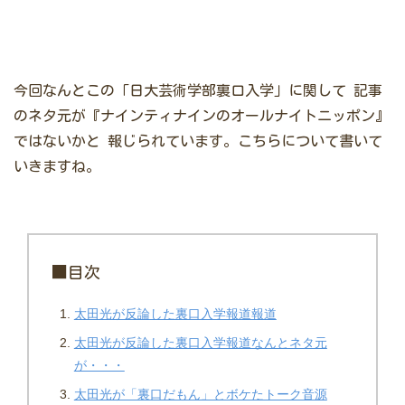
今回なんとこの「日大芸術学部裏口入学」に関して
記事
のネタ元が『ナインティナインのオールナイトニッポン』
ではないかと
報じられています。こちらについて書いて
いきますね。
■目次
太田光が反論した裏口入学報道報道
太田光が反論した裏口入学報道なんとネタ元
が・・・
太田光が「裏口だもん」とボケたトーク音源