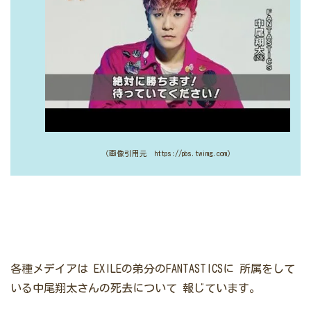
（画像引用元 https://pbs.twimg.com）
各種メデイアは
EXILEの弟分のFANTASTICSに
所属をして
いる中尾翔太さんの死去について
報じています。