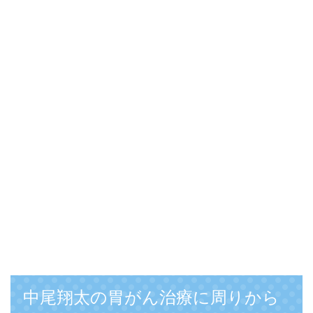
中尾翔太の胃がん治療に周りから