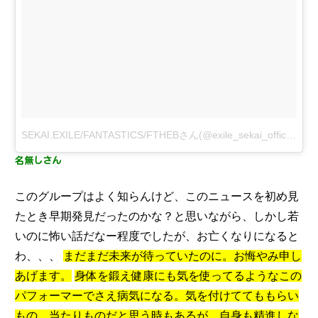
SEKAI.EXILE/FANTASTICS/FTHEBさん(@exile_sekai_official)がシェアした投稿
名無しさん
このグループはよく知らんけど、このニュースを初め見
たとき早期発見だったのかな？と思いながら、しかし若
いのに怖い話だなー程度でしたが、お亡くなりになると
わ、、、
まだまだ未来が待っていたのに。お悔やみ申し
あげます。
身体を鍛え健康にも気を使ってるようなこの
パフォーマーでさえ病気になる。気を付けててももらい
もの、当たりものだと思う時もあるが、自身も精進しな