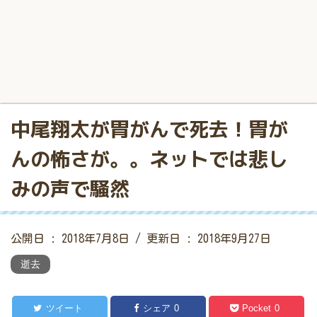
中尾翔太が胃がんで死去！胃が
んの怖さが。。ネットでは悲し
みの声で騒然
公開日 :
2018年7月8日
/ 更新日 :
2018年9月27日
逝去
ツイート
シェア
0
Pocket
0