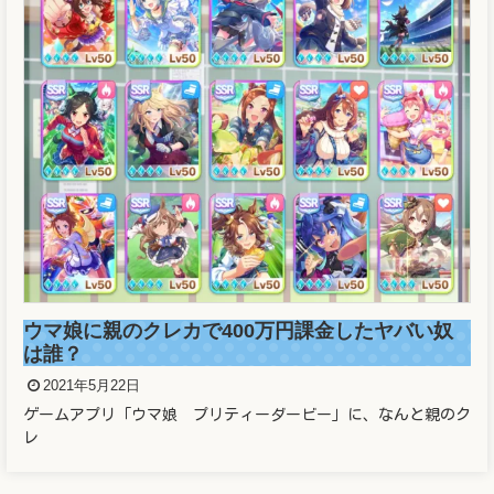
ウマ娘に親のクレカで400万円課金したヤバい奴
は誰？
2021年5月22日
ゲームアプリ「ウマ娘 プリティーダービー」に、なんと親のク
レ