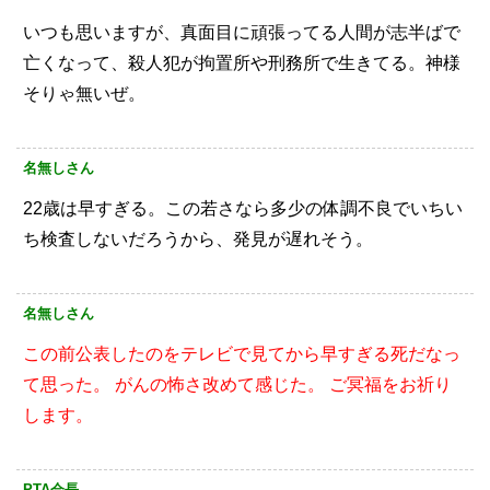
いつも思いますが、真面目に頑張ってる人間が志半ばで
亡くなって、殺人犯が拘置所や刑務所で生きてる。神様
そりゃ無いぜ。
名無しさん
22歳は早すぎる。この若さなら多少の体調不良でいちい
ち検査しないだろうから、発見が遅れそう。
名無しさん
この前公表したのをテレビで見てから早すぎる死だなっ
て思った。
がんの怖さ改めて感じた。
ご冥福をお祈り
します。
PTA会長