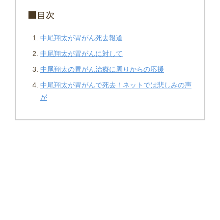
■目次
中尾翔太が胃がん死去報道
中尾翔太が胃がんに対して
中尾翔太の胃がん治療に周りからの応援
中尾翔太が胃がんで死去！ネットでは悲しみの声
が