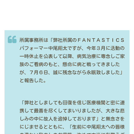
所属事務所は「弊社所属のＦＡＮＴＡＳＴＩＣＳ
パフォーマー中尾翔太ですが、今年３月に活動の
一時休止を公表して以降、病気治療に専念しご家
族のご看病のもと、懸命に病と戦ってきました
が、７月６日、誠に残念ながら永眠致しました」
と報告した。
「弊社としましても回復を信じ医療機関と密に連
携して最善を尽くしてまいりましたが、大きな悲
しみの中に故人を追悼しております」と無念さを
にじませるとともに、「生前に中尾翔太への皆様