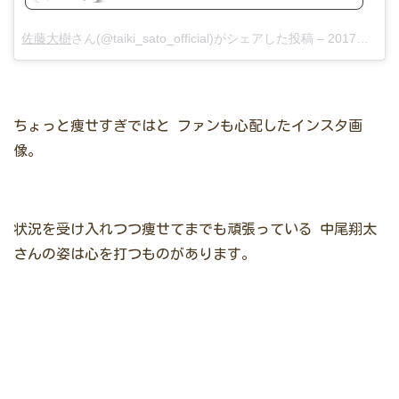
佐藤大樹
さん(@taiki_sato_official)がシェアした投稿 –
2017年10月月14日午前6時53分PDT
ちょっと痩せすぎではと
ファンも心配したインスタ画
像。
状況を受け入れつつ痩せてまでも頑張っている
中尾翔太
さんの姿は心を打つものがあります。