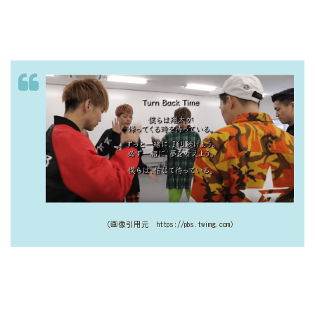
（画像引用元 https://pbs.twimg.com）