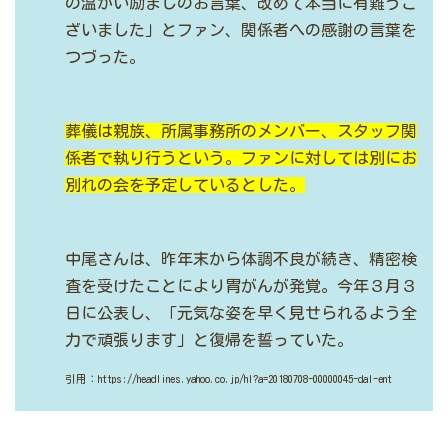
の温かい励ましのお言葉、改めて本当に有難うご
ざいました」とファン、関係者への感謝の言葉を
つづった。
葬儀は親族、所属事務所のメンバー、スタッフ関
係者で執り行うという。ファンに対しては別にお
別れの会を予定しているとした。
中尾さんは、昨年末から体調不良が続き、精密検
査を受けたことにより胃がんが発覚。今年３月３
日に公表し、「元気な姿を早く見せられるよう全
力で頑張ります」と復帰を誓っていた。
引用：https://headlines.yahoo.co.jp/hl?a=20180708-00000045-dal-ent