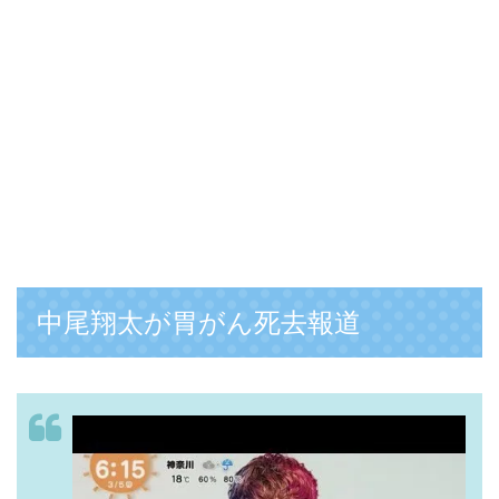
中尾翔太が胃がん死去報道