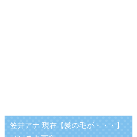
笠井アナ 現在【髪の毛が・・・】