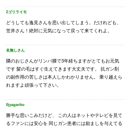
2ゴリライモ
どうしても逸見さんを思い出してしまう。だけれども、
笠井さん！絶対に元気になって戻って来てくれよ。
名無しさん
隣のおじさんがリンパ腫で3年経ちますがとてもお元気
です
髪の毛はすぐ生えてきます大丈夫です。
抗ガン剤
の副作用の苦しさは本人しかわかりません。
乗り越えら
れますよ頑張って下さい。
0jyagariko
勝手な思いこみだけど、
この人はネットやテレビを見て
るファンには安心を
同じガン患者には励ましを与えてる