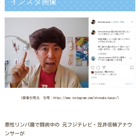
インスタ画像
（画像引用元 引用：https://www.instagram.com/shinsuke.kasai/）
悪性リンパ腫で闘病中の
元フジテレビ・笠井信輔アナウ
ンサーが