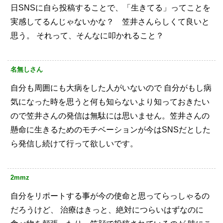
日SNSに自ら投稿することで、「生きてる」ってことを
実感してるんじゃないかな？ 笠井さんらしくて良いと
思う。
それって、そんなに叩かれること？
名無しさん
自分も周囲にも大病をした人がいないので
自分がもし病
気になった時を思うと何も知らないより知っておきたい
ので笠井さんの発信は無駄には思いません。笠井さんの
懸命に生きるためのモチベーションが今はSNSだとした
ら発信し続けて行って欲しいです。
2mmz
自分をリポートする事が今の使命と思ってらっしゃるの
だろうけど、
治療はきっと、絶対につらいはずなのに