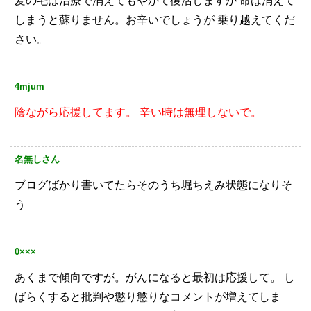
髪の毛は治療で消えてもやがて復活しますが
命は消えて
しまうと蘇りません。お辛いでしょうが
乗り越えてくだ
さい。
4mjum
陰ながら応援してます。
辛い時は無理しないで。
名無しさん
ブログばかり書いてたらそのうち堀ちえみ状態になりそ
う
0×××
あくまで傾向ですが。がんになると最初は応援して。
し
ばらくすると批判や懲り懲りなコメントが増えてしま