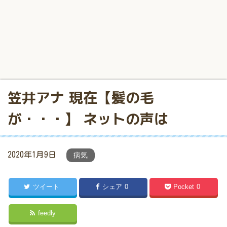
笠井アナ 現在【髪の毛
が・・・】 ネットの声は
2020年1月9日
病気
ツイート
シェア
0
Pocket
0
feedly