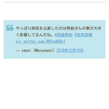
やっぱり病気を公表したのは秀樹さんの事が大き
く影響してるんだね。
#西城秀樹
#笠井信輔
pic.twitter.com/46PpnN8Ok1
— yayoi (@miuyayoi)
2019年12月19日