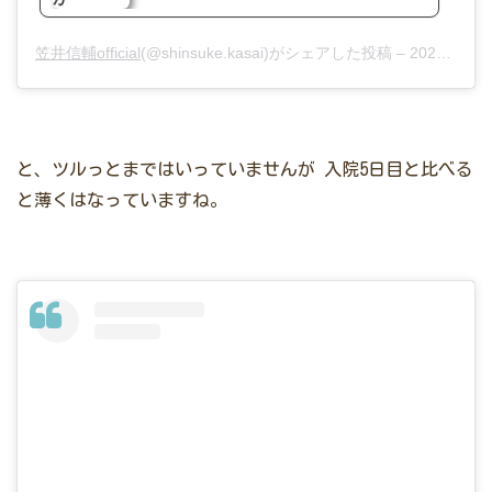
笠井信輔official
(@shinsuke.kasai)がシェアした投稿 –
2020年 1月月8日午後11時38分PST
と、ツルっとまではいっていませんが
入院5日目と比べる
と薄くはなっていますね。