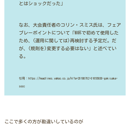
とはショックだった」
なお、大会責任者のコリン・スミス氏は、フェア
プレーポイントについて「W杯で初めて使用した
ため、(運用に関しては)再検討する予定だ。だ
が、(規則を)変更する必要はない」と述べてい
る。
引用：https://headlines.yahoo.co.jp/hl?a=20180702-01655830-gekisaka-
socc
ここで多くの方が勘違いしているのが