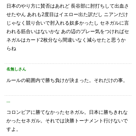
日本のやり方に賛否はあれど
長谷部に肘打ちして出血さ
せたやん
あれも2度目はイエロー出た訳だし
ニアンだけ
じゃなく競り合いで肘入れる奴多かったし
セネガルに言
われる筋合いはないかな
あの辺のプレー気をつければセ
ネガルはカード2枚分なら間違いなく減らせたと思うか
らね
名無しさん
ルールの範囲内で勝ち負けが決まった。それだけの事。
…
コロンビアに勝てなかったセネガル。日本に勝ちきれな
かったセネガル。それでは決勝トーナメント行けないで
すよ。