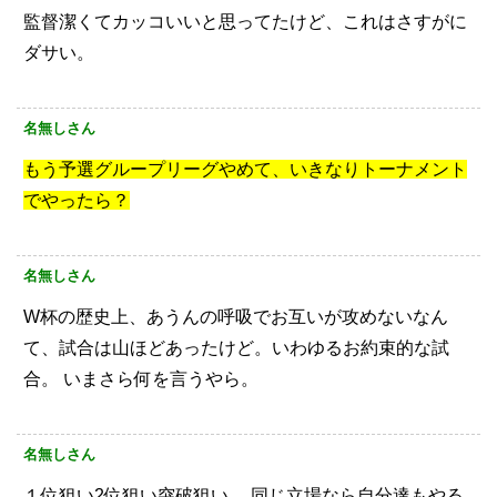
監督潔くてカッコいいと思ってたけど、これはさすがに
ダサい。
名無しさん
もう予選グループリーグやめて、いきなりトーナメント
でやったら？
名無しさん
W杯の歴史上、あうんの呼吸でお互いが攻めないなん
て、試合は山ほどあったけど。いわゆるお約束的な試
合。
いまさら何を言うやら。
名無しさん
１位狙い2位狙い突破狙い、
同じ立場なら自分達もやる