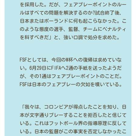
を採用した。だが、フェアプレーポイントのルー
ルはすべての問題を解決するのか?試合終了後、
日本またはポーランドに何も起こらなかった。こ
のような態度の選手、監督、チームにペナルティ
を科すべきだ」と、強い口調で処分を求めた。
FSFとしては、今回のW杯への復帰は求めていな
い。6月29日にFIFAへ2通の手紙を送ったようだ
が、その1通はフェアプレーポイントのことだ。
FSFは日本のフェアプレーの欠如を嘆いている。
「我々は、コロンビアが得点したことを知り、日
本が文字通りプレーすることを拒否したと信じて
いる。これはフットボール界の指導原理に反して
いる。日本の監督がこの事実を否定しなかったこ