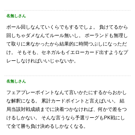
名無しさん
ボール回しなんていくらでもするでしょ。
負けてるから
回しちゃダメなんてルール無いし。
ポーランドも無理し
て取りに来なかったから結果的に時間つぶしになっただ
け。
そもそも、セネガルもイエローカード出すようなプ
レーしなければいいじゃないか。
名無しさん
フェアプレーポイントなんて言いかたにするからおかし
な解釈になる。
累計カードポイントと言えばいい。
結
局当該対戦成績までに決着つかなければ、何かで差をつ
けるしかない。
そんな言うなら予選リーグもPK戦にし
て全て勝ち負け決めるしかなくなる。