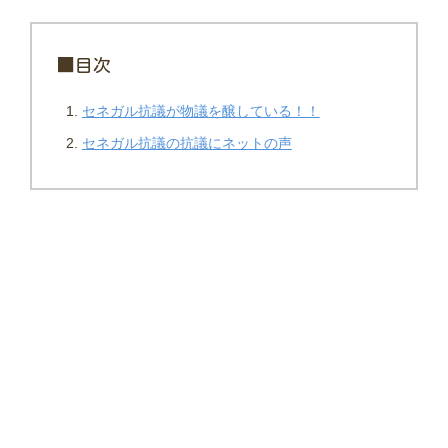
■目次
セネガル抗議が物議を醸している！！
セネガル抗議の抗議にネットの声