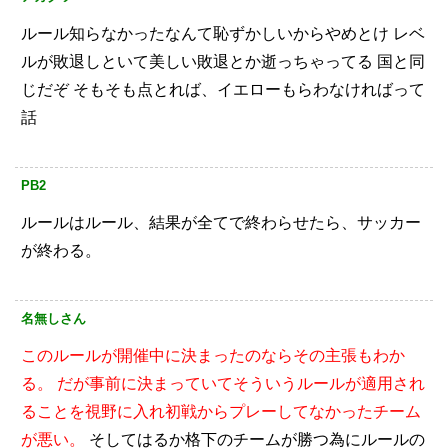
ルール知らなかったなんて恥ずかしいからやめとけ
レベ
ルが敗退しといて美しい敗退とか逝っちゃってる
国と同
じだぞ
そもそも点とれば、イエローもらわなければって
話
PB2
ルールはルール、結果が全てで終わらせたら、サッカー
が終わる。
名無しさん
このルールが開催中に決まったのならその主張もわか
る。
だが事前に決まっていてそういうルールが適用され
ることを視野に入れ初戦からプレーしてなかったチーム
が悪い。
そしてはるか格下のチームが勝つ為にルールの