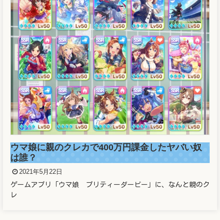
ウマ娘に親のクレカで400万円課金したヤバい奴
は誰？
2021年5月22日
ゲームアプリ「ウマ娘 プリティーダービー」に、なんと親のク
レ