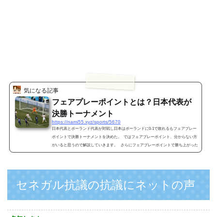
気になる記事
フェアプレーポイントとは？日本代表が
決勝トーナメント
https://nami55.xyz/sports/5670
日本代表とポーランド代表が対戦し日本はポーランドに0-1で敗れるもフェアプレー
ポイントで決勝トーナメントを決めた。 ではフェアプレーポイント、分からない方
がいると思うので解説していきます。 さらにフェアプレーポイントで勝ち上がった
日本ネットの声を集めてみました。 フェアプレーポイントとは？ 今回、同時刻に行
われたセネガルとコロンビア、こちらの試合が0-1でコロンビアの勝利だった為 グ
ループ Hの順位表がこうなります。 （画像引用元 https://pbs.twi...
セネガル抗議の抗議にネットの声