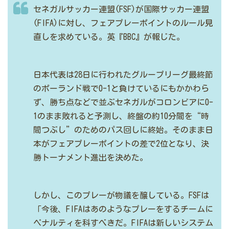
セネガルサッカー連盟(FSF)が国際サッカー連盟
(FIFA)に対し、フェアプレーポイントのルール見
直しを求めている。英『BBC』が報じた。
日本代表は28日に行われたグループリーグ最終節
のポーランド戦で0-1と負けているにもかかわら
ず、勝ち点などで並ぶセネガルがコロンビアに0-
1のまま敗れると予測し、終盤の約10分間を“時
間つぶし”のためのパス回しに終始。そのまま日
本がフェアプレーポイントの差で2位となり、決
勝トーナメント進出を決めた。
しかし、このプレーが物議を醸している。FSFは
「今後、FIFAはあのようなプレーをするチームに
ペナルティを科すべきだ。FIFAは新しいシステム