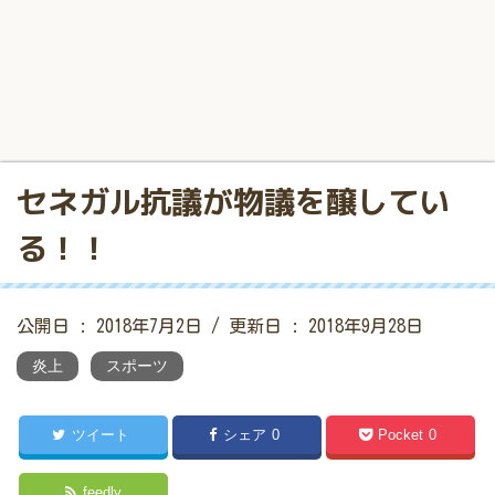
セネガル抗議が物議を醸してい
る！！
公開日 :
2018年7月2日
/ 更新日 :
2018年9月28日
炎上
スポーツ
ツイート
シェア
0
Pocket
0
feedly