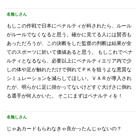
名無しさん
もしこの作戦で日本にペナルティが科されたら、ルール
がルールでなくなると思う。確かに見てる人には賛否も
あっただろうが、この決断をした監督の判断は結果が全
てのスポーツに於いて価値あると思う。
もしこれでペナ
ルティとなるなら、必要以上にペナルティエリア内で少
しの体や足が触れただけで倒れてＰＫを狙うよな悪質な
シミュレーションを減らしてほしい。ＶＡＲが導入され
たが、明らかに足に掛かってないけどすぐ大げさに倒れ
る選手が何人かいた。
そこにまずはペナルティを！
名無しさん
じゃあカードもらわなきゃ良かったんじゃないの？