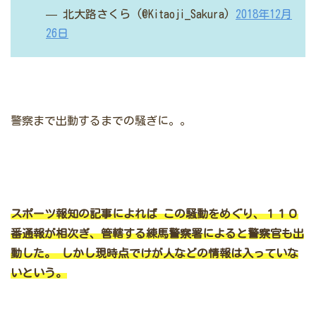
— 北大路さくら (@Kitaoji_Sakura)
2018年12月
26日
警察まで出動するまでの騒ぎに。。
スポーツ報知の記事によれば
この騒動をめぐり、１１０
番通報が相次ぎ、管轄する練馬警察署によると警察官も出
動した。
しかし現時点でけが人などの情報は入っていな
いという。