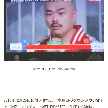
（画像引用元 https://pbs.twimg.com）
2018年12月26日に放送された「水曜日のダウンタウンSP」
で
恋愛リアリティー企画「MONSTER HOUSE」が完結。