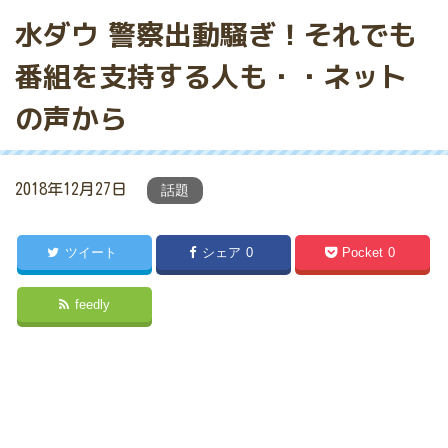
水ダウ 警察出動騒ぎ！それでも
番組を支持する人も・・ネット
の声から
2018年12月27日
話題
ツイート
シェア
0
Pocket
0
feedly