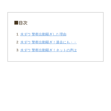
■目次
水ダウ 警察出動騒ぎした理由
水ダウ 警察出動騒ぎ！過去にも・・
水ダウ 警察出動騒ぎ！ネットの声は