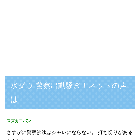
水ダウ 警察出動騒ぎ！ネットの声
は
スズカコバン
さすがに警察沙汰はシャレにならない。
打ち切りがある