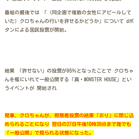
番組の最後では
「（同企画で複数の女性にアピールして
いた）クロちゃんの行いを許せるかどうか」について
dボ
タンによる国民投票が開始。
結果
「許せない」の投票が95％となったことで
クロちゃ
んを檻にいれて一般公開する「真・MONSTER HOUSE」とい
うイベントが
開始され
見事、クロちゃん
が、視聴者投票の結果「おり」に閉じ込
められることになり
翌日の27日午後10時38分まで誰でも
「一般公開」で見られる状態になった。