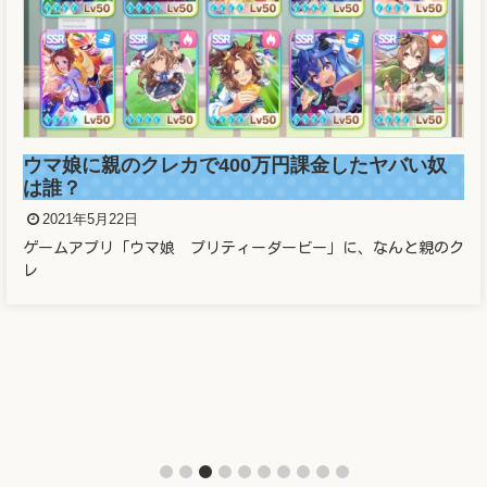
ウマ娘に親のクレカで400万円課金したヤバい奴
は誰？
2021年5月22日
ゲームアプリ「ウマ娘 プリティーダービー」に、なんと親のク
レ