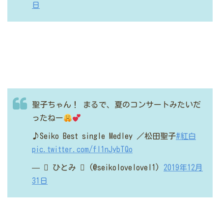
日
聖子ちゃん！
まるで、夏のコンサートみたいだ
ったねー
♪Seiko Best single Medley
／松田聖子
#紅白
pic.twitter.com/fI1nJybTQo
—  ひとみ  (@seikolovelovel1)
2019年12月
31日