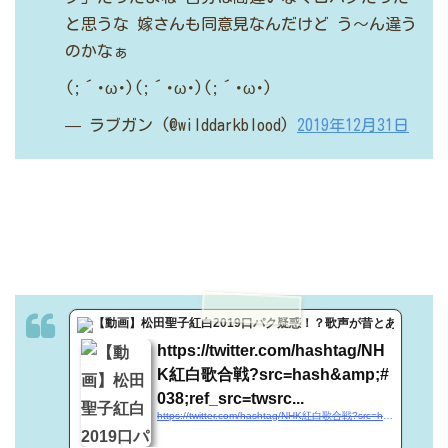
と思うな
嫁さんも同意見なんだけど
う～ん違う
のかなぁ
(;´･ω･)(;´･ω･)(;´･ω･)
— ラブガン (@wilddarkblood)
2019年12月31日
twitter.
https://twitter.com/hashtag/NH
K紅白歌合戦?src=hash&amp;#
038;ref_src=twsrc...
https://twitter.com/hashtag/NHK紅白歌合戦?src=hash&amp;#038;ref_src=twsrc^tfw