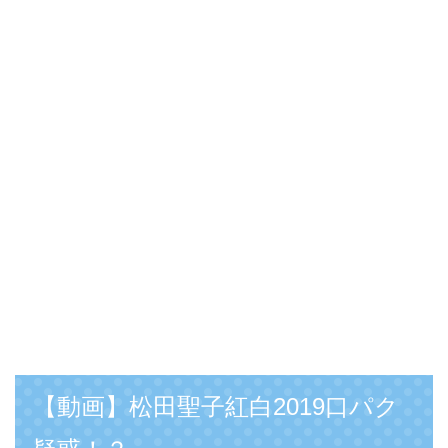
【動画】松田聖子紅白2019口パク