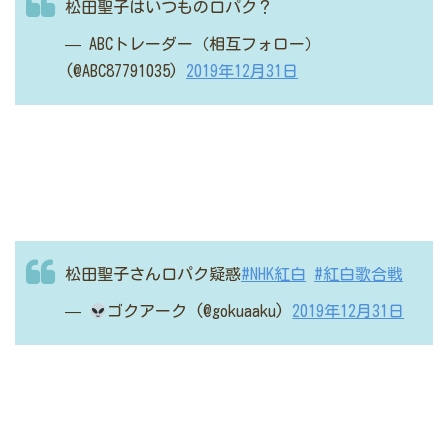
松田聖子はいつもの口パク？
— ABCトレーダー（相互フォロー）
(@ABC87791035)
2019年12月31日
松田聖子さん口パク疑惑
#NHK紅白
#紅白歌合戦
—
ゴクアーク (@gokuaaku)
2019年12月31日