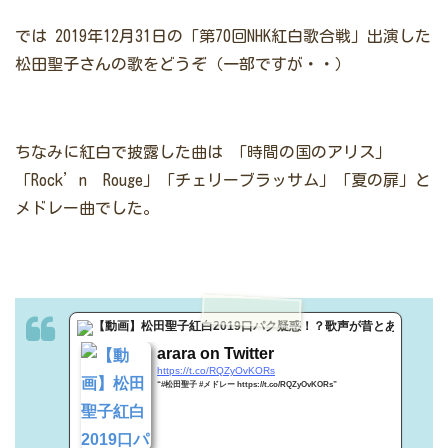
では
2019年12月31日の「第70回NHK紅白歌合戦」出演した
松田聖子さんの歌をどうぞ（一部ですが・・）
ちなみに紅白で披露した曲は
「時間の国のアリス」
「Rock’n Rouge」「チェリーブラッサム」「夏の扉」と
メドレー曲でした。
Twitter
arara on Twitter
https://t.co/RQZyOvKORs
“#松田聖子 #メドレー https://t.co/RQZyOvKORs”