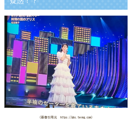
疑惑！？
（画像引用元 https://pbs.twimg.com）