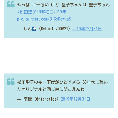
やっぱ
キー低い
けど
聖子ちゃんは
聖子ちゃん
#松田聖子
#NHK紅白2019年
pic.twitter.com/BIXxDowka8
— しん
(@shin19700821)
2019年12月31日
松田聖子のキー下げがひどすぎる
80年代に聴い
たオリジナルと同じ曲に聞こえんわ
— 南極 (@ntarctica)
2019年12月31日