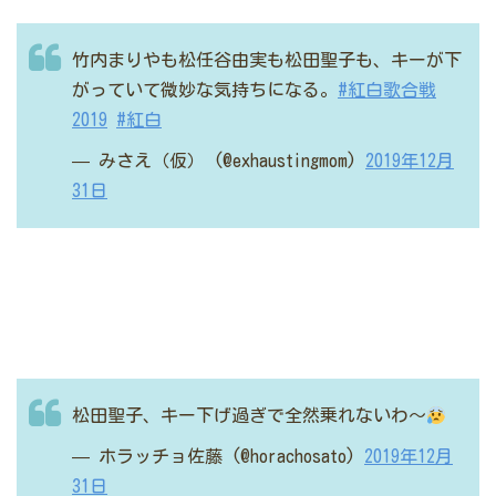
竹内まりやも松任谷由実も松田聖子も、キーが下
がっていて微妙な気持ちになる。
#紅白歌合戦
2019
#紅白
— みさえ（仮） (@exhaustingmom)
2019年12月
31日
松田聖子、キー下げ過ぎで全然乗れないわ～
— ホラッチョ佐藤 (@horachosato)
2019年12月
31日