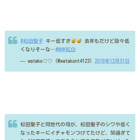
#松田聖子
キー低すぎ
去年もだけど段々低
くなりそーな…
#NHK紅白
— watako♡♡ (@watakont4123)
2019年12月31日
松田聖子と同世代の母が、松田聖子のシワや低く
なったキーにイチャモンつけてたけど、50過ぎて