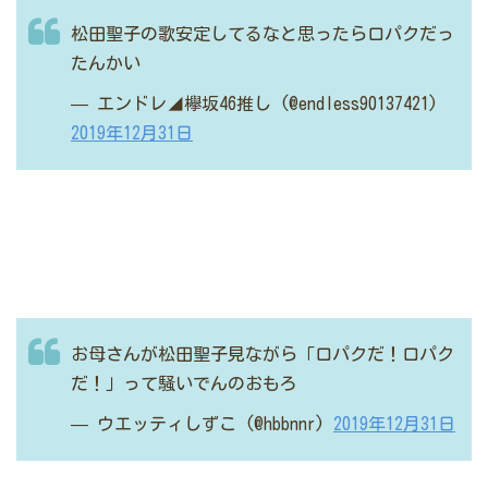
松田聖子の歌安定してるなと思ったら口パクだっ
たんかい
— エンドレ◢欅坂46推し (@endless90137421)
2019年12月31日
お母さんが松田聖子見ながら「口パクだ！口パク
だ！」って騒いでんのおもろ
— ウエッティしずこ (@hbbnnr)
2019年12月31日