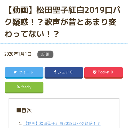
【動画】松田聖子紅白2019口パ
ク疑惑！？歌声が昔とあまり変
わってない！？
2020年1月1日
話題
ツイート
シェア
0
Pocket
0
feedly
■目次
【動画】松田聖子紅白2019口パク疑惑！？