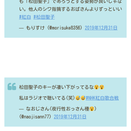
も「松田聖子」であろうとする姿勢が良いじゃな
い。他人のシワ指摘するおばさんよりずっといい
#紅白
#松田聖子
— もりすけ (@morisuke8356)
2019年12月31日
松田聖子のキーが凄い下がってるな
私はラジオで聴いてる(笑)
#NHK紅白歌合戦
— なおじさん(夜行性おっさん種
)
(@naojisann77)
2019年12月31日