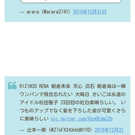
— arara (@arara2741)
2019年12月31日
RIZIN20
RENA
朝倉未来
天心 流石
朝倉海は一瞬
ワンパンで残念忘れたい
大晦日
さいごは永遠の
アイドル松田聖子
23回目の紅白素晴らしい。
い
つものアップでなく髪を下ろした姿が可愛くさら
に素晴らしい
pic.twitter.com/Rzq0EdwCZb
— 辻本一榮 (@Z7sFX3tUnUdN1fD)
2019年12月31