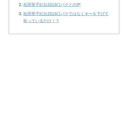
松田聖子紅白2019口パクとの声
松田聖子紅白2019口パクではなくキーを下げて
歌っているだけ！？