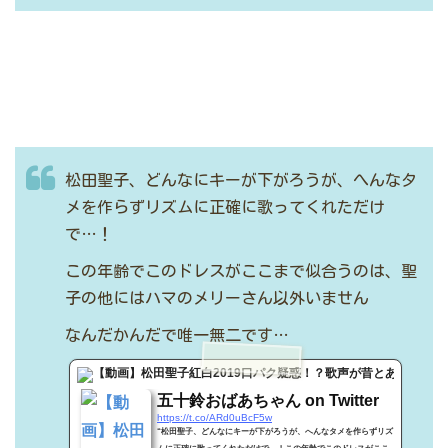
松田聖子、どんなにキーが下がろうが、へんなタ
メを作らずリズムに正確に歌ってくれただけ
で…！
この年齢でこのドレスがここまで似合うのは、聖
子の他にはハマのメリーさん以外いません
なんだかんだで唯一無二です…
Twitter
五十鈴おばあちゃん on Twitter
https://t.co/ARd0uBcF5w
“松田聖子、どんなにキーが下がろうが、へんなタメを作らずリズ