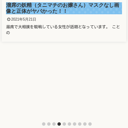
溜席の妖精（タニマチのお嬢さん）マスクなし画
像と正体がヤバかった！！
2021年5月21日
溜席で大相撲を観戦している女性が話題となっています。 こと
の