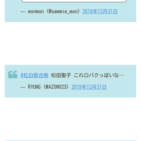
— monmon (@sammie_mon)
2019年12月31日
#紅白歌合戦
松田聖子
これ口パクっぽいな…
— RYUNG (@AZONO23)
2019年12月31日