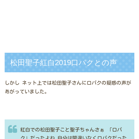
松田聖子紅白2019口パクとの声
しかし
ネット上では松田聖子さんに口パクの疑惑の声が
あがっていました。
紅白での松田聖子こと聖子ちゃんさぁ
「口パ
ク」だったよね
自分は間違いなく口パクだった