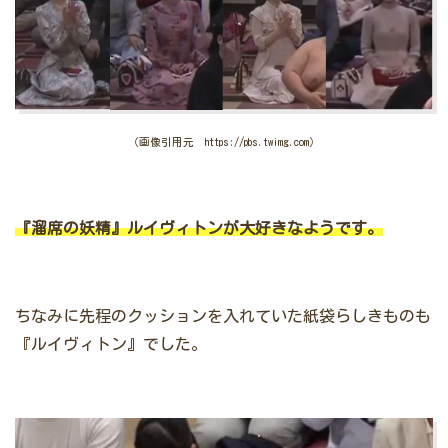
（画像引用元 https://pbs.twimg.com）
『溜席の妖精』ルイヴィトンが大好きなようです。
ちなみに先程のクッションを入れていた紙袋らしきものも
『ルイヴィトン』でした。