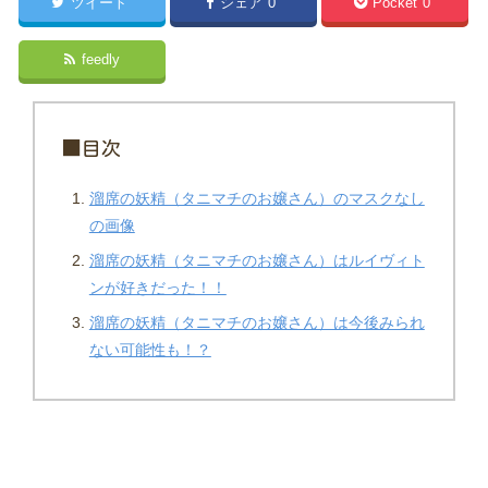
ツイート
シェア
0
Pocket
0
feedly
■目次
溜席の妖精（タニマチのお嬢さん）のマスクなし
の画像
溜席の妖精（タニマチのお嬢さん）はルイヴィト
ンが好きだった！！
溜席の妖精（タニマチのお嬢さん）は今後みられ
ない可能性も！？