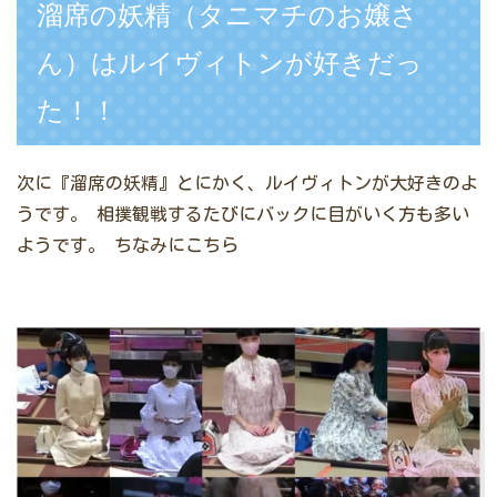
溜席の妖精（タニマチのお嬢さ
ん）はルイヴィトンが好きだっ
た！！
次に『溜席の妖精』とにかく、ルイヴィトンが大好きのよ
うです。
相撲観戦するたびにバックに目がいく方も多い
ようです。
ちなみにこちら