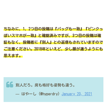
ちなみに、1、2つ目の投稿は『バッグも一致』『ピンクっ
ぽいスマホが一致』と確認済みですが、3つ目の投稿は確
証もなく、投稿者に『別人』との返信もされていますので
ご注意ください。2018年といえど、少し顔が違うようにも
思えます。
別人だろ。席も格好も姿勢も違う。
— はやーし (@hyperdry)
January 20, 2021