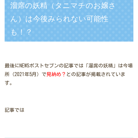
溜席の妖精（タニマチのお嬢さ
ん）は今後みられない可能性
も！？
最後にNEWSポストセブンの記事では「溜席の妖精」は今場
所（2021年5月）で
見納め？
との記事が掲載されていま
す。
記事では