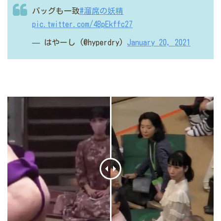
バッグも一致
#溜席の妖精
pic.twitter.com/4BpEkffc27
— はやーし (@hyperdry)
January 20, 2021