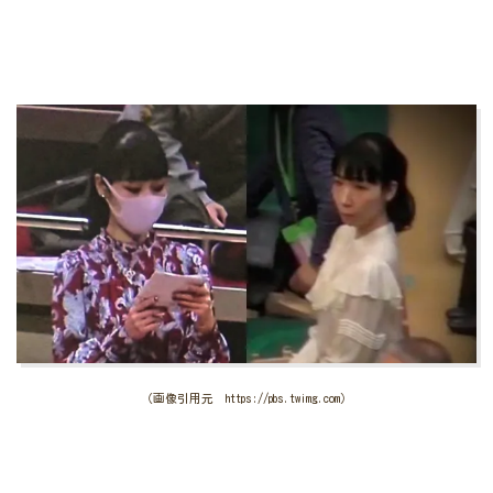
（画像引用元 https://pbs.twimg.com）