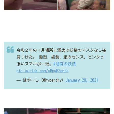
令和２年の１月場所に溜席の妖精のマスクなし姿
見つけた。
髪型、姿勢、服のセンス、ピンクっ
ぽいスマホが一致。
#溜席の妖精
pic.twitter.com/cBpwR3en2e
— はやーし (@hyperdry)
January 20, 2021