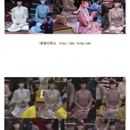
（画像引用元 https://pbs.twimg.com）