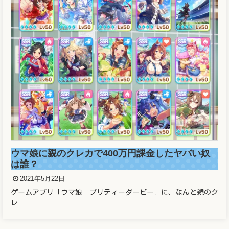
ウマ娘に親のクレカで400万円課金したヤバい奴
は誰？
2021年5月22日
ゲームアプリ「ウマ娘 プリティーダービー」に、なんと親のク
レ