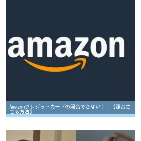
Amazonクレジットカードの照合できない！！【照合さ
せる方法】