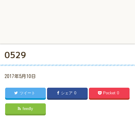
0529
2017年5月10日
ツイート
シェア
0
Pocket
0
feedly