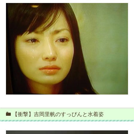
【衝撃】吉岡里帆のすっぴんと水着姿