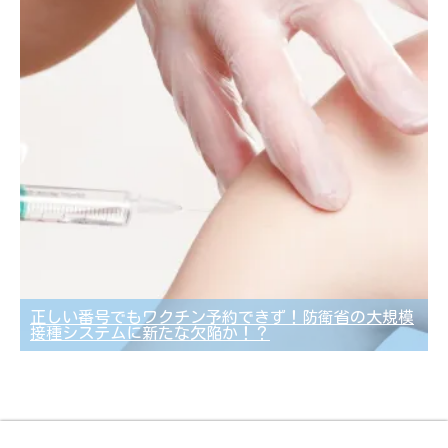
正しい番号でもワクチン予約できず！防衛省の大規模
接種システムに新たな欠陥か！？