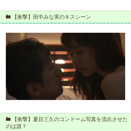
【衝撃】田中みな実のキスシーン
【衝撃】夏目三久のコンドーム写真を流出させた
のは誰？