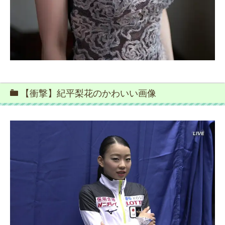
【衝撃】紀平梨花のかわいい画像