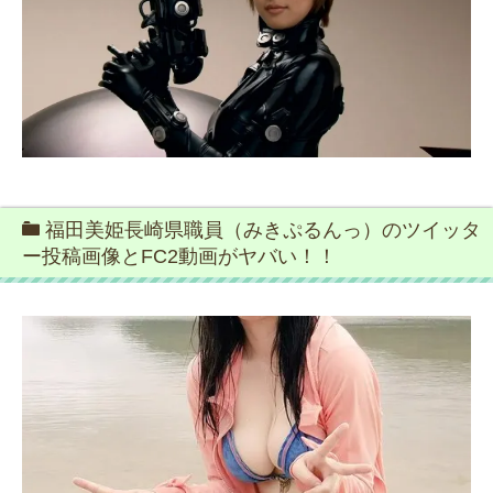
福田美姫長崎県職員（みきぷるんっ）のツイッタ
ー投稿画像とFC2動画がヤバい！！