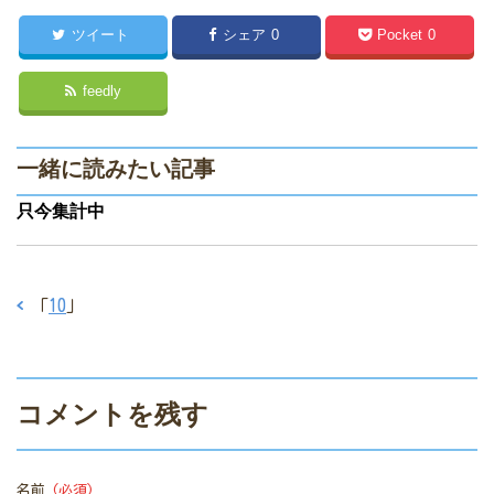
ツイート
シェア
0
Pocket
0
feedly
一緒に読みたい記事
只今集計中
「
10
」
コメントを残す
名前
(必須)