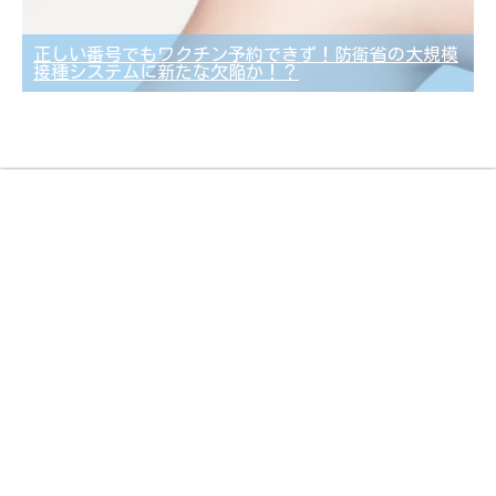
正しい番号でもワクチン予約できず！防衛省の大規模
接種システムに新たな欠陥か！？