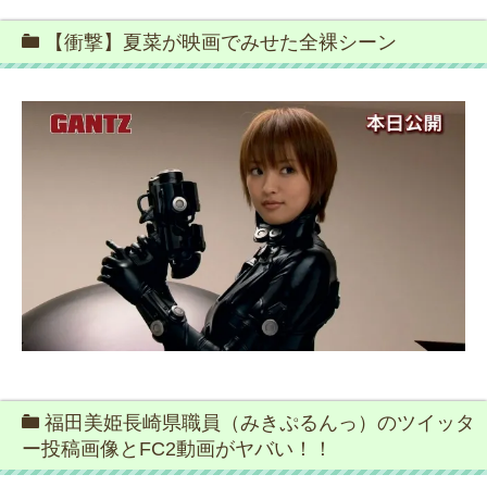
【衝撃】夏菜が映画でみせた全裸シーン
福田美姫長崎県職員（みきぷるんっ）のツイッタ
ー投稿画像とFC2動画がヤバい！！