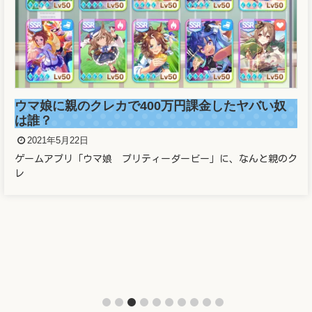
ウマ娘に親のクレカで400万円課金したヤバい奴
は誰？
2021年5月22日
ゲームアプリ「ウマ娘 プリティーダービー」に、なんと親のク
レ