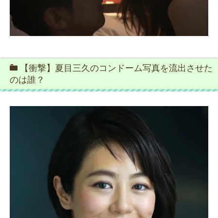
【衝撃】夏目三久のコンドーム写真を流出させた
のは誰？