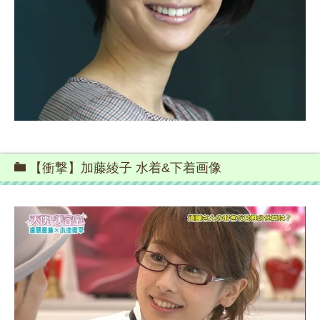
【衝撃】加藤綾子 水着&下着画像