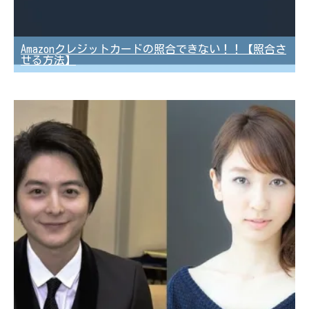
Amazonクレジットカードの照合できない！！【照合さ
せる方法】