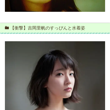
【衝撃】吉岡里帆のすっぴんと水着姿