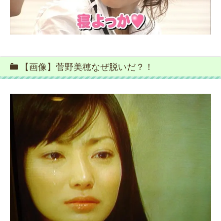
【画像】菅野美穂なぜ脱いだ？！