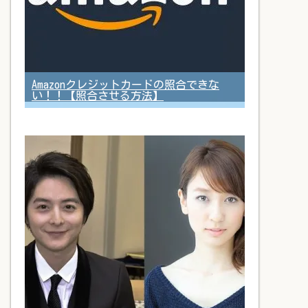
Amazonクレジットカードの照合できな
い！！【照合させる方法】