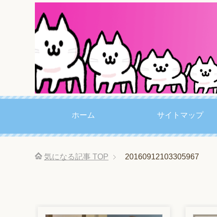
ホーム
サイトマップ
気になる記事
TOP
20160912103305967