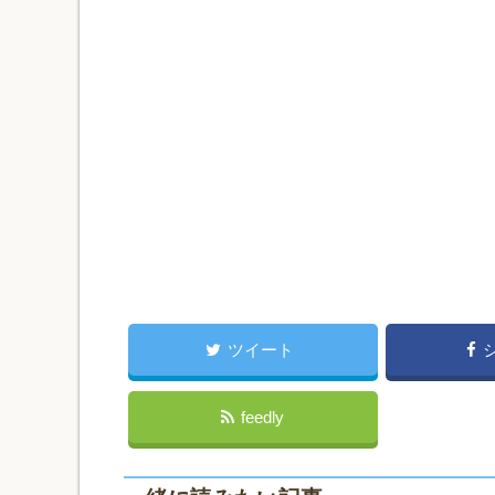
ツイート
feedly