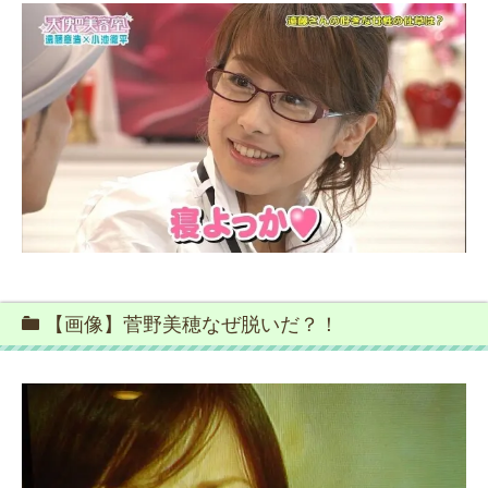
【画像】菅野美穂なぜ脱いだ？！