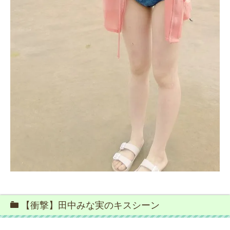
【衝撃】田中みな実のキスシーン