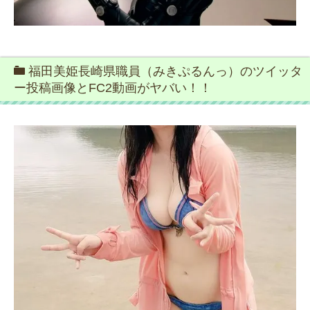
福田美姫長崎県職員（みきぷるんっ）のツイッタ
ー投稿画像とFC2動画がヤバい！！