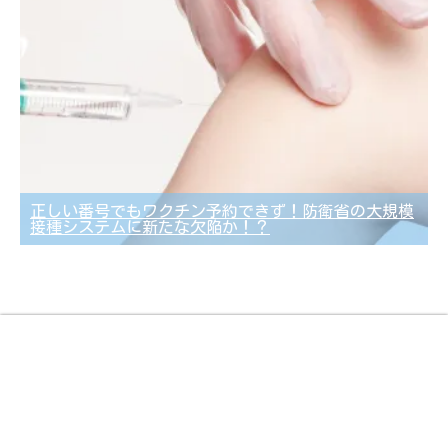
正しい番号でもワクチン予約できず！防衛省の大規模
接種システムに新たな欠陥か！？