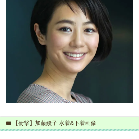
【衝撃】加藤綾子 水着&下着画像