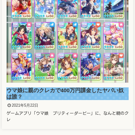
ウマ娘に親のクレカで400万円課金したヤバい奴
は誰？
2021年5月22日
ゲームアプリ「ウマ娘 プリティーダービー」に、なんと親のク
レ