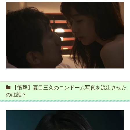
【衝撃】夏目三久のコンドーム写真を流出させた
のは誰？