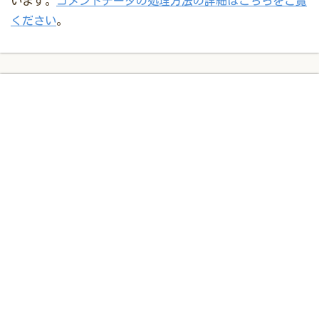
います。
コメントデータの処理方法の詳細はこちらをご覧
ください
。