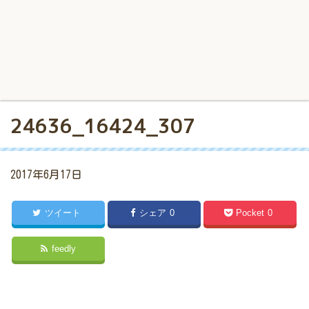
24636_16424_307
2017年6月17日
ツイート
シェア
0
Pocket
0
feedly