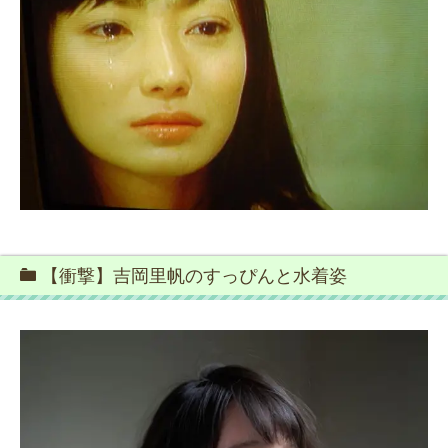
【衝撃】吉岡里帆のすっぴんと水着姿