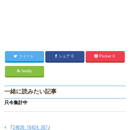
ツイート
シェア
0
Pocket
0
feedly
一緒に読みたい記事
只今集計中
「
24636_16424_307
」