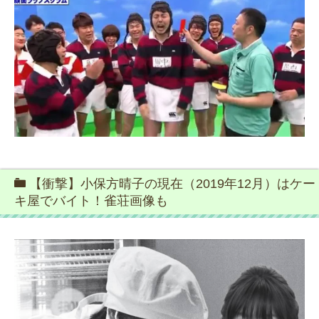
【衝撃】小保方晴子の現在（2019年12月）はケー
キ屋でバイト！雀荘画像も