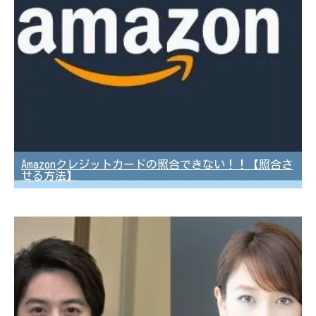
Amazonクレジットカードの照合できない！！【照合さ
せる方法】