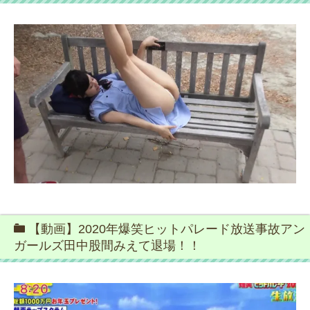
【動画】2020年爆笑ヒットパレード放送事故アン
ガールズ田中股間みえて退場！！