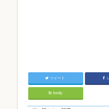
ツイート
feedly