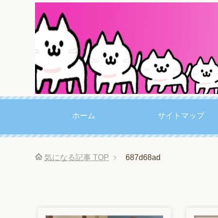
ホーム
サイトマップ
気になる記事
TOP
687d68ad