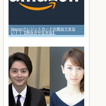
Amazonクレジットカードの照合できな
い！！【照合させる方法】