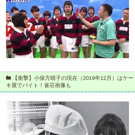
【衝撃】小保方晴子の現在（2019年12月）はケー
キ屋でバイト！雀荘画像も