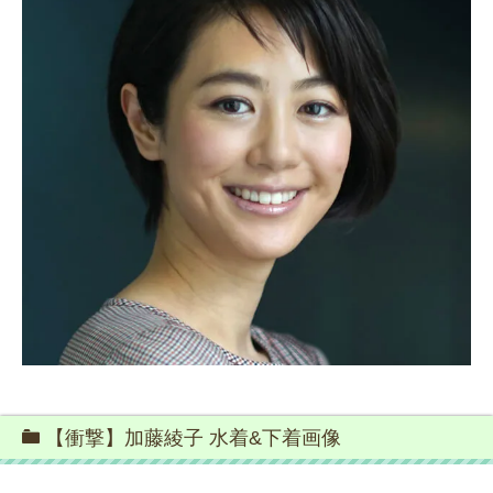
【衝撃】加藤綾子 水着&下着画像