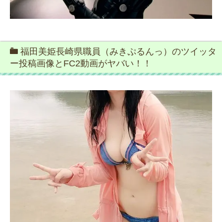
福田美姫長崎県職員（みきぷるんっ）のツイッタ
ー投稿画像とFC2動画がヤバい！！