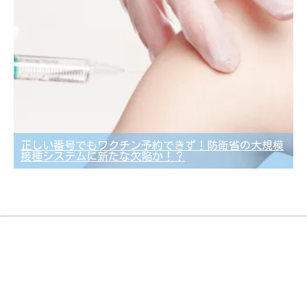
正しい番号でもワクチン予約できず！防衛省の大規模
接種システムに新たな欠陥か！？