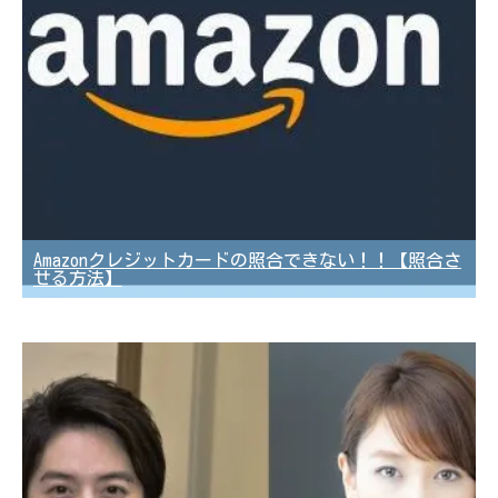
Amazonクレジットカードの照合できない！！【照合さ
せる方法】