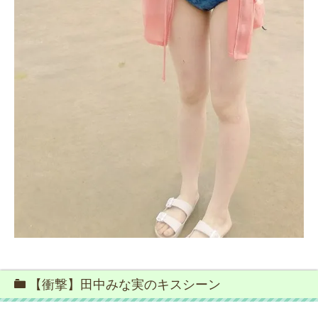
【衝撃】田中みな実のキスシーン