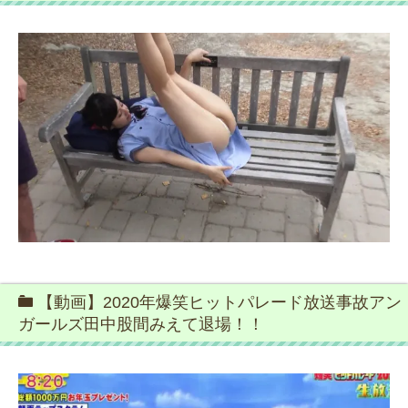
【動画】2020年爆笑ヒットパレード放送事故アン
ガールズ田中股間みえて退場！！