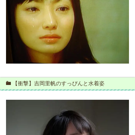
【衝撃】吉岡里帆のすっぴんと水着姿