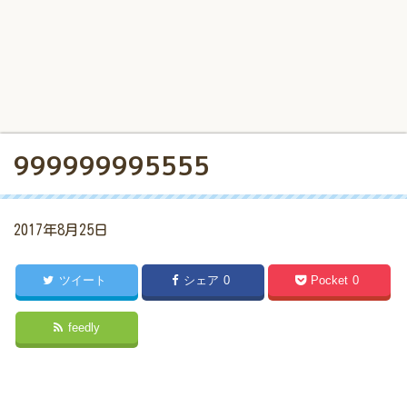
999999995555
2017年8月25日
ツイート
シェア
0
Pocket
0
feedly