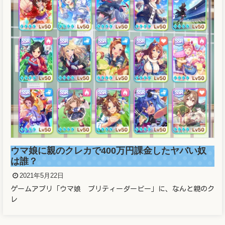
ウマ娘に親のクレカで400万円課金したヤバい奴
は誰？
2021年5月22日
ゲームアプリ「ウマ娘 プリティーダービー」に、なんと親のク
レ