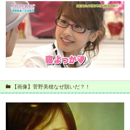
【画像】菅野美穂なぜ脱いだ？！