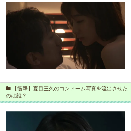
【衝撃】夏目三久のコンドーム写真を流出させた
のは誰？