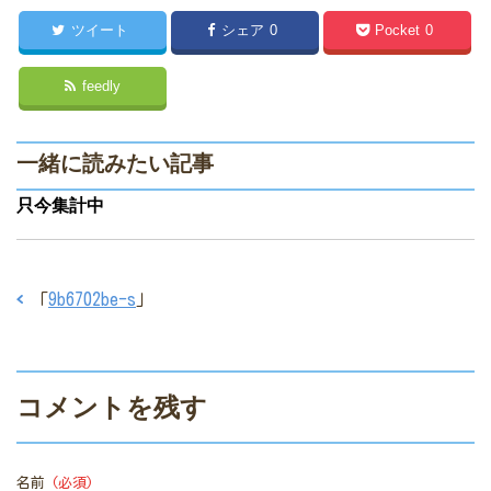
ツイート
シェア
0
Pocket
0
feedly
一緒に読みたい記事
只今集計中
「
9b6702be-s
」
コメントを残す
名前
(必須)