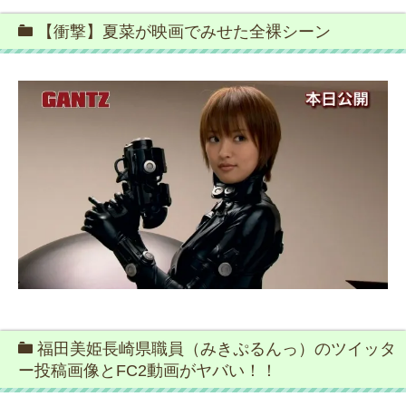
【衝撃】夏菜が映画でみせた全裸シーン
福田美姫長崎県職員（みきぷるんっ）のツイッタ
ー投稿画像とFC2動画がヤバい！！