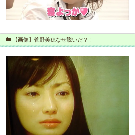
【画像】菅野美穂なぜ脱いだ？！