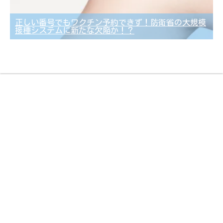
正しい番号でもワクチン予約できず！防衛省の大規模
接種システムに新たな欠陥か！？