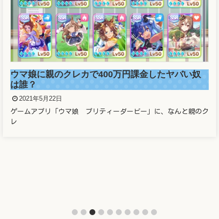
ウマ娘に親のクレカで400万円課金したヤバい奴
は誰？
2021年5月22日
ゲームアプリ「ウマ娘 プリティーダービー」に、なんと親のク
レ