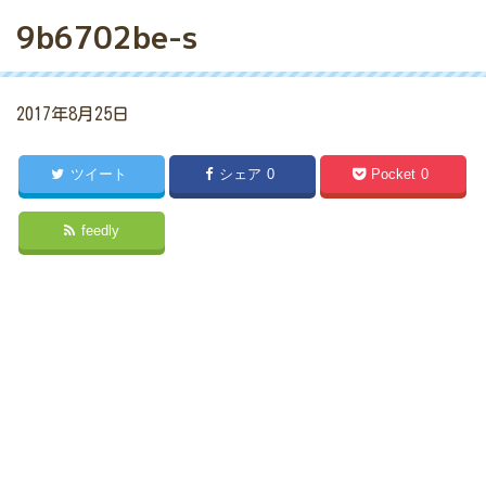
9b6702be-s
2017年8月25日
ツイート
シェア
0
Pocket
0
feedly