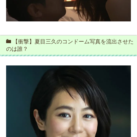
【衝撃】夏目三久のコンドーム写真を流出させた
のは誰？