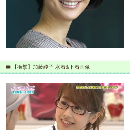
【衝撃】加藤綾子 水着&下着画像