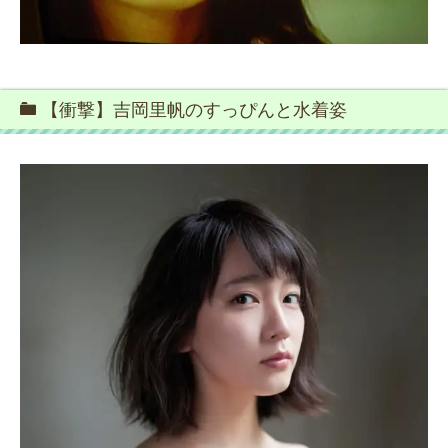
【衝撃】吉岡里帆のすっぴんと水着姿