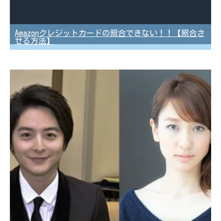
Amazonクレジットカードの照合できない！！【照合さ
せる方法】