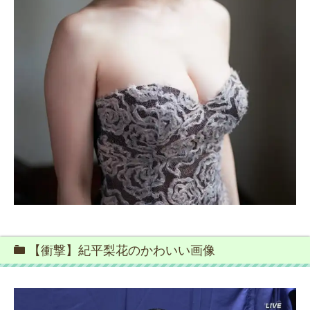
【衝撃】紀平梨花のかわいい画像