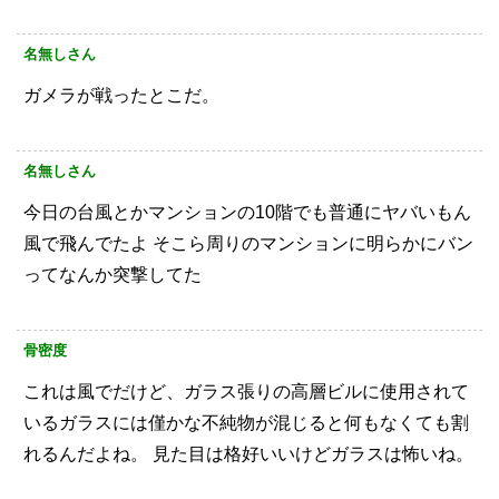
名無しさん
ガメラが戦ったとこだ。
名無しさん
今日の台風とかマンションの10階でも普通にヤバいもん
風で飛んでたよ
そこら周りのマンションに明らかにバン
ってなんか突撃してた
骨密度
これは風でだけど、ガラス張りの高層ビルに使用されて
いるガラスには僅かな不純物が混じると何もなくても割
れるんだよね。
見た目は格好いいけどガラスは怖いね。