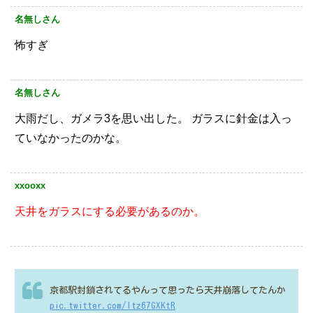
名無しさん
怖すぎ
名無しさん
大雨だし、ガメラ3を思い出した。
ガラスに針金は入っ
ていなかったのかな。
xxooxx
天井をガラスにする必要があるのか。
京都駅封鎖されてるやんって思ったら天井崩落してたんか
pic.twitter.com/ltz67GXKtR