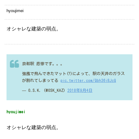
hyoujimei
オシャレな建築の弱点。
京都駅 悲惨です。。。
強風で飛んできたマット(?)によって、駅の天井のガラス
が割れてしまってる
pic.twitter.com/Qbh36i8JcQ
— O.S.K. (@OSK_KAZ)
2018年9月4日
hyoujimei
オシャレな建築の弱点。