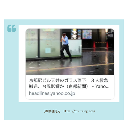
（画像引用元 https://pbs.twimg.com）