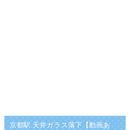
京都駅 天井ガラス落下【動画あ