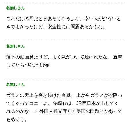
名無しさん
これだけの風だとまあそうなるよな。幸い人が少ないと
きでよかったけど、安全性には問題あるかもな。
名無しさん
落下の動画見たけど、よく気がついて避けれたな。
直撃
してたら即死だよ(怖
名無しさん
ガラスの天上を突き抜けた台風。
上からガラスがが降っ
てくるってコエーよ。
治療代は、JR西日本が出してく
れるのかなー？
外国人観光客だと帰国の問題とかあって
もめそう。