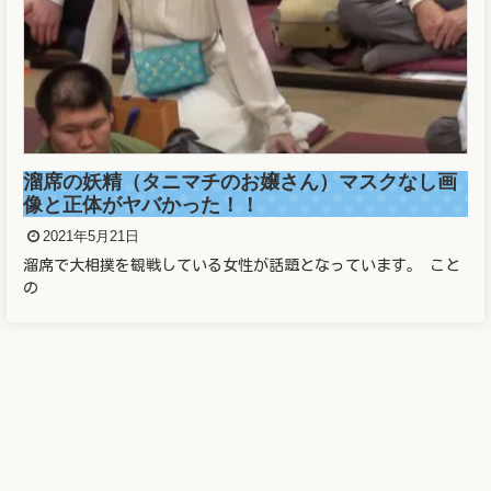
正しい番号でもワクチン予約できず！防衛省の大
規模接種システムに新たな欠陥か！？
2021年5月21日
2021年5月21日の東京新聞で 防衛省が運営する新型コロナ