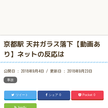
京都駅 天井ガラス落下【動画あ
り】ネットの反応は
公開日 :
2018年9月4日
/ 更新日 :
2018年9月23日
事故
ツイート
シェア
0
Pocket
0
feedly