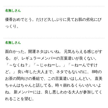
名無しさん
優香おめでとう。だけど久しぶりに見てお肌の劣化にび
っくり。
名無しさん
面白かった。開運ネタはいいね。
元気もらえる感じがす
る。
が、レギュラーメンバーの言葉遣いが良くない。
「～なくね？」「～じゃねーし。」「～ねーんですけ
ど。」
良い年した大人まで、ネタでもないのに、
8時の
お茶の間向けの番組で、この言葉遣いはしんどい。
直美
ちゃんはちゃんと話してる。時々崩れるくらいがいいよ
ね。
新メンバーには、良し悪しわかる大人が参加してく
れることを望む。