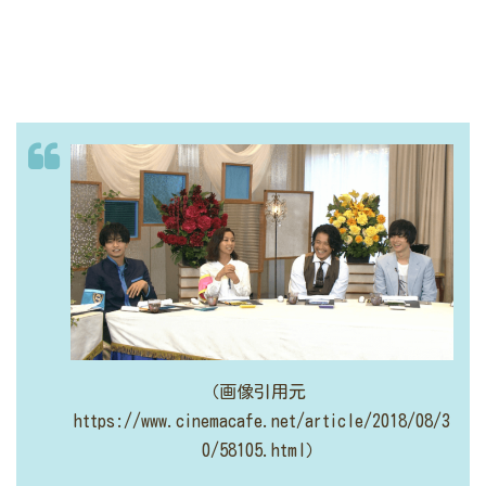
（画像引用元
https://www.cinemacafe.net/article/2018/08/3
0/58105.html）