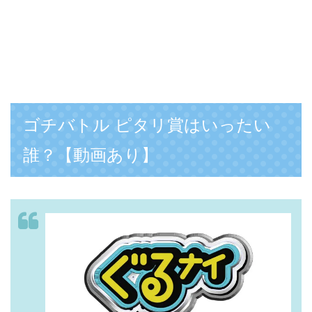
ゴチバトル ピタリ賞はいったい
誰？【動画あり】