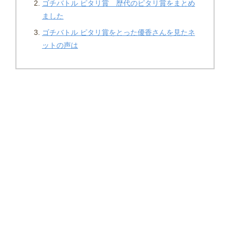
ゴチバトル ピタリ賞 歴代のピタリ賞をまとめ
ました
ゴチバトル ピタリ賞をとった優香さんを見たネ
ットの声は