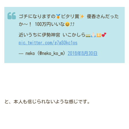
ゴチになりますの
ピタリ賞
優香さんだった
か〜！
100万円いいな
⤴︎⤴︎
近いうちに伊勢神宮
いこかしら
pic.twitter.com/g7aSOkc1os
— neko (@neko_ko_m)
2018年8月30日
と、本人も信じられないような感じです。