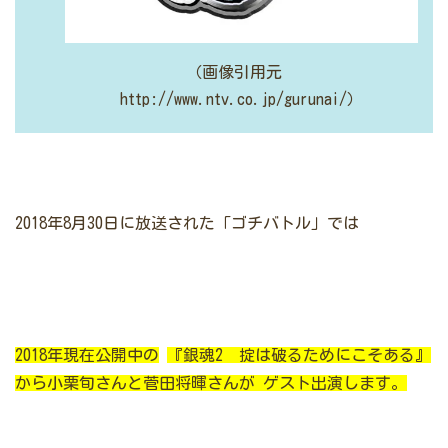
（画像引用元
http://www.ntv.co.jp/gurunai/）
2018年8月30日に放送された「
ゴチバトル」では
2018年現在公開中の
『銀魂2 掟は破るためにこそある』
から小栗旬さんと菅田将暉さんが
ゲスト出演します。