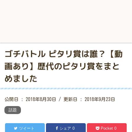
ゴチバトル ピタリ賞は誰？【動
画あり】歴代のピタリ賞をまと
めました
公開日 :
2018年8月30日
/ 更新日 :
2018年9月23日
話題
ツイート
シェア
0
Pocket
0