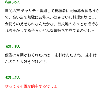
名無しさん
世間の声
チャリティ番組して視聴者に高額募金募るうら
で、高い店で無駄に芸能人が飲み食いし料理無駄にし、
金使うの見せられなんだかな。被災地の方々とか虐待さ
れ腹空かしてる子らがどんな気持ちで見てるのかしら
名無しさん
優香の今期がおくれたのは、
志村けんだよね。
志村け
んのこと大好きだけどさ。
名無しさん
やってりゃ誰か的中するでしょ