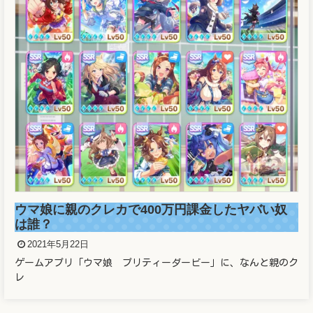
ウマ娘に親のクレカで400万円課金したヤバい奴
は誰？
2021年5月22日
ゲームアプリ「ウマ娘 プリティーダービー」に、なんと親のク
レ