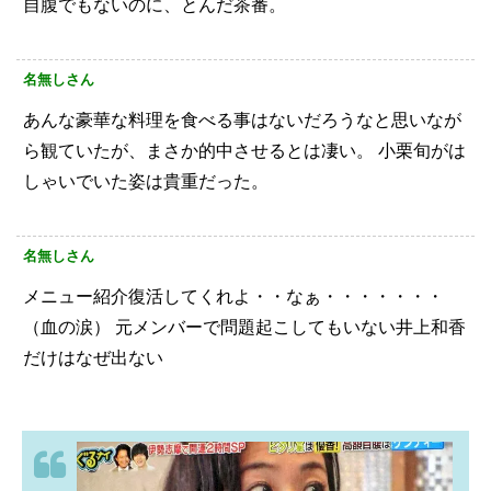
自腹でもないのに、とんだ茶番。
名無しさん
あんな豪華な料理を食べる事はないだろうなと思いなが
ら観ていたが、まさか的中させるとは凄い。
小栗旬がは
しゃいでいた姿は貴重だった。
名無しさん
メニュー紹介復活してくれよ・・なぁ・・・・・・・
（血の涙）
元メンバーで問題起こしてもいない井上和香
だけはなぜ出ない