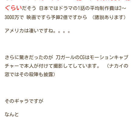
ぐらい
だそう
日本ではドラマの1話の平均制作費は2～
3000万で
映画ですら予算2億ですから
（諸説あります）
アメリカは凄いですね。。。。
さらに驚きだったのが
刀ガールのCGはモーションキャプ
チャーで本人が付けて撮影してしています。
（ナカイの
窓ではその殺陣も披露）
そのギャラですが
なんと