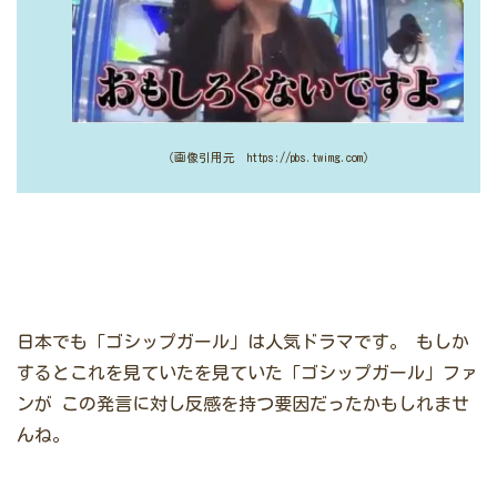
（画像引用元 https://pbs.twimg.com）
日本でも「ゴシップガール」は人気ドラマです。
もしか
するとこれを見ていたを見ていた「ゴシップガール」ファ
ンが
この発言に対し反感を持つ要因だったかもしれませ
んね。