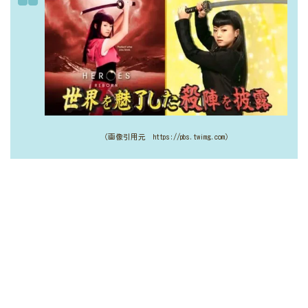
（画像引用元 https://pbs.twimg.com）