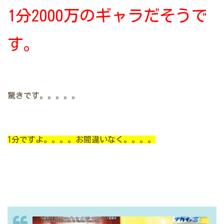
1分2000万のギャラだそうで
す。
驚きです。。。。。
1分ですよ。。。。お間違いなく。。。。