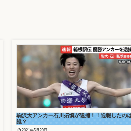
駒沢大アンカー石川拓慎が逮捕！！通報したのは
誰？
2021年5月20日