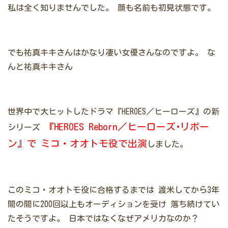
私は全く知りませんでした。
顔も名前も初見状態です。
でも祐真キキさんはかなり凄い女優さんなのですよ。
な
んと祐真キキさん
世界中で大ヒットしたドラマ『HEROES／ヒーローズ』の新
『HEROES Reborn／ヒーローズ･リボー
シリーズ
ン』で
ミコ・オオトモ役で出演
しました。
このミコ・オオトモ役に合格するまでは
渡米してから3年
間の間に200回以上もオーディションを受け
落ち続けてい
たそうですよ。
日本ではなくなぜアメリカなのか？