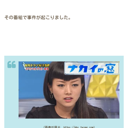
その番組で事件が起こりました。
（画像引用元 https://pbs.twimg.com）