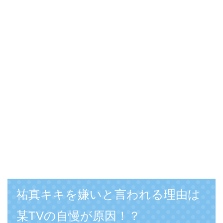
祐真キキを嫌いと言われる理由は
某TVの自慢が原因！？