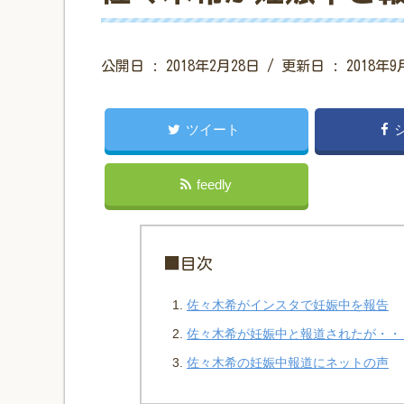
公開日 :
2018年2月28日
/ 更新日 :
2018年9
ツイート
feedly
■目次
佐々木希がインスタで妊娠中を報告
佐々木希が妊娠中と報道されたが・・
佐々木希の妊娠中報道にネットの声