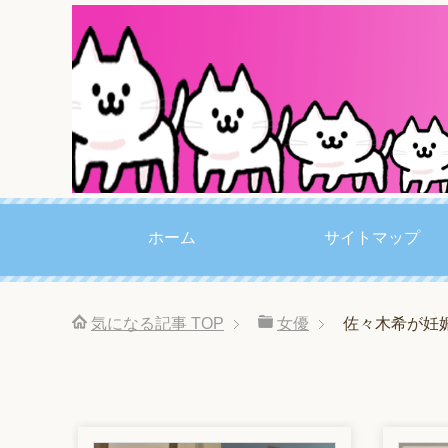
ホーム
サイトマップ
気になる記事
TOP
女優
佐々木希が妊