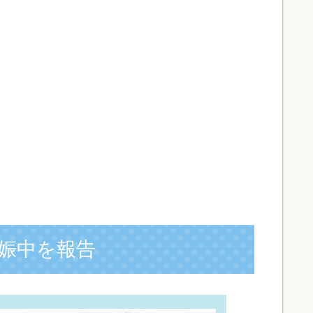
娠中を報告