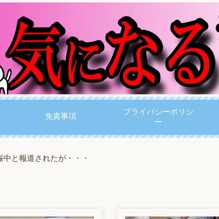
プライバシーポリシ
免責事項
ー
娠中と報道されたが・・・