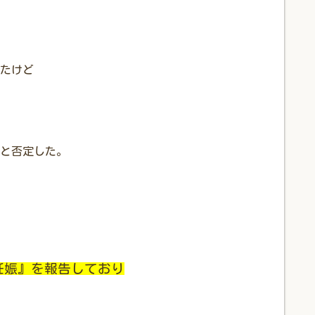
たけど
と否定した。
妊娠』を報告しており