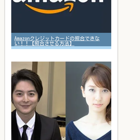
Amazonクレジットカードの照合できな
い！！【照合させる方法】