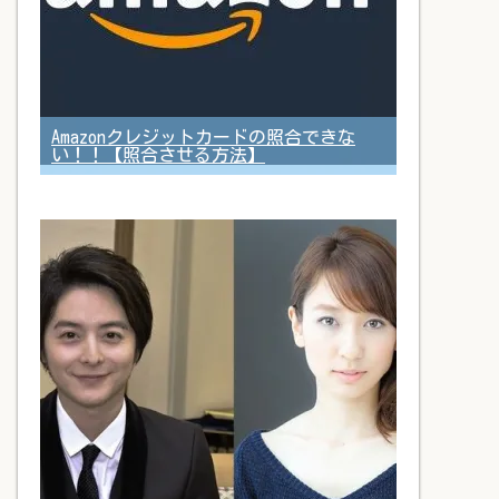
Amazonクレジットカードの照合できな
い！！【照合させる方法】