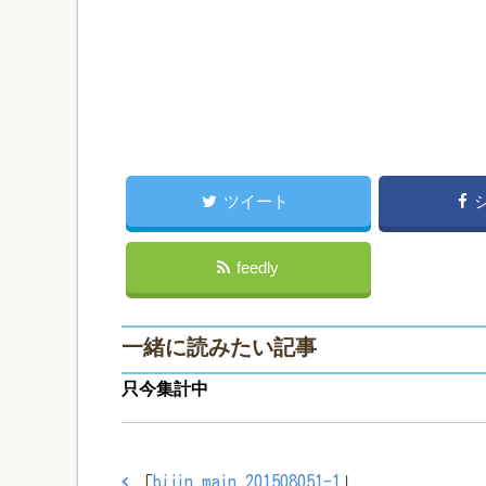
ツイート
feedly
一緒に読みたい記事
只今集計中
「
bijin_main_201508051-1
」