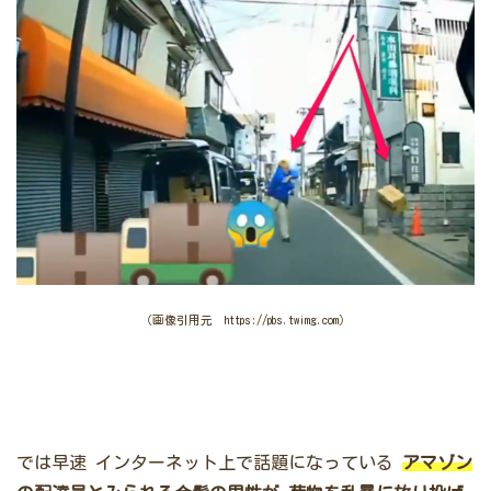
（画像引用元 https://pbs.twimg.com）
では早速
インターネット上で話題になっている
アマゾン