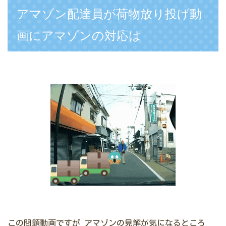
アマゾン配達員が荷物放り投げ動
画にアマゾンの対応は
この問題動画ですが
アマゾンの見解が気になるところ