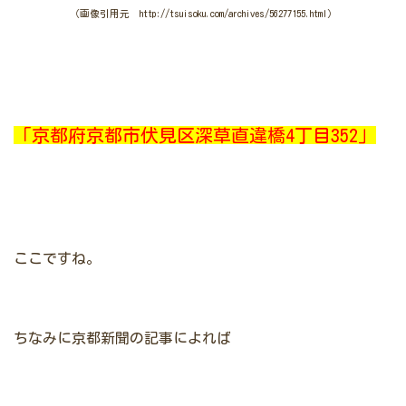
（画像引用元 http://tsuisoku.com/archives/56277155.html）
「京都府京都市伏見区深草直違橋4丁目352」
ここですね。
ちなみに京都新聞の記事によれば