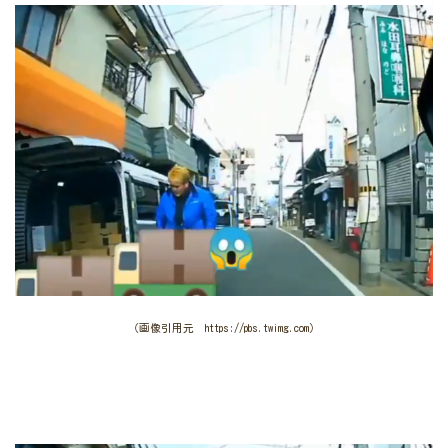
（画像引用元 https://pbs.twimg.com）