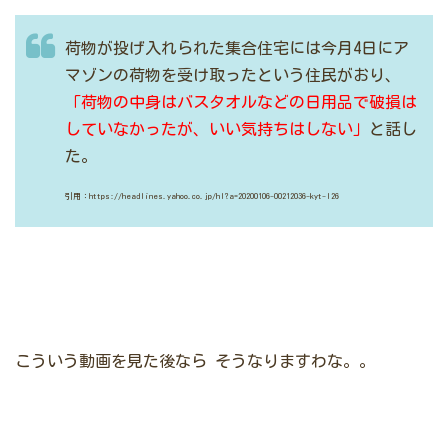
荷物が投げ入れられた集合住宅には今月4日にア
マゾンの荷物を受け取ったという住民がおり、
「荷物の中身はバスタオルなどの日用品で破損は
していなかったが、いい気持ちはしない」
と話し
た。
引用：https://headlines.yahoo.co.jp/hl?a=20200106-00212036-kyt-l26
こういう動画を見た後なら
そうなりますわな。。