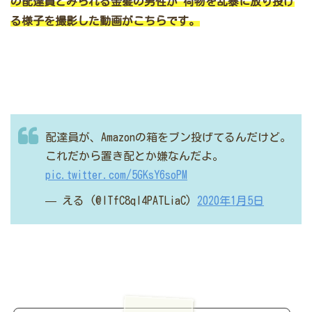
の配達員とみられる金髪の男性が
荷物を乱暴に放り投げ
る様子を撮影した動画がこちらです。
配達員が、Amazonの箱をブン投げてるんだけど。
これだから置き配とか嫌なんだよ。
pic.twitter.com/5GKsY6soPM
— える (@lTfC8qI4PATLiaC)
2020年1月5日