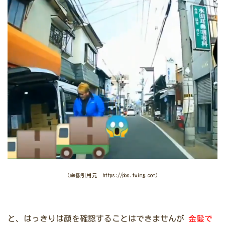
（画像引用元 https://pbs.twimg.com）
と、はっきりは顔を確認することはできませんが
金髪で