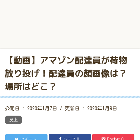
【動画】アマゾン配達員が荷物
放り投げ！配達員の顔画像は？
場所はどこ？
公開日 :
2020年1月7日
/ 更新日 :
2020年1月9日
炎上
ツイート
シェア
0
Pocket
0