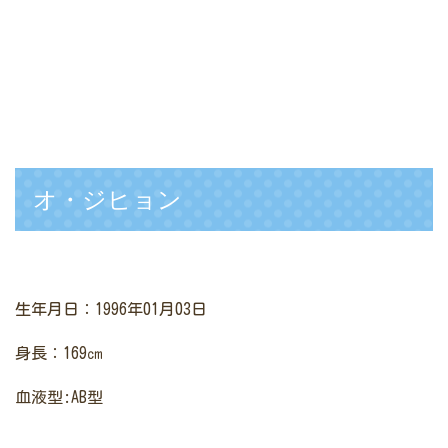
オ・ジヒョン
生年月日：1996年01月03日
身長：169㎝
血液型:AB型