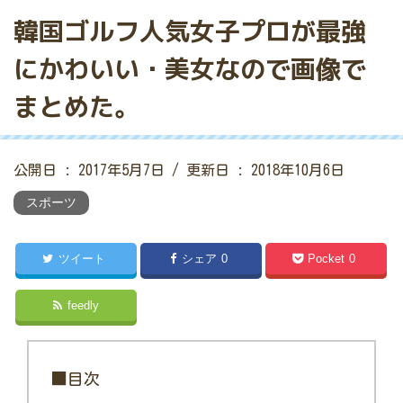
韓国ゴルフ人気女子プロが最強
にかわいい・美女なので画像で
まとめた。
公開日 :
2017年5月7日
/ 更新日 :
2018年10月6日
スポーツ
ツイート
シェア
0
Pocket
0
feedly
■目次