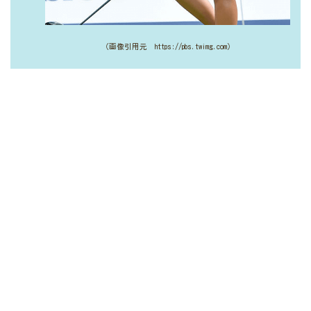
（画像引用元 https://pbs.twimg.com）