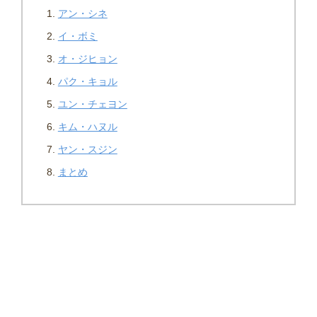
アン・シネ
イ・ボミ
オ・ジヒョン
パク・キョル
ユン・チェヨン
キム・ハヌル
ヤン・スジン
まとめ