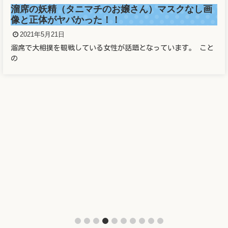
正しい番号でもワクチン予約で
）マスクなし画
規模接種システムに新たな欠陥
2021年5月21日
2021年5月21日の東京新聞で 防衛省が
っています。 こと