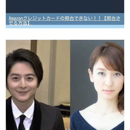
Amazonクレジットカードの照合できない！！【照合さ
せる方法】