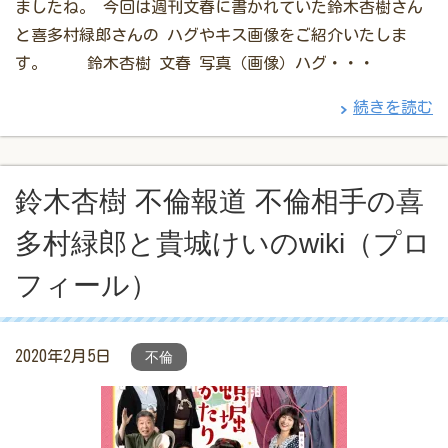
ましたね。 今回は週刊文春に書かれていた鈴木杏樹さん
と喜多村緑郎さんの ハグやキス画像をご紹介いたしま
す。 鈴木杏樹 文春 写真（画像）ハグ・・・
続きを読む
鈴木杏樹 不倫報道 不倫相手の喜
多村緑郎と貴城けいのwiki（プロ
フィール）
2020年2月5日
不倫