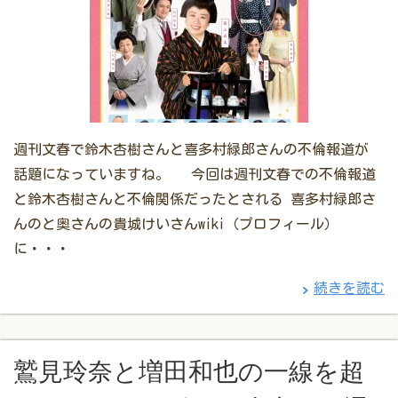
週刊文春で鈴木杏樹さんと喜多村緑郎さんの不倫報道が
話題になっていますね。 今回は週刊文春での不倫報道
と鈴木杏樹さんと不倫関係だったとされる 喜多村緑郎さ
んのと奥さんの貴城けいさんwiki（プロフィール）
に・・・
続きを読む
鷲見玲奈と増田和也の一線を超