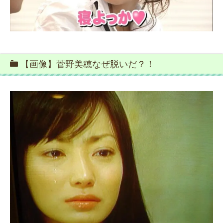
【画像】菅野美穂なぜ脱いだ？！