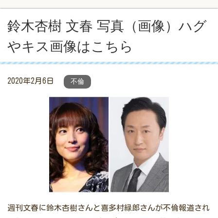
鈴木杏樹 文春 写真（画像）ハグ
やキス画像はこちら
2020年2月6日
不倫
週刊文春に鈴木杏樹さんと喜多村緑郎さんが不倫報道され