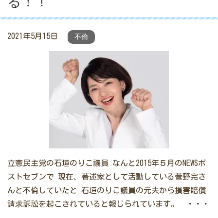
る！！
2021年5月15日
不倫
立憲民主党の石垣のりこ議員 なんと2015年５月のNEWSポ
ストセブンで 現在、著述家として活動している菅野完さ
んと不倫していたと 石垣のりこ議員の元夫から損害賠償
請求訴訟を起こされていると報じられています。 ・・・