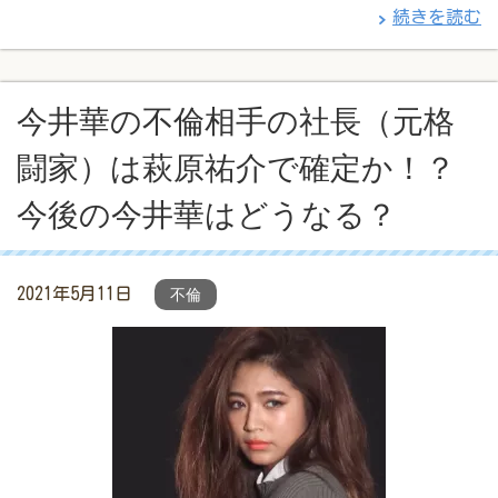
続きを読む
今井華の不倫相手の社長（元格
闘家）は萩原祐介で確定か！？
今後の今井華はどうなる？
2021年5月11日
不倫