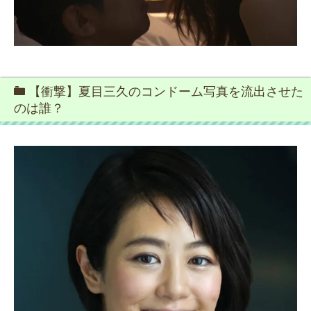
【衝撃】夏目三久のコンドーム写真を流出させた
のは誰？