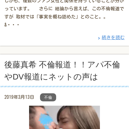
しかも、複数のファン女性と関係を持っていることが分か
っています。 さらに 結論から言えば、この不倫報道で
すが 取材では「事実を概ね認めた」とのこと。。
&・・・
続きを読む
後藤真希 不倫報道！！アパ不倫
やDV報道にネットの声は
2019年3月13日
不倫