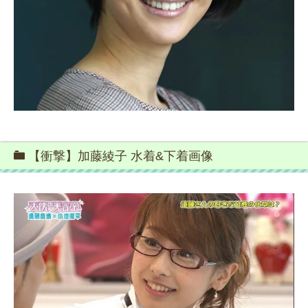
【衝撃】加藤綾子 水着&下着画像