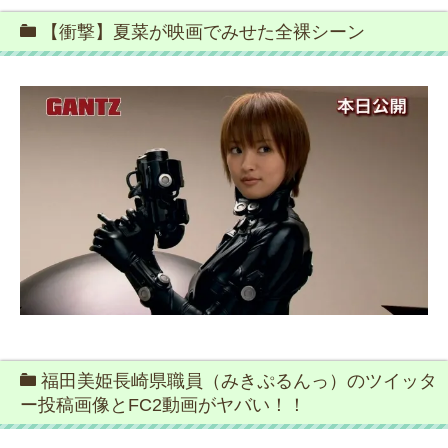
【衝撃】夏菜が映画でみせた全裸シーン
福田美姫長崎県職員（みきぷるんっ）のツイッタ
ー投稿画像とFC2動画がヤバい！！