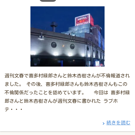
週刊文春で喜多村緑郎さんと鈴木杏樹さんが不倫報道され
ました。 その後、喜多村緑郎さんも鈴木杏樹さんもこの
不倫関係だったことを認めています。 今回は 喜多村緑
郎さんと鈴木杏樹さんが週刊文春に書かれた ラブホ
テ・・・
続きを読む