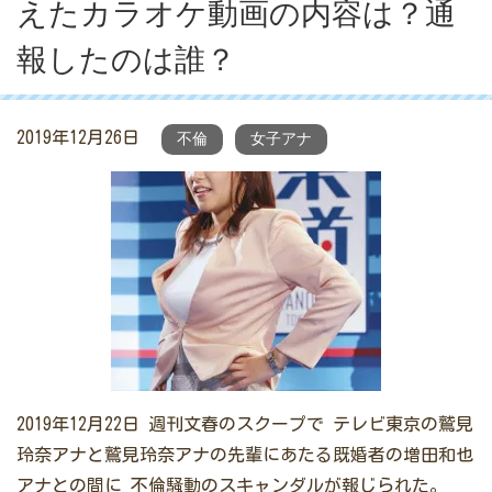
えたカラオケ動画の内容は？通
報したのは誰？
2019年12月26日
不倫
女子アナ
2019年12月22日 週刊文春のスクープで テレビ東京の鷲見
玲奈アナと鷲見玲奈アナの先輩にあたる既婚者の増田和也
アナとの間に 不倫騒動のスキャンダルが報じられた。