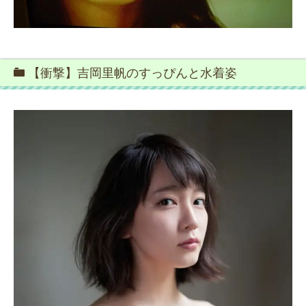
【衝撃】吉岡里帆のすっぴんと水着姿