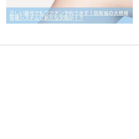
正しい番号でもワクチン予約できず！防衛省の大規模
接種システムに新たな欠陥か！？