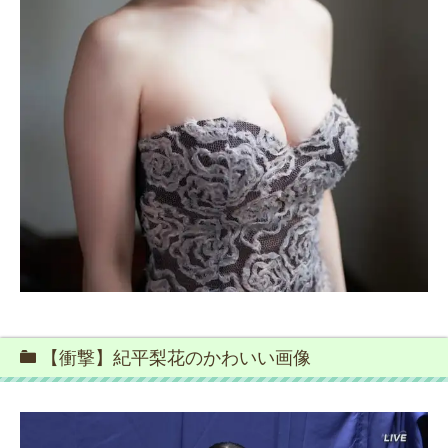
【衝撃】紀平梨花のかわいい画像