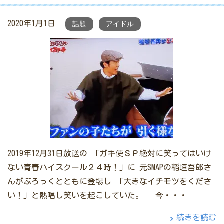
2020年1月1日
話題
アイドル
2019年12月31日放送の 「ガキ使ＳＰ絶対に笑ってはいけ
ない青春ハイスクール２４時！」に 元SMAPの稲垣吾郎さ
んがぶろっくとともに登場し 「大きなイチモツをくださ
い！」と熱唱し笑いを起こしていた。 今・・・
続きを読む