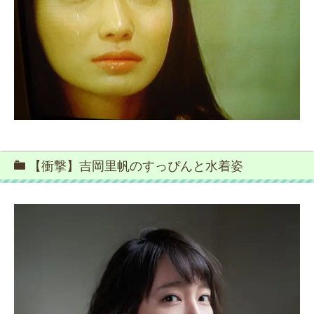
【衝撃】吉岡里帆のすっぴんと水着姿