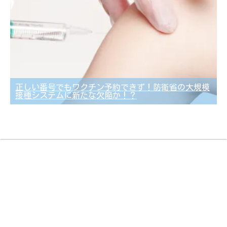
正しい番号でもワクチン予約できず！防衛省の大規模
接種システムに新たな欠陥か！？