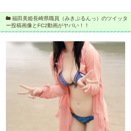
福田美姫長崎県職員（みきぷるんっ）のツイッタ
ー投稿画像とFC2動画がヤバい！！