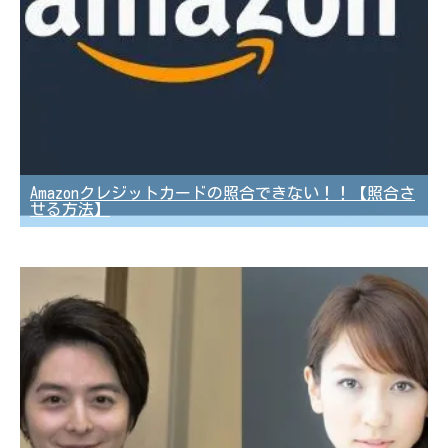
Amazonクレジットカードの照合できない！！【照合さ
せる方法】