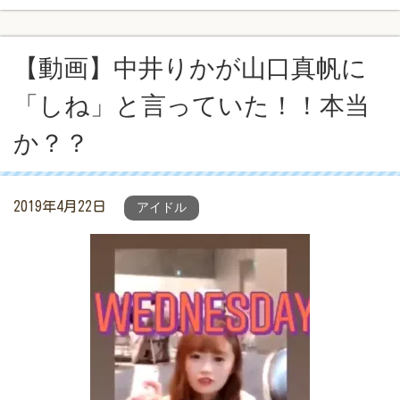
【動画】中井りかが山口真帆に
「しね」と言っていた！！本当
か？？
2019年4月22日
アイドル