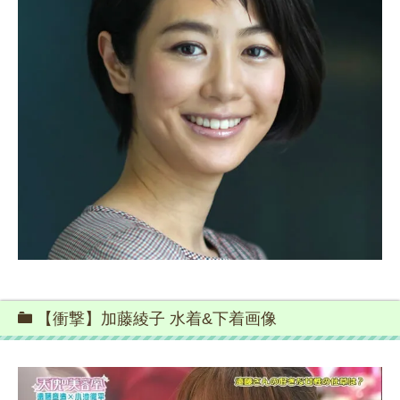
【衝撃】加藤綾子 水着&下着画像