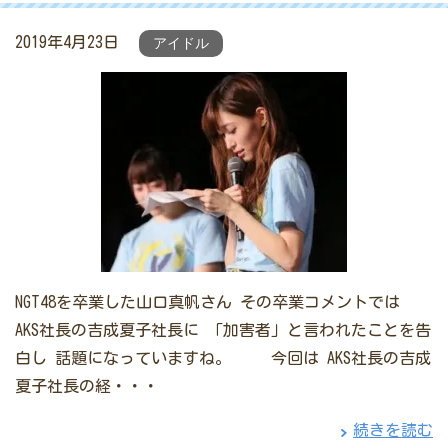
2019年4月23日
アイドル
NGT48を卒業した山口真帆さん その卒業コメントでは
AKS社長の吉成夏子社長に 「加害者」と言われたことを告
白し 話題になっていますね。 今回は AKS社長の吉成
夏子社長の経・・・
続きを読む