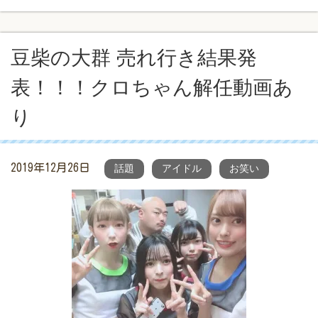
豆柴の大群 売れ行き結果発
表！！！クロちゃん解任動画あ
り
2019年12月26日
話題
アイドル
お笑い