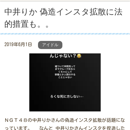
中井りか 偽造インスタ拡散に法
的措置も。。
2019年6月1日
アイドル
ＮＧＴ４８の中井りかさんの偽造インスタ拡散が話題にな
っています。 なんと 中井りかさんインスタを捏造した