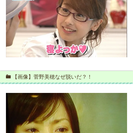
【画像】菅野美穂なぜ脱いだ？！