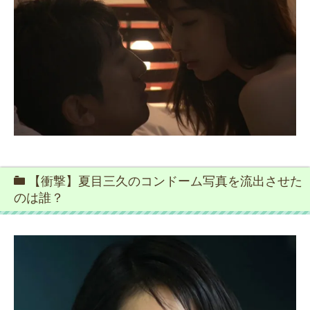
【衝撃】夏目三久のコンドーム写真を流出させた
のは誰？