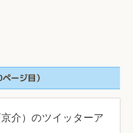
10ページ目）
戸京介）のツイッターア