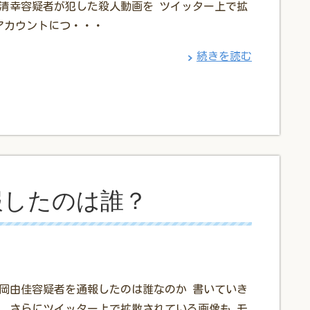
城清幸容疑者が犯した殺人動画を ツイッター上で拡
アカウントにつ・・・
続きを読む
報したのは誰？
高岡由佳容疑者を通報したのは誰なのか 書いていき
 さらにツイッター上で拡散されている画像も モ