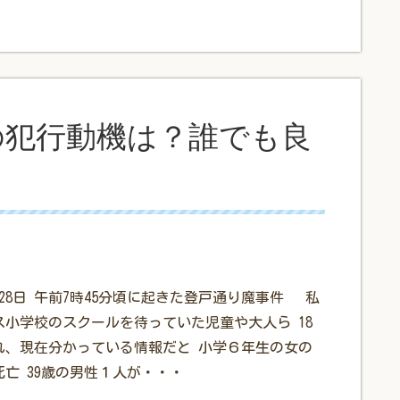
の犯行動機は？誰でも良
5月28日 午前7時45分頃に起きた登戸通り魔事件 私
ス小学校のスクールを待っていた児童や大人ら 18
れ、現在分かっている情報だと 小学６年生の女の
亡 39歳の男性１人が・・・