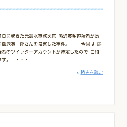
6月1日に起きた元農水事務次官 熊沢英昭容疑者が長
の熊沢英一郎さんを殺害した事件。 今回は 熊
疑者のツイッターアカウントが特定したので ご紹
ます。 ・・・
続きを読む