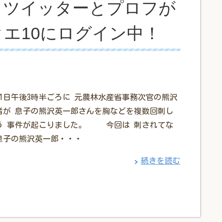
とツイッターとプロフが
エ10にログイン中！
6月1日午後3時半ごろに 元農林水産省事務次官の熊沢
者が 息子の熊沢英一郎さんを胸などを複数回刺し
う 事件が起こりました。 今回は 刺されてな
息子の熊沢英一郎・・・
続きを読む