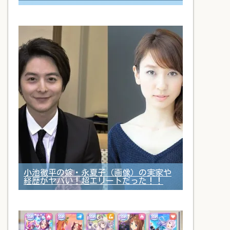
小池徹平の嫁・永夏子（画像）の実家や
経歴がヤバい！超エリートだった！！