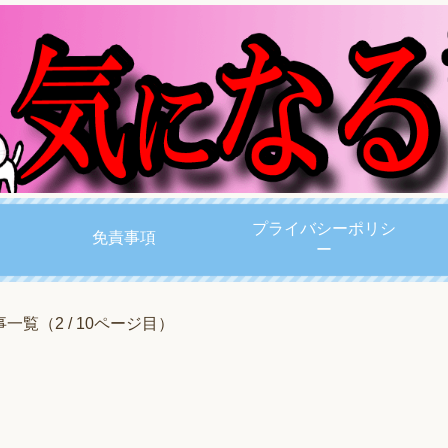
プライバシーポリシ
免責事項
ー
一覧（2 / 10ページ目）