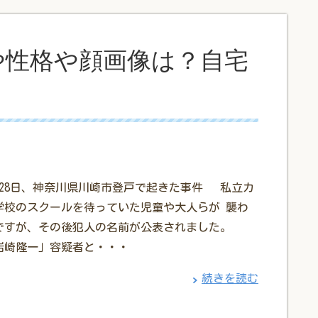
や性格や顔画像は？自宅
5月28日、神奈川県川崎市登戸で起きた事件 私立カ
学校のスクールを待っていた児童や大人らが 襲わ
ですが、その後犯人の名前が公表されました。
岩崎隆一」容疑者と・・・
続きを読む