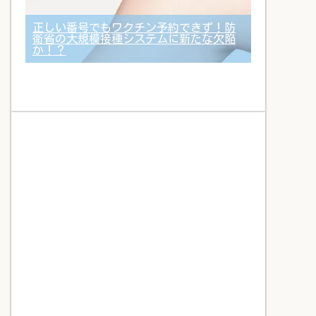
正しい番号でもワクチン予約できず！防
衛省の大規模接種システムに新たな欠陥
か！？