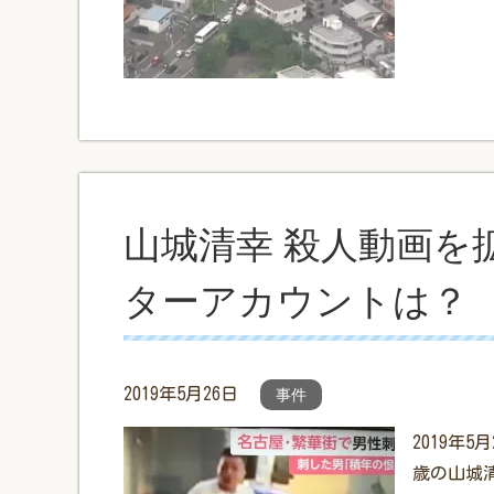
山城清幸 殺人動画を
ターアカウントは？
2019年5月26日
事件
2019年
歳の山城