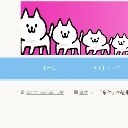
ホーム
サイトマップ
気になる記事
TOP
事件
「事件」の記事