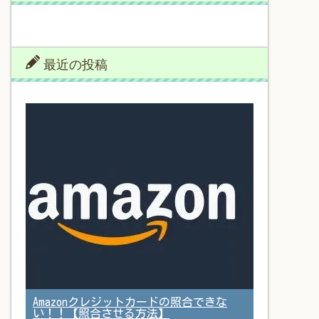
最近の投稿
Amazonクレジットカードの照合できな
い！！【照合させる方法】