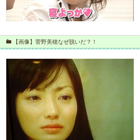
【画像】菅野美穂なぜ脱いだ？！