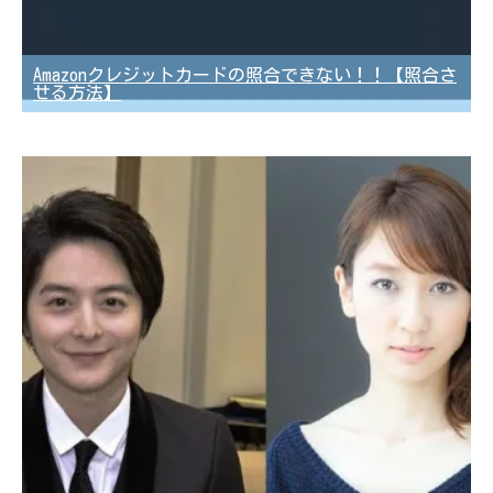
Amazonクレジットカードの照合できない！！【照合さ
せる方法】