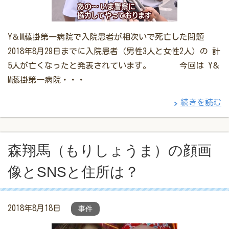
Y＆M藤掛第一病院で入院患者が相次いで死亡した問題
2018年8月29日までに入院患者（男性3人と女性2人）の 計
5人が亡くなったと発表されています。 今回は Y＆
M藤掛第一病院・・・
続きを読む
森翔馬（もりしょうま）の顔画
像とSNSと住所は？
2018年8月18日
事件