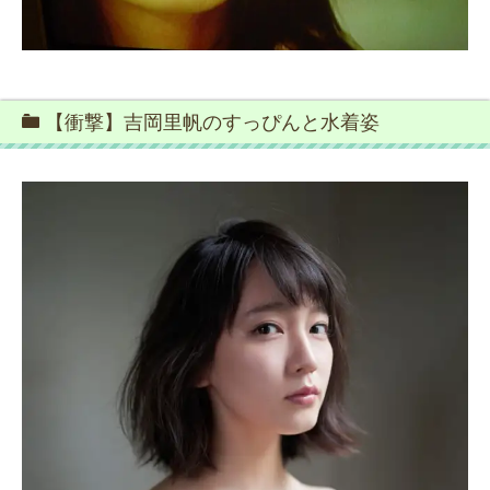
【衝撃】吉岡里帆のすっぴんと水着姿