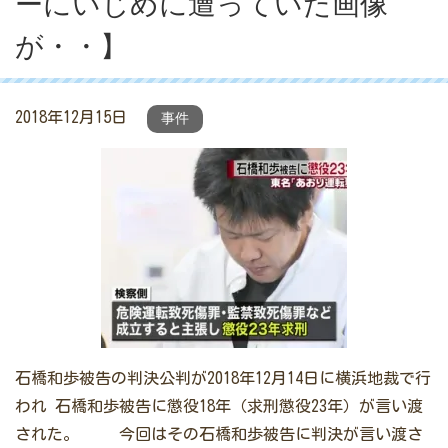
ーにいじめに遭っていた画像
が・・】
2018年12月15日
事件
石橋和歩被告の判決公判が2018年12月14日に横浜地裁で行
われ 石橋和歩被告に懲役18年（求刑懲役23年）が言い渡
された。 今回はその石橋和歩被告に判決が言い渡さ