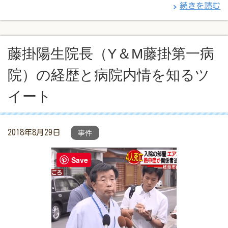
続きを読む
藤掛陽生院長（Y＆M藤掛第一病
院）の経歴と病院内情を知るツ
イート
2018年8月29日
事件
Save