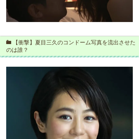
【衝撃】夏目三久のコンドーム写真を流出させた
のは誰？