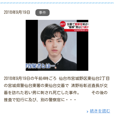
2018年9月19日
事件
2018年9月19日の午前4時ごろ 仙台市宮城野区東仙台2丁目
の宮城県警仙台東署の東仙台交番で 清野裕彰巡査長が交
番を訪れた若い男に刺され死亡した事件。 その後の
捜査で犯行に及び、別の警察官に・・・
続きを読む