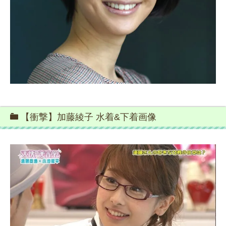
【衝撃】加藤綾子 水着&下着画像