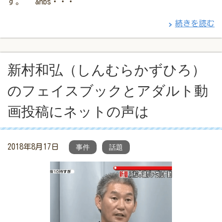
す。 &nbs・・・
続きを読む
新村和弘（しんむらかずひろ）
のフェイスブックとアダルト動
画投稿にネットの声は
2018年8月17日
事件
話題