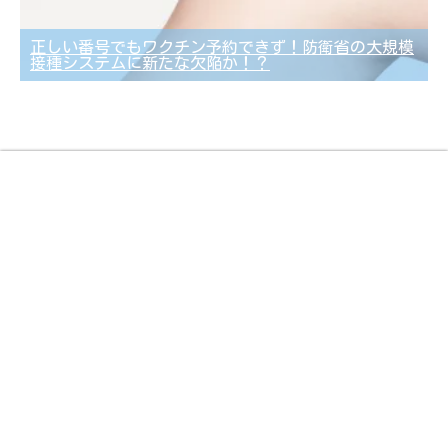
正しい番号でもワクチン予約できず！防衛省の大規模
接種システムに新たな欠陥か！？