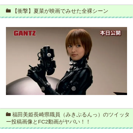
【衝撃】夏菜が映画でみせた全裸シーン
福田美姫長崎県職員（みきぷるんっ）のツイッタ
ー投稿画像とFC2動画がヤバい！！