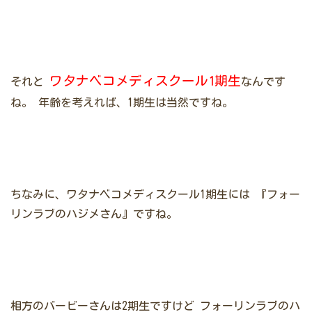
ですね。 そんな押しだしましょう子さんについて今までのプロフィールについて書
いていきます。 で、わずかではありましたが押しだしましょう子さんの動画もご紹
介いた...
ワタナベコメディスクール1期生
それと
なんです
ね。
年齢を考えれば、1期生は当然ですね。
ちなみに、ワタナベコメディスクール1期生には
『フォー
リンラブのハジメさん』ですね。
相方のバービーさんは2期生ですけど
フォーリンラブのハ