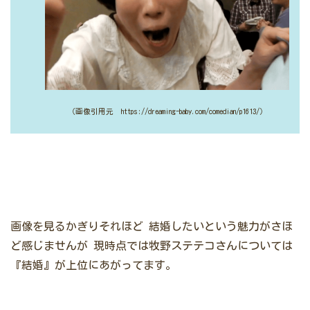
（画像引用元 https://dreaming-baby.com/comedian/p1613/）
画像を見るかぎりそれほど
結婚したいという魅力がさほ
ど感じませんが
現時点では牧野ステテコさんについては
『結婚』が上位にあがってます。