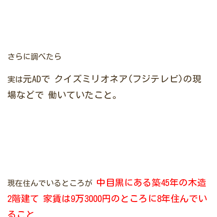
さらに調べたら
元ADで
クイズミリオネア(フジテレビ)の現
実は
場などで
働いていたこと。
中目黒にある築45年の木造
現在住んでいるところが
2階建て
家賃は9万3000円のところに8年住んでい
ること