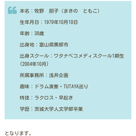
本名：牧野 朋子（まきの ともこ）
生年月日：1979年10月10日
年齢：38歳
出身地：富山県黒部市
出身スクール：ワタナベコメディスクール1期生
(2004年10月)
所属事務所：浅井企画
趣味：ドラム演奏・TUTAYA巡り
特技：ラクロス・早起き
学歴：茨城大学人文学部卒業
となります。