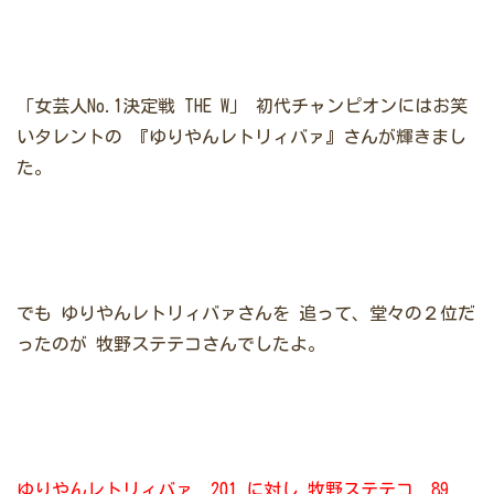
「女芸人No.1決定戦 THE W」
初代チャンピオンにはお笑
いタレントの
『ゆりやんレトリィバァ』さんが輝きまし
た。
でも
ゆりやんレトリィバァさんを
追って、堂々の２位だ
ったのが
牧野ステテコさんでしたよ。
ゆりやんレトリィバァ 201
に対し
牧野ステテコ 89