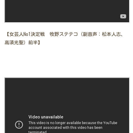
【女芸人No1決定戦 牧野ステテコ（副音声：松本人志、
高須光聖）前半】