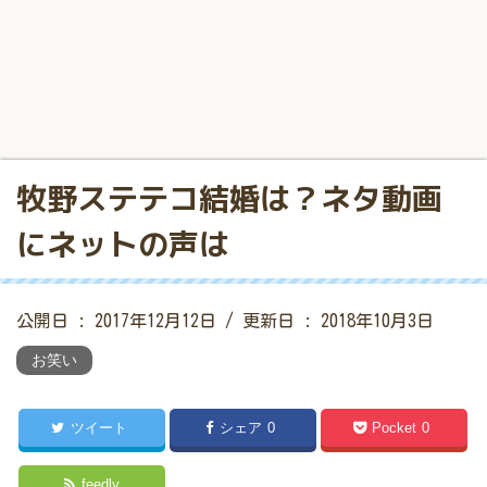
牧野ステテコ結婚は？ネタ動画
にネットの声は
公開日 :
2017年12月12日
/ 更新日 :
2018年10月3日
お笑い
ツイート
シェア
0
Pocket
0
feedly