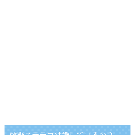
牧野ステテコ結婚しているの？