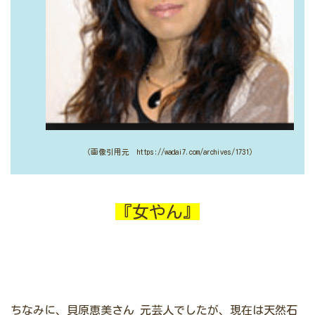
（画像引用元 https://wadai7.com/archives/1731）
『女やん』
ちなみに、貝原恵美さん
元芸人でしたが、現在は天然石