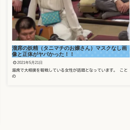
溜席の妖精（タニマチのお嬢さん）マスクなし画
像と正体がヤバかった！！
2021年5月21日
溜席で大相撲を観戦している女性が話題となっています。 こと
の