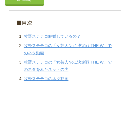
■目次
牧野ステテコ結婚しているの？
牧野ステテコの「女芸人No.1決定戦 THE W」で
のネタ動画
牧野ステテコの「女芸人No.1決定戦 THE W」で
のネタをみたネットの声
牧野ステテコのネタ動画