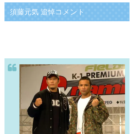
須藤元気 追悼コメント