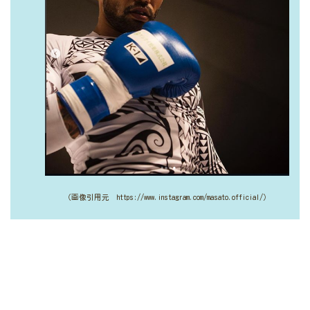
（画像引用元 https://www.instagram.com/masato.official/）