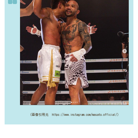
（画像引用元 https://www.instagram.com/masato.official/）