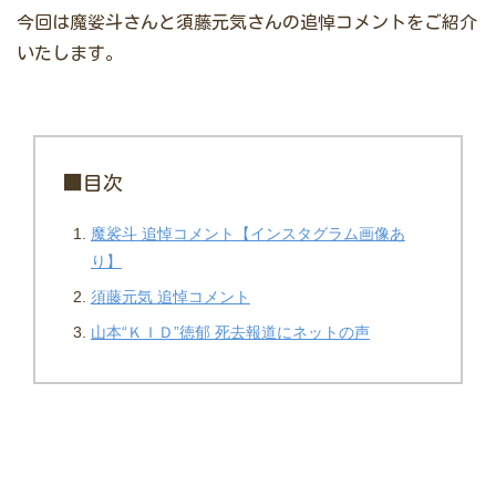
今回は魔娑斗さんと須藤元気さんの追悼コメントをご紹介
いたします。
■目次
魔裟斗 追悼コメント【インスタグラム画像あ
り】
須藤元気 追悼コメント
山本“ＫＩＤ”徳郁 死去報道にネットの声