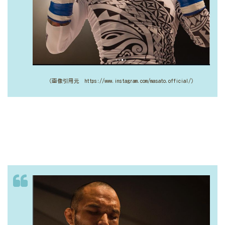
（画像引用元 https://www.instagram.com/masato.official/）