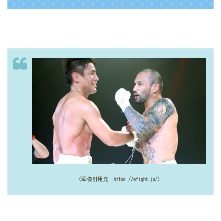
（画像引用元 https://efight.jp/）