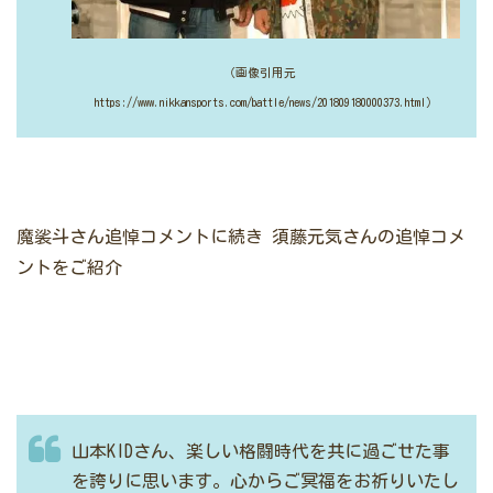
（画像引用元
https://www.nikkansports.com/battle/news/201809180000373.html）
魔裟斗さん追悼コメントに続き
須藤元気さんの追悼コメ
ントをご紹介
山本KIDさん、楽しい格闘時代を共に過ごせた事
を誇りに思います。心からご冥福をお祈りいたし