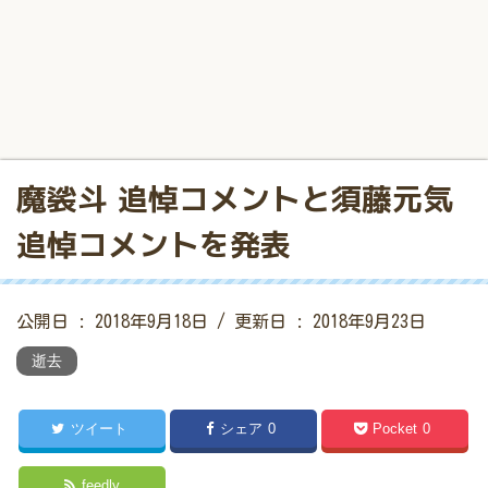
魔裟斗 追悼コメントと須藤元気
追悼コメントを発表
公開日 :
2018年9月18日
/ 更新日 :
2018年9月23日
逝去
ツイート
シェア
0
Pocket
0
feedly