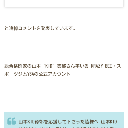
と追悼コメントを発表しています。
総合格闘家の山本“KID”徳郁さん率いる
KRAZY BEE・ス
ポーツジムYSAの公式アカウント
山本KID徳郁を応援して下さった皆様へ
山本KID