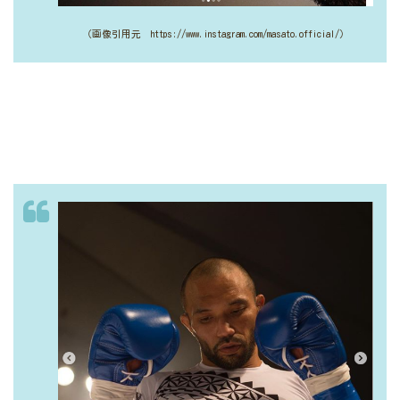
（画像引用元 https://www.instagram.com/masato.official/）