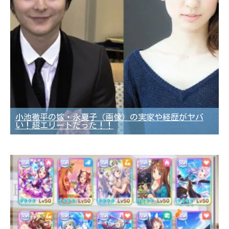
小池徹平の嫁・永夏子（画像）の実家や経歴がヤバ
い！超エリートだった！！