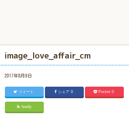
image_love_affair_cm
2017年8月9日
ツイート
シェア
0
Pocket
0
feedly