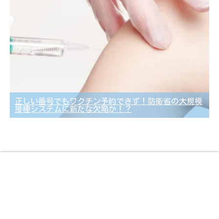
正しい番号でもワクチン予約できず！防衛省の大規模
接種システムに新たな欠陥か！？