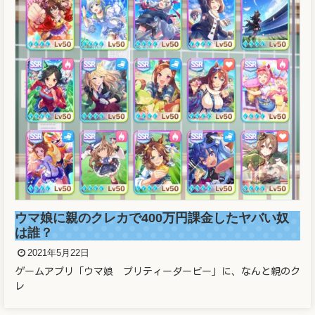
ウマ娘に親のクレカで400万円課金したヤバい奴
は誰？
2021年5月22日
ゲームアプリ「ウマ娘 プリティーダービー」に、なんと親のク
レ