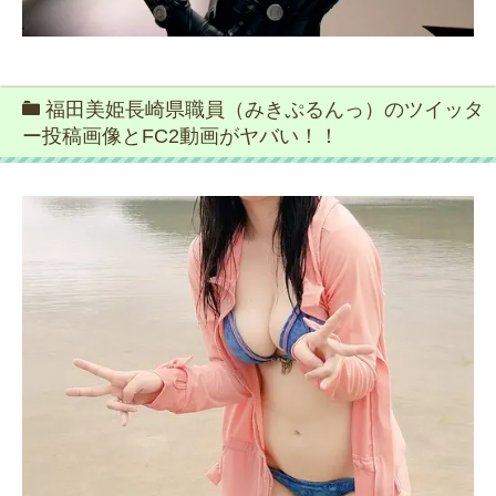
福田美姫長崎県職員（みきぷるんっ）のツイッタ
ー投稿画像とFC2動画がヤバい！！