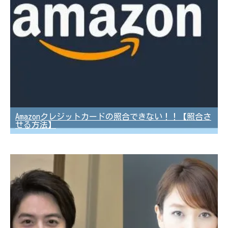
Amazonクレジットカードの照合できない！！【照合さ
せる方法】