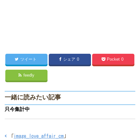
ツイート
シェア
0
Pocket
0
feedly
一緒に読みたい記事
只今集計中
「
image_love_affair_cm
」