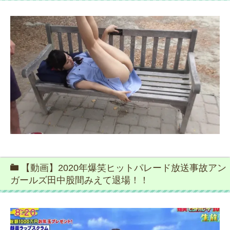
【動画】2020年爆笑ヒットパレード放送事故アン
ガールズ田中股間みえて退場！！