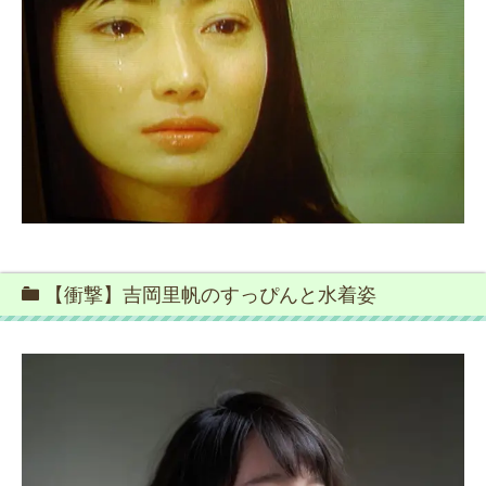
【衝撃】吉岡里帆のすっぴんと水着姿