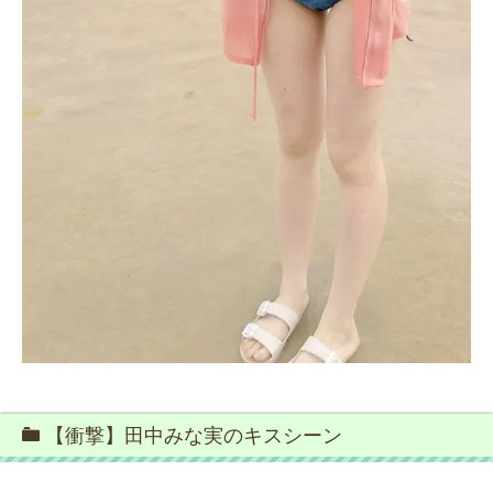
【衝撃】田中みな実のキスシーン