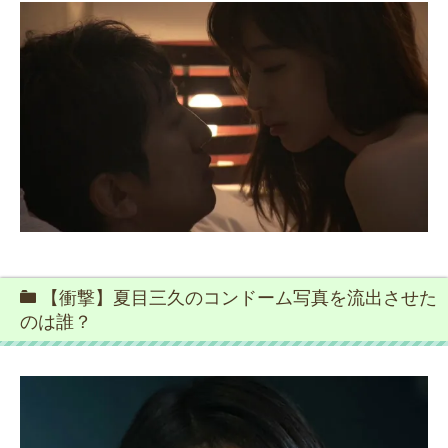
【衝撃】夏目三久のコンドーム写真を流出させた
のは誰？