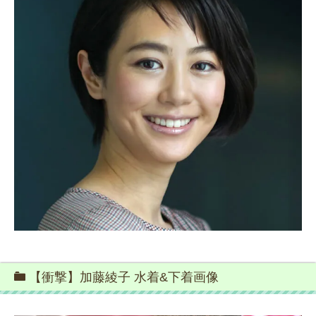
【衝撃】加藤綾子 水着&下着画像