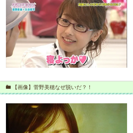
【画像】菅野美穂なぜ脱いだ？！