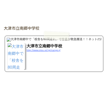
大津市立南郷中学校
www.o
大津市立南郷中学校
http://www.otsu.ed.jp/nango-j/