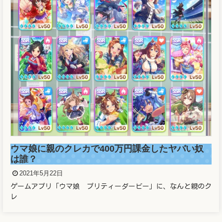
ウマ娘に親のクレカで400万円課金したヤバい奴
は誰？
2021年5月22日
ゲームアプリ「ウマ娘 プリティーダービー」に、なんと親のク
レ