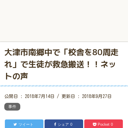
大津市南郷中で「校舎を80周走
れ」で生徒が救急搬送！！ネッ
トの声
公開日 :
2018年7月14日
/ 更新日 :
2018年9月27日
事件
ツイート
シェア
0
Pocket
0