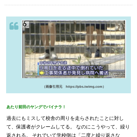
（画像引用元 https://pbs.twimg.com）
あたり前田のヤングでバイナラ！
過去にもミスして校舎の周りを走らされたことに対し
て、保護者がクレームしてる。
なのにこうやって、繰り
返される。
それでいて学校側は「二度と繰り返さな