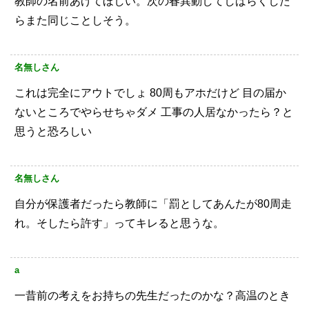
教師の名前あげてほしい。次の春異動してしばらくした
らまた同じことしそう。
名無しさん
これは完全にアウトでしょ
80周もアホだけど
目の届か
ないところでやらせちゃダメ
工事の人居なかったら？と
思うと恐ろしい
名無しさん
自分が保護者だったら教師に「罰としてあんたが80周走
れ。そしたら許す」ってキレると思うな。
a
一昔前の考えをお持ちの先生だったのかな？高温のとき