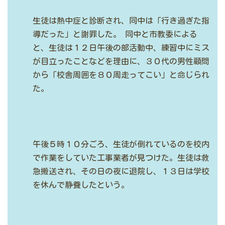
生徒は熱中症と診断され、同中は「行き過ぎた指
導だった」と謝罪した。
同中と市教委による
と、生徒は１２日午後の部活動中、練習中にミス
が目立ったことなどを理由に、３０代の男性顧問
から「校舎周囲を８０周走ってこい」と命じられ
た。
午後５時１０分ごろ、生徒が倒れているのを校内
で作業をしていた工事業者が見つけた。生徒は救
急搬送され、その日の夜に退院し、１３日は学校
を休んで静養したという。