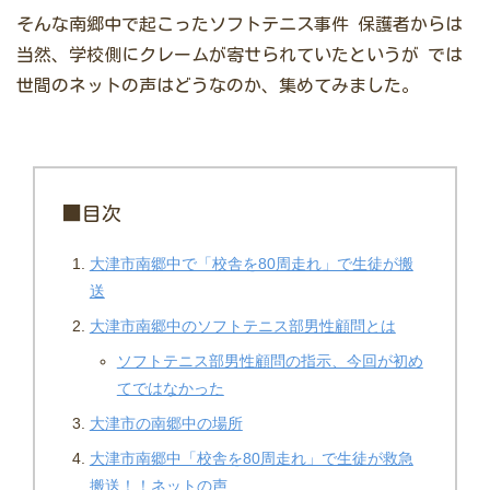
そんな南郷中で起こったソフトテニス事件
保護者からは
当然、学校側にクレームが寄せられていたというが
では
世間のネットの声はどうなのか、集めてみました。
■目次
大津市南郷中で「校舎を80周走れ」で生徒が搬
送
大津市南郷中のソフトテニス部男性顧問とは
ソフトテニス部男性顧問の指示、今回が初め
てではなかった
大津市の南郷中の場所
大津市南郷中「校舎を80周走れ」で生徒が救急
搬送！！ネットの声