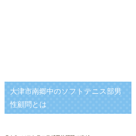
大津市南郷中のソフトテニス部男
性顧問とは