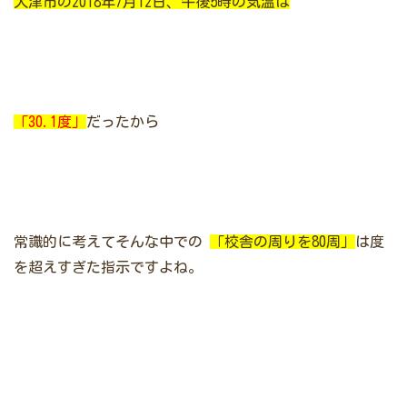
大津市の2018年7月12日、午後5時の気温は
「30.1度」
だったから
常識的に考えてそんな中での
「校舎の周りを80周」
は度
を超えすぎた指示ですよね。