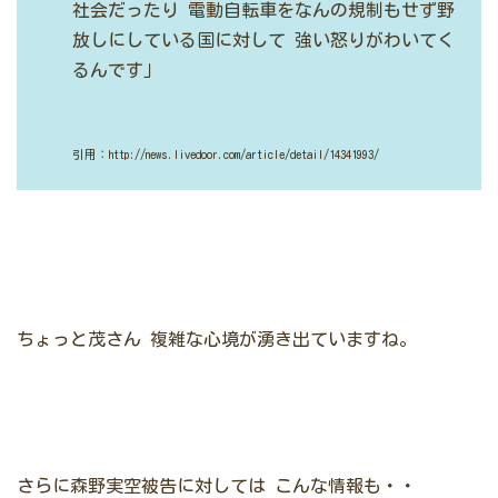
社会だったり
電動自転車をなんの規制もせず野
放しにしている国に対して
強い怒りがわいてく
るんです」
引用：http://news.livedoor.com/article/detail/14341993/
ちょっと茂さん
複雑な心境が湧き出ていますね。
さらに森野実空被告に対しては
こんな情報も・・