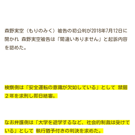
森野実空（もりのみく）被告の初公判が2018年7月12日に
開かれ
森野実空被告は「間違いありません」と起訴内容
を認めた。
検察側は「安全運転の意識が欠如している」として
禁錮
２年を求刑し即日結審。
なお弁護側は「大学を退学するなど、社会的制裁は受けて
いる」として
執行猶予付きの判決を求めた。