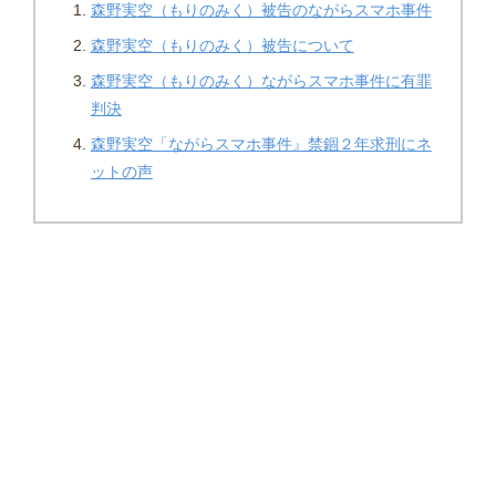
森野実空（もりのみく）被告のながらスマホ事件
森野実空（もりのみく）被告について
森野実空（もりのみく）ながらスマホ事件に有罪
判決
森野実空「ながらスマホ事件』禁錮２年求刑にネ
ットの声