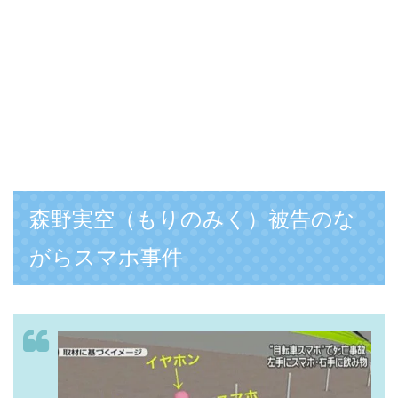
森野実空（もりのみく）被告のな
がらスマホ事件