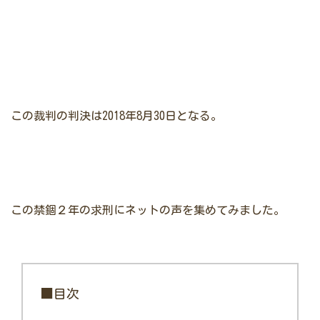
この裁判の判決は2018年8月30日となる。
この禁錮２年の求刑にネットの声を集めてみました。
■目次