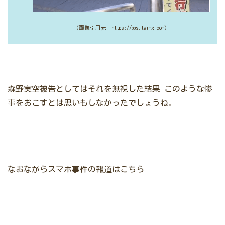
（画像引用元 https://pbs.twimg.com）
森野実空被告としてはそれを無視した結果
このような惨
事をおこすとは思いもしなかったでしょうね。
なおながらスマホ事件の報道はこちら