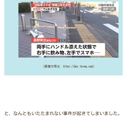
（画像引用元 https://pbs.twimg.com）
と、なんともいたたまれない事件が起きてしまいました。