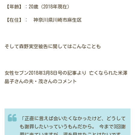
【年齢】：20歳（2018年現在）
【在住】： 神奈川県川崎市麻生区
そして森野実空被告に関してはこんなことも
女性セブン2018年3月8日号の記事より
亡くなられた米澤
晶子さんの夫・茂さんのコメント
「正直に言えば会いたくなかったけど、どうして
も謝罪したいっていうもんだから。
今まで3回謝
罪に来ていますが、涙を見せたことはないです。