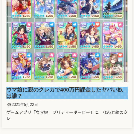
ウマ娘に親のクレカで400万円課金したヤバい奴
は誰？
2021年5月22日
ゲームアプリ「ウマ娘 プリティーダービー」に、なんと親のク
レ