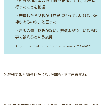
・遺族が加害者のTwitterを把握してて、花見に
行ったことを把握
・苦情したら父親が「花見に行ってはいけない法
律があるのか」と言った
・示談の申し込みがない。賠償金が欲しいなら民
事で訴えろという姿勢
引用元：https://asahi.5ch.net/test/read.cgi/newsplus/1531427222/
と裁判すると知られたくない情報がでてきますね。