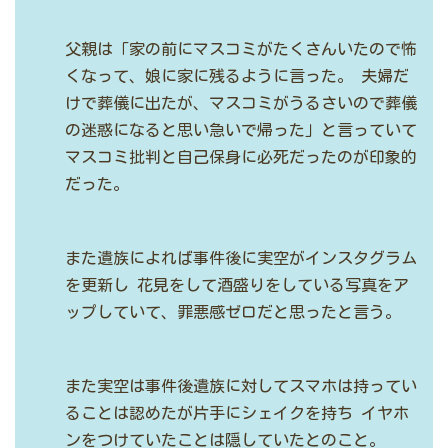
父親は「家の前にマスコミがたくさんいたので怖
くなって、娘に家に残るように言った。
夫婦だ
けで葬儀に出たが、マスコミがうるさいので葬儀
の迷惑になると思い急いで帰った」と言っていて
マスコミ批判と自己保身に必死だったのが印象的
だった。
また遺族によれば事件後に実空がインスタグラム
を更新し
花見をして酒盛りをしている写真をア
ップしていて、罪悪感ゼロだと思ったと言う。
また実空は事件後遺族に対してスマホは持ってい
ることは認めたが片手にシェイクを持ち
イヤホ
ンをつけていたことは隠していたとのこと。