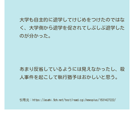
大学も自主的に退学してけじめをつけたのではな
く、大学側から退学を促されてしぶしぶ退学した
のが分かった。
あまり反省しているようには見えなかったし、殺
人事件を起こして執行猶予はおかしいと思う。
引用元：https://asahi.5ch.net/test/read.cgi/newsplus/1531427222/