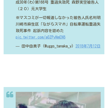
成30年(わ)第166号
重過失致死
森野実空被告人
（２０）元大学生
※マスコミが一切報道しなかった被告人氏名判明
川崎市麻生区「ながらスマホ」自転車運転重過失
致死事件
起訴内容を認めた
pic.twitter.com/a0ZPvNmEN8
— 田中由美子 (@uggo_tanaka_y)
2018年7月12日