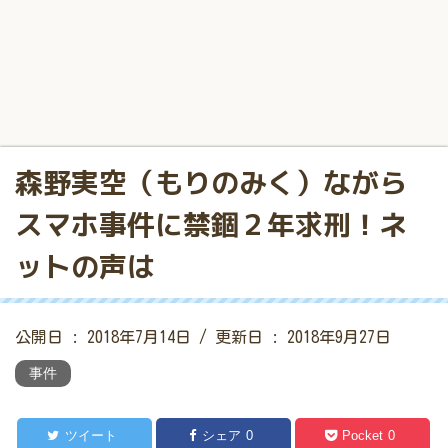
森野実空（もりのみく）ながら
スマホ事件に禁錮２年求刑！ネ
ットの声は
公開日 :
2018年7月14日
/ 更新日 :
2018年9月27日
事件
ツイート
シェア
0
Pocket
0