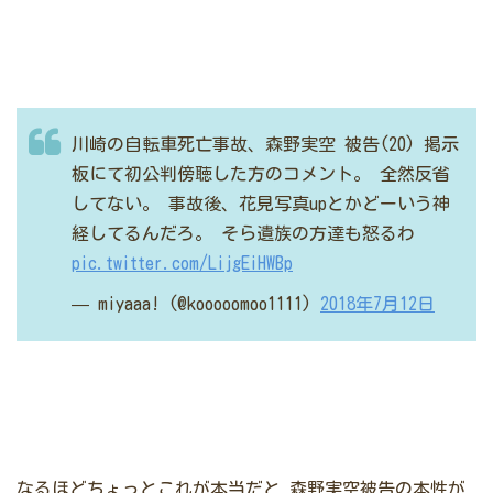
川崎の自転車死亡事故、森野実空 被告(20)
掲示
板にて初公判傍聴した方のコメント。
全然反省
してない。
事故後、花見写真upとかどーいう神
経してるんだろ。
そら遺族の方達も怒るわ
pic.twitter.com/LijgEiHWBp
— miyaaa! (@kooooomoo1111)
2018年7月12日
なるほどちょっとこれが本当だと
森野実空被告の本性が