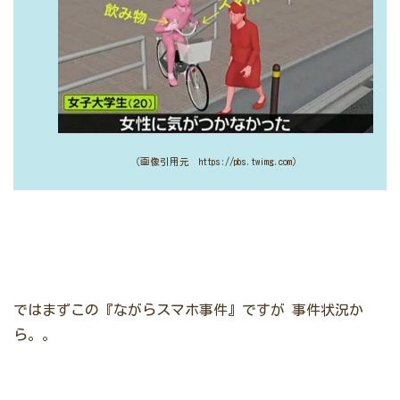
（画像引用元 https://pbs.twimg.com）
ではまずこの『ながらスマホ事件』ですが
事件状況か
ら。。