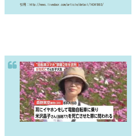
引用：http://news.livedoor.com/article/detail/14341993/