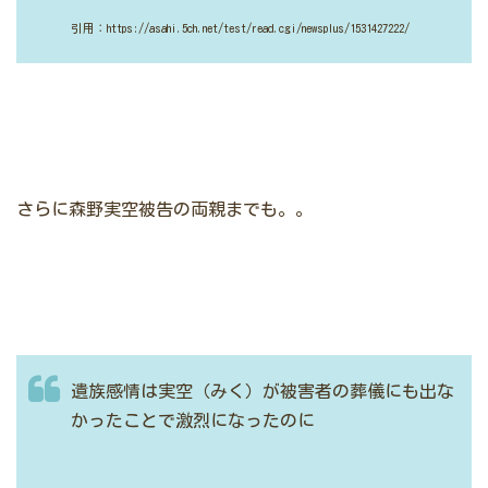
引用：https://asahi.5ch.net/test/read.cgi/newsplus/1531427222/
さらに森野実空被告の両親までも。。
遺族感情は実空（みく）が被害者の葬儀にも出な
かったことで激烈になったのに