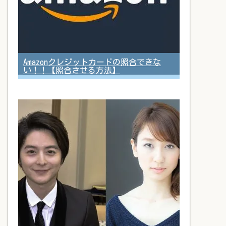
Amazonクレジットカードの照合できな
い！！【照合させる方法】