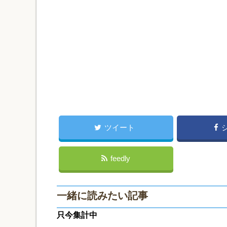
ツイート
feedly
一緒に読みたい記事
只今集計中