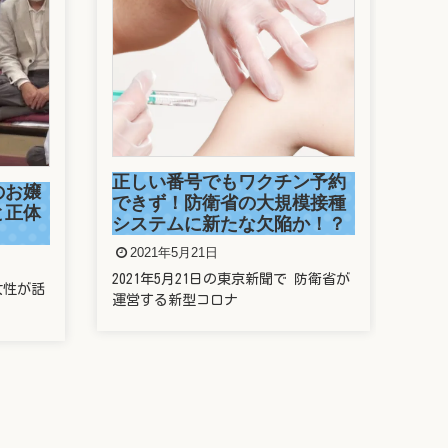
駒
捕
ン予約
2
模接種
か！？
今年
走っ
防衛省が
新垣結衣は整形しているの？
歯や鼻や目を昔と比較してみ
た
2021年5月20日
新垣結衣さんことガッキー、昔と今の