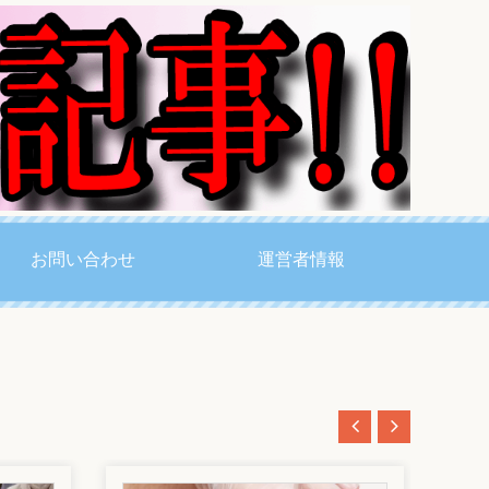
お問い合わせ
運営者情報