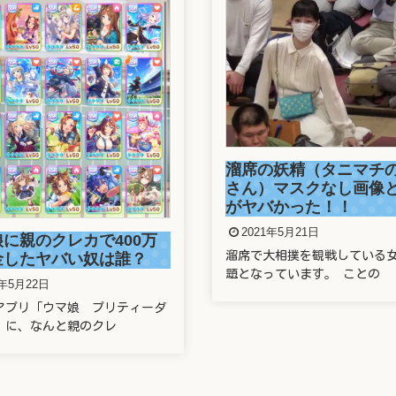
正しい番号でもワク
席の妖精（タニマチのお嬢
できず！防衛省の大
ん）マスクなし画像と正体
システムに新たな欠
ヤバかった！！
2021年5月21日
2021年5月21日
2021年5月21日の東京新
席で大相撲を観戦している女性が話
運営する新型コロナ
となっています。 ことの