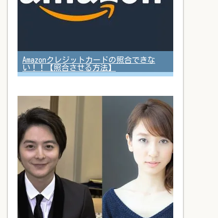
Amazonクレジットカードの照合できな
い！！【照合させる方法】