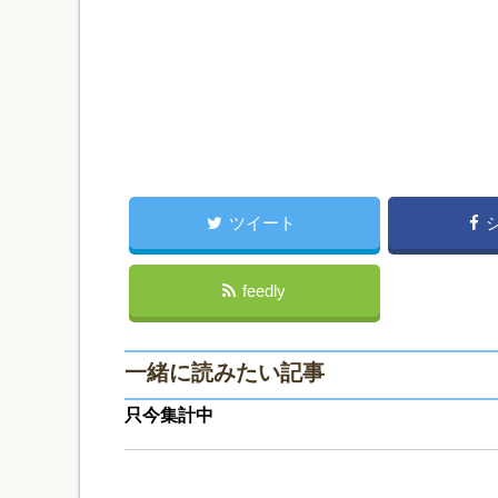
ツイート
feedly
一緒に読みたい記事
只今集計中