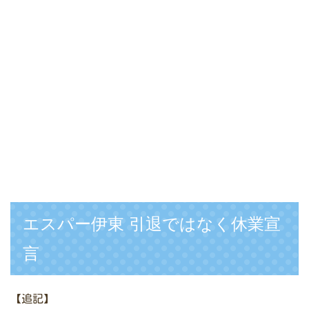
エスパー伊東 引退ではなく休業宣
言
【追記】