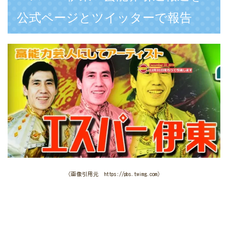
公式ページとツイッターで報告
（画像引用元 https://pbs.twimg.com）