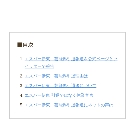
■目次
エスパー伊東 芸能界引退報道を公式ページとツ
イッターで報告
エスパー伊東 芸能界引退理由は
エスパー伊東 芸能界引退後について
エスパー伊東 引退ではなく休業宣言
エスパー伊東 芸能界引退報道にネットの声は