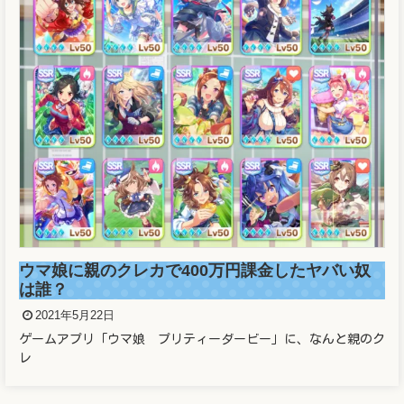
ウマ娘に親のクレカで400万円課金したヤバい奴
は誰？
2021年5月22日
ゲームアプリ「ウマ娘 プリティーダービー」に、なんと親のク
レ