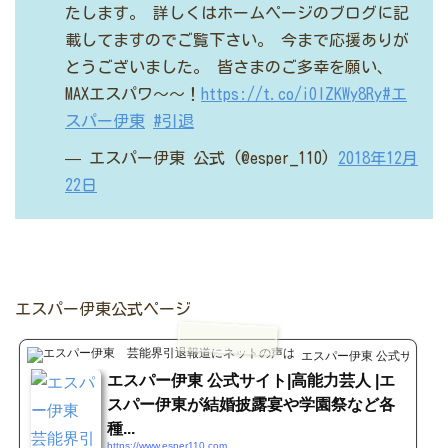
たします。
詳しくはホームページのブログに記
載してますのでご覧下さい。
今まで応援ありが
とうございました。
皆さまのご多幸を願い、
MAXエスパワ〜〜！
https://t.co/iOlZKWy8Ry
#エ
スパー伊東
#引退
— エスパー伊東 公式 (@esper_110)
2018年12月
22日
エスパー伊東公式ページ
エスパー伊東 公式サイト|
エスパー伊東 公式サイト|高能力芸人 |エ
スパー伊東が結婚披露宴や学園祭など各
種...
https://www.esper110.com