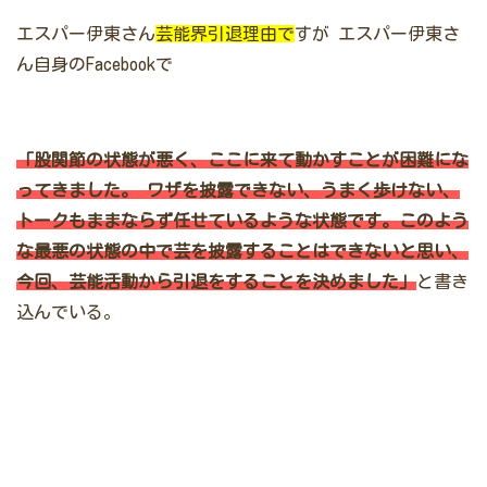
エスパー伊東さん
芸能界引退理由で
すが
エスパー伊東さ
ん自身のFacebookで
「股関節の状態が悪く、ここに来て動かすことが困難にな
ってきました。
ワザを披露できない、うまく歩けない、
トークもままならず任せているような状態です。このよう
な最悪の状態の中で芸を披露することはできないと思い、
今回、芸能活動から引退をすることを決めました」
と書き
込んでいる。