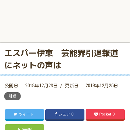
エスパー伊東 芸能界引退報道
にネットの声は
公開日 :
2018年12月23日
/ 更新日 :
2018年12月25日
引退
ツイート
シェア
0
Pocket
0
feedly