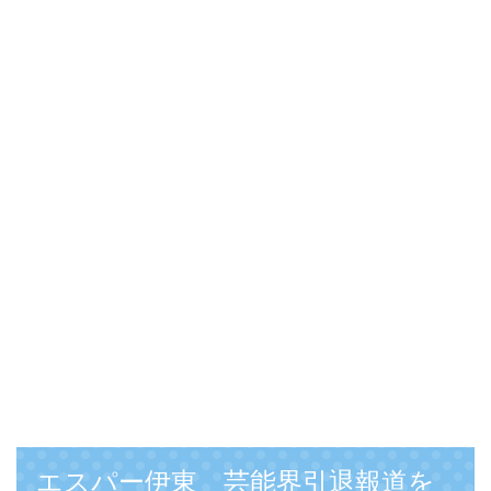
エスパー伊東 芸能界引退報道を