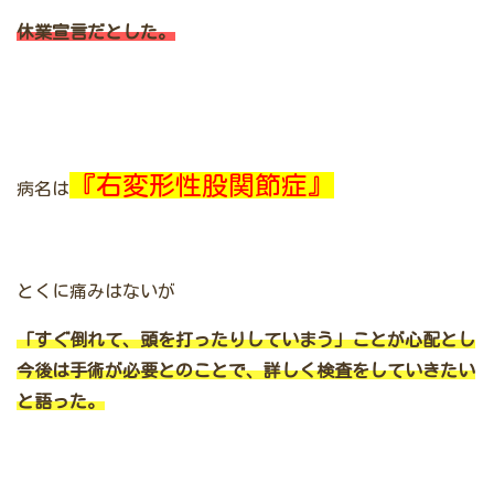
休
業宣言だとした。
『右変形性股関節症』
病名は
とくに痛みはないが
「すぐ倒れて、頭を打ったりしていまう」ことが心配とし
今後は手術が必要とのことで、詳しく検査をしていきたい
と語った。