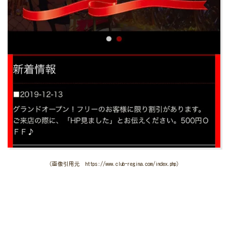
（画像引用元 https://www.club-regina.com/index.php）