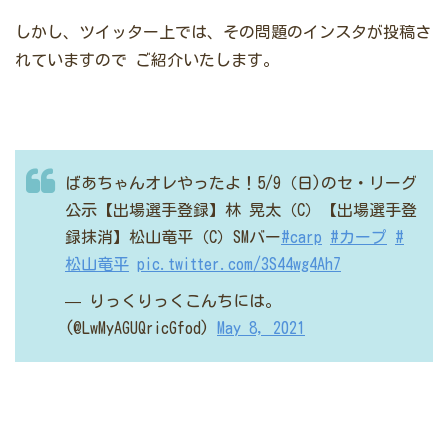
しかし、ツイッター上では、その問題のインスタが投稿さ
れていますので
ご紹介いたします。
ばあちゃんオレやったよ！
5/9（日)のセ・リーグ
公示
【出場選手登録】
林 晃太（C）
【出場選手登
録抹消】
松山竜平（C）SMバー
#carp
#カープ
#
松山竜平
pic.twitter.com/3S44wg4Ah7
— りっくりっくこんちには。
(@LwMyAGUQricGfod)
May 8, 2021