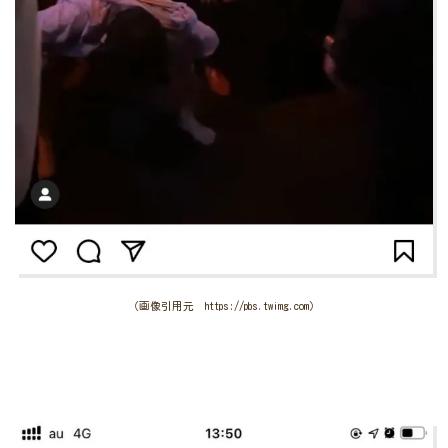
（画像引用元 https://pbs.twimg.com）