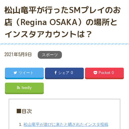
松山竜平が行ったSMプレイのお
店（Regina OSAKA）の場所と
インスタアカウントは？
2021年5月9日
スポーツ
ツイート
シェア
0
Pocket
0
feedly
■目次
松山竜平が遊びに来たと晒されたインスタ投稿