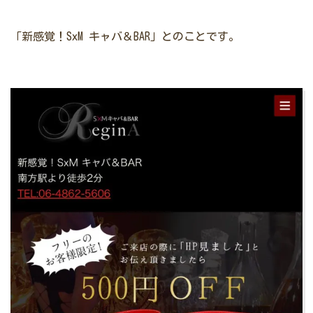
「新感覚！SxM キャバ＆BAR」とのことです。