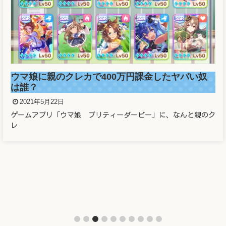
ウマ娘に親のクレカで400万円課金したヤバい奴
は誰？
2021年5月22日
ゲームアプリ「ウマ娘 プリティーダービー」に、なんと親のク
レ