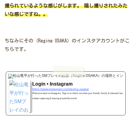
撮られているような感じがします。
隠し撮りされたみた
いな感じですね。。
ちなみにその（Regina OSAKA）のインスタアカウントがこ
ちらです。
www.i
Login • Instagram
https://www.instagram.com/regina.osaka/
Welcome back to Instagram. Sign in to check out what your friends, family & interests hav
e been capturing & sharing around the world.