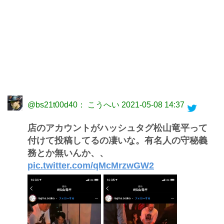
@bs21t00d40： こうへい
2021-05-08 14:37
店のアカウントがハッシュタグ松山竜平って
付けて投稿してるの凄いな。有名人の守秘義
務とか無いんか、、
pic.twitter.com/qMcMrzwGW2