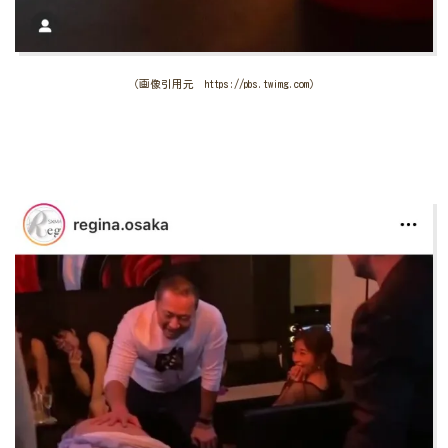
（画像引用元 https://pbs.twimg.com）