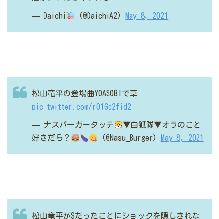
— Daichi
(@DaichiA2)
May 8, 2021
松山竜平の登場曲YOASOBIで草
pic.twitter.com/r01Gc2fid2
— ナスバーガータッテ
▼白狐隊▼オラのこと
好きだら？
(@Nasu_Burger)
May 8, 2021
松山竜平がSだったことにショックを隠しきれな