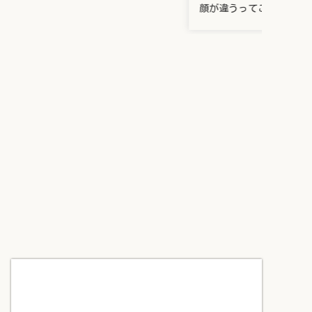
顔が違うってことで関心を持