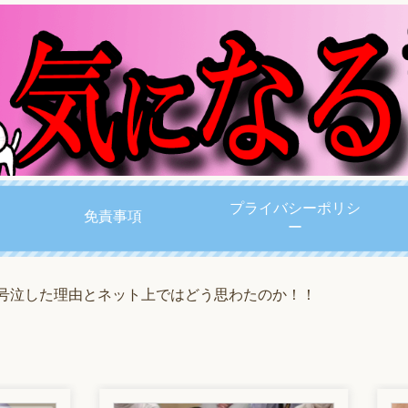
プライバシーポリシ
免責事項
ー
 号泣した理由とネット上ではどう思わたのか！！