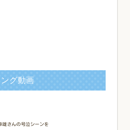
キング動画
谷幸雄さんの号泣シーンを