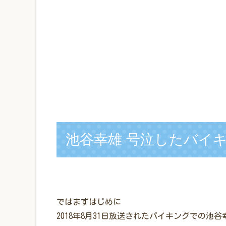
池谷幸雄 号泣したバイ
ではまずはじめに
2018年8月31日放送されたバイキングでの池