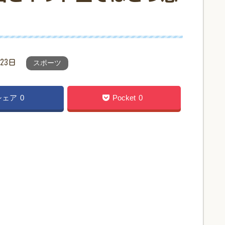
月23日
スポーツ
シェア
0
Pocket
0