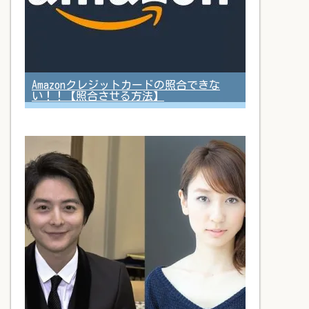
Amazonクレジットカードの照合できな
い！！【照合させる方法】