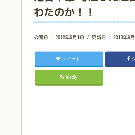
わたのか！！
公開日 :
2018年9月1日
/ 更新日 :
2018年9
ツイート
feedly