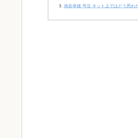
池谷幸雄 号泣 ネット上ではどう思わ