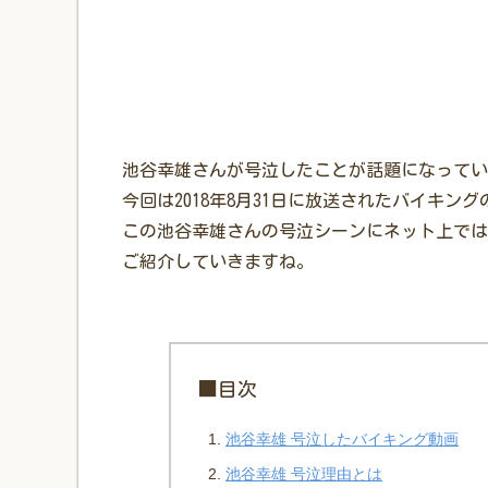
池谷幸雄さんが号泣したことが話題になってい
今回は2018年8月31日に放送されたバイキン
この池谷幸雄さんの号泣シーンにネット上では
ご紹介していきますね。
■目次
池谷幸雄 号泣したバイキング動画
池谷幸雄 号泣理由とは