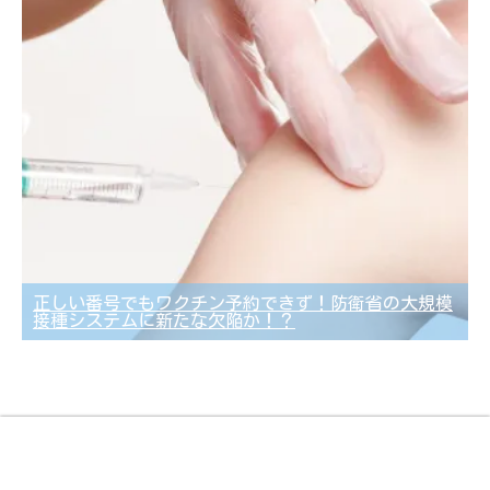
正しい番号でもワクチン予約できず！防衛省の大規模
接種システムに新たな欠陥か！？