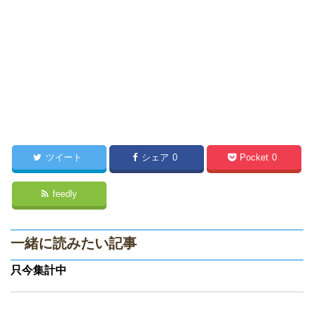
ツイート
シェア
0
Pocket
0
feedly
一緒に読みたい記事
只今集計中