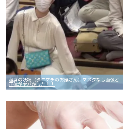
溜席の妖精（タニマチのお嬢さん）マスクなし画像と
正体がヤバかった！！