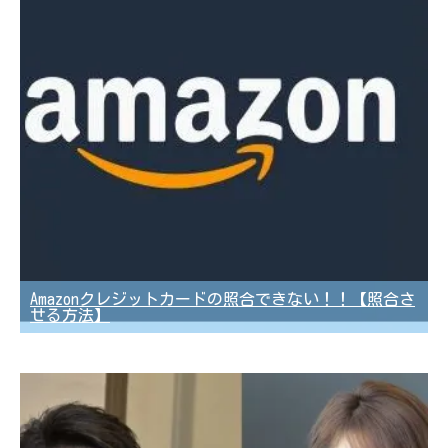
Amazonクレジットカードの照合できない！！【照合さ
せる方法】