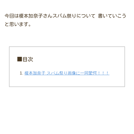
今回は榎本加奈子さんスパム祭りについて
書いていこう
と思います。
■目次
榎本加奈子 スパム祭り画像に一同驚愕！！！