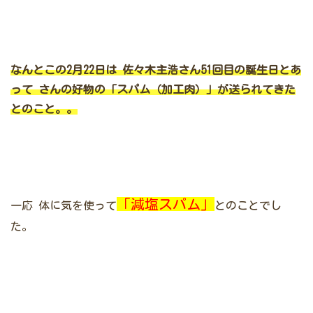
なんとこの2月22日は
佐々木主浩さん51回目の誕生日とあ
って
さんの好物の「スパム（加工肉）」が送られてきた
とのこと。。
「減塩スパム」
一応
体に気を使って
とのことでし
た。