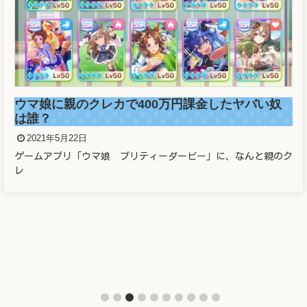
ウマ娘に親のクレカで400万円課金したヤバい奴
は誰？
2021年5月22日
ゲームアプリ「ウマ娘 プリティーダービー」に、なんと親のク
レ