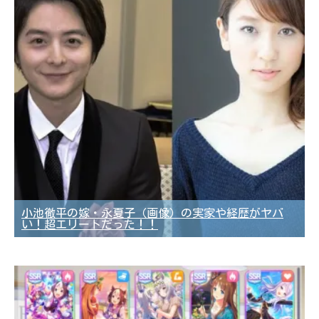
小池徹平の嫁・永夏子（画像）の実家や経歴がヤバ
い！超エリートだった！！