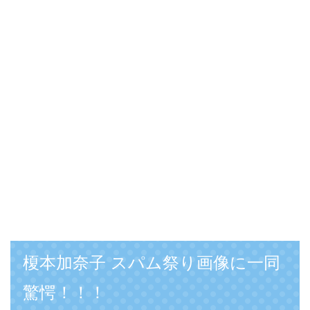
榎本加奈子 スパム祭り画像に一同
驚愕！！！