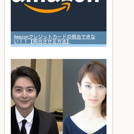
Amazonクレジットカードの照合できな
い！！【照合させる方法】