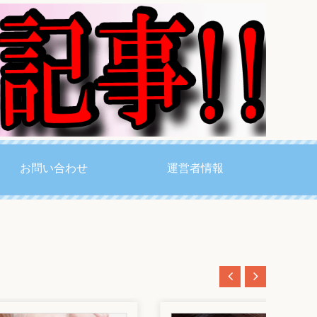
お問い合わせ
運営者情報