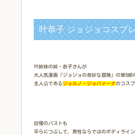
叶恭子 ジョジョコスプ
叶姉妹
の姉・恭子さんが
大人気漫画「ジョジョの奇妙な冒険」の第5部
主人公である
ジョルノ・ジョバァーナ
のコスプ
自慢のバストも
平らにつぶして、男性ならではのボディライン