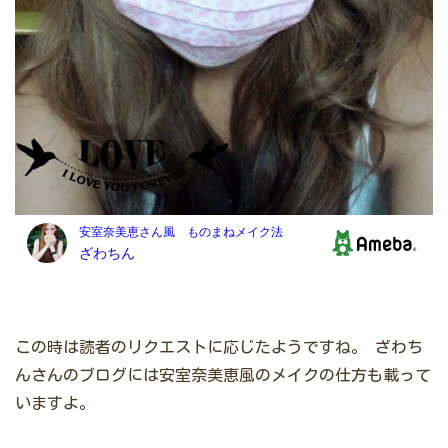
この時は読者のリクエストに応じたようですね。
ざわち
んさんのブログには安室奈美恵風のメイクの仕方も載って
いますよ。