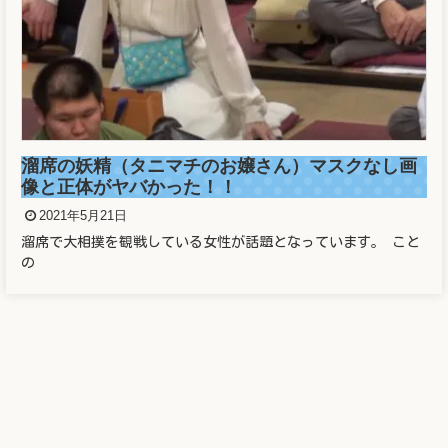
溜席の妖精（タニマチのお嬢さん）マスクなし画
像と正体がヤバかった！！
2021年5月21日
溜席で大相撲を観戦している女性が話題となっています。 こと
の