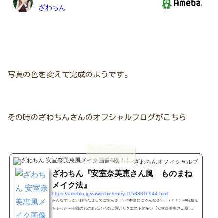
写真の色を変えて完成のようです。
その時のざわちんさんのオフシャルブログがこちら
ざわちんオフィシャルブログ Power
ざわちん『安室奈美恵さん風 ものまね
メイク法』
https://ameblo.jp/zawachin/entry-11583316944.html
みんなすっごいお待たせしてごめんさーい!!!本当にごめんなさい...（ＴＴ）24時超え
ちゃった～今回のものまねメイクは最近リクエストの多い【安室奈美恵さん風 …