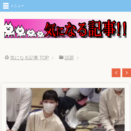
メニュー
気になる記事
TOP
話題