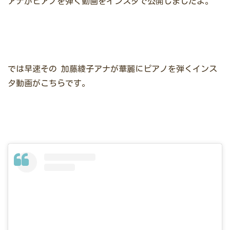
アナがピアノを弾く動画をインスタで公開しましたよ。
では早速その
加藤綾子アナが華麗にピアノを弾くインス
タ動画がこちらです。