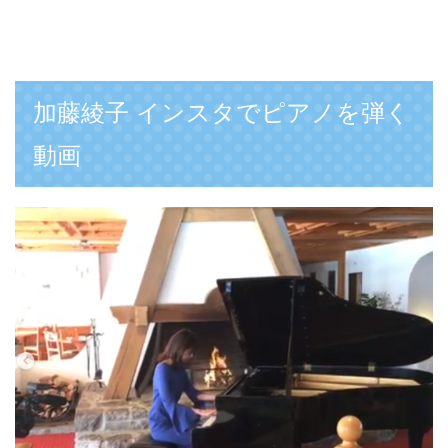
加藤綾子 インスタでピアノを弾く
動画