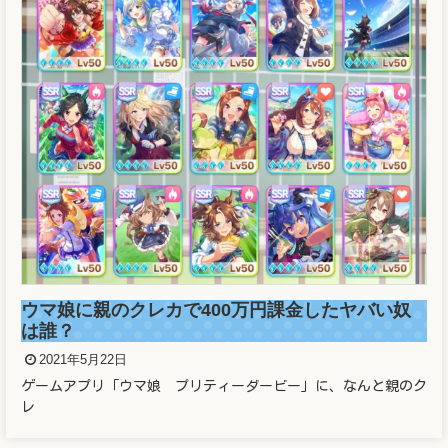
ウマ娘に親のクレカで400万円課金したヤバい奴
は誰？
2021年5月22日
ゲームアプリ「ウマ娘 プリティーダービー」に、なんと親のク
レ