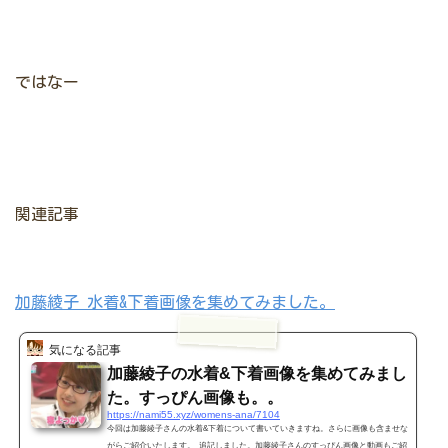
ではなー
関連記事
加藤綾子 水着&下着画像を集めてみました。
気になる記事
加藤綾子の水着&下着画像を集めてみまし
た。すっぴん画像も。。
https://nami55.xyz/womens-ana/7104
今回は加藤綾子さんの水着&下着について書いていきますね。さらに画像も含ませな
がらご紹介いたします。 追記しました。加藤綾子さんのすっぴん画像と動画もご紹