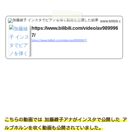
www.bilibili.com
https://www.bilibili.com/video/av989996
7/
https://www.bilibili.com/video/av9899967/
こちらの動画では
加藤綾子アナがインスタで公開した
ア
ルプホルンを吹く動画も公開されていました。