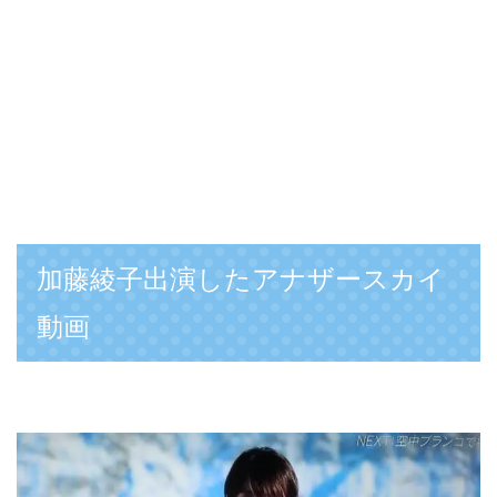
加藤綾子出演したアナザースカイ
動画