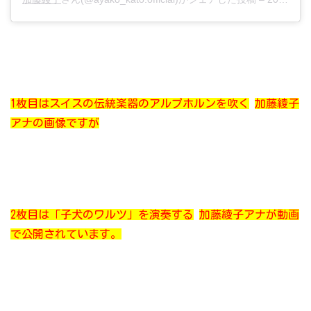
1枚目はスイスの伝統楽器のアルプホルンを吹く
加藤綾子
アナの画像ですが
2枚目は「子犬のワルツ」を演奏する
加藤綾子アナが動画
で公開されています。