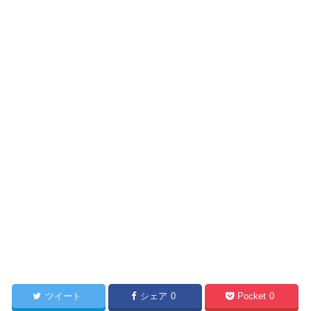
ツイート
シェア
0
Pocket
0