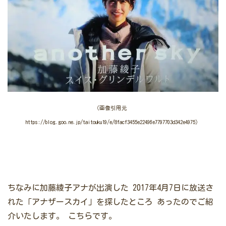
（画像引用元
https://blog.goo.ne.jp/taitouku19/e/8facf3455e22496e7797703d342e4975）
ちなみに加藤綾子アナが出演した
2017年4月7日に放送さ
れた「アナザースカイ」を探したところ
あったのでご紹
介いたします。
こちらです。