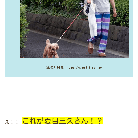
（画像引用元 https://smart-flash.jp/）
これが夏目三久さん！？
え！！