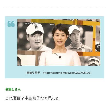
（画像引用元 http://natsume-miku.com/2017/05/14/）
名無しさん
これ夏目？中島知子だと思った