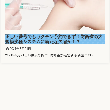
新垣結衣は整形しているの？歯や鼻や目を昔と比
較してみた