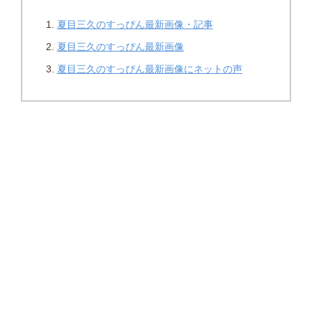
夏目三久のすっぴん最新画像・記事
夏目三久のすっぴん最新画像
夏目三久のすっぴん最新画像にネットの声