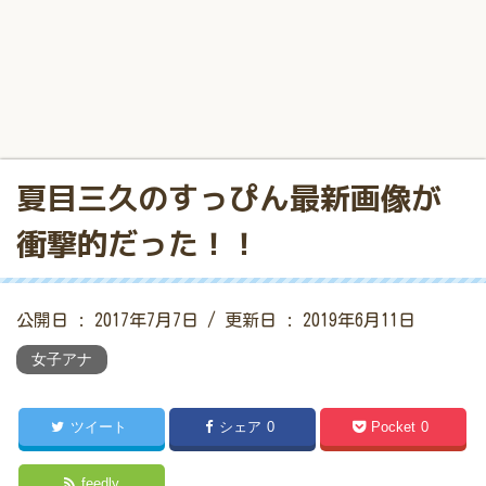
夏目三久のすっぴん最新画像が
衝撃的だった！！
公開日 :
2017年7月7日
/ 更新日 :
2019年6月11日
女子アナ
ツイート
シェア
0
Pocket
0
feedly