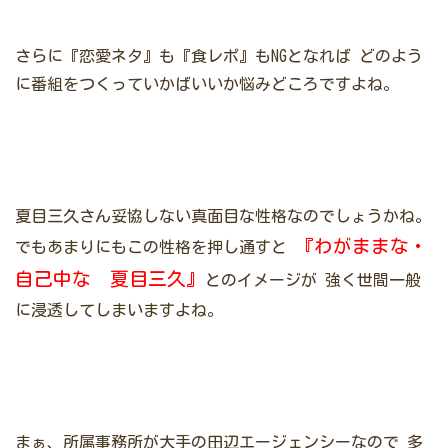
さらに『恋愛ネタ』も『食レポ』もNGとなれば
どのよう
に番組をつくっていかばいいか悩みどころですよね。
夏目三久さん妥協しない真面目な性格なのでしょうかね。
『わがままな・
でもあまりにもこの性格を押し通すと
自己中な 夏目三久』
とのイメージが
強く世間一般
に浸透してしまいますよね。
まぁ、所属事務所が大手の田辺エージェンシーなので
多