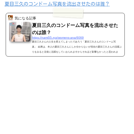
夏目三久のコンドーム写真を流出させたのは誰？
気になる記事
夏目三久のコンドーム写真を流出させた
のは誰？
https://nami55.xyz/womens-ana/6069
夏目三久さんの人生を変えてしまったであろう「夏目三久さんのコンドーム写
真」 結果は、本人の夏目三久さんにしか分からないが現在の夏目三久さんの活躍ぶ
りをみると活発に活躍をしていおられますからそれほど影響なかったと思われま
す。 今回は夏目三久さんの人生を変えてしまったであろう「夏目三久さんのコンド
ーム写真」させた人物や一緒に夏目三久さんと写っていた男性について書いていき
ますね。 夏目三久のコンドーム写真まずは夏目三久さんの「夏目三久さんのコンド
ーム写真」ですが &...