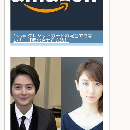
Amazonクレジットカードの照合できな
い！！【照合させる方法】