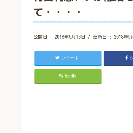
て・・・・
公開日 :
2018年5月13日
/ 更新日 :
2018年9
ツイート
feedly