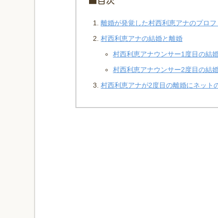
■目次
離婚が発覚した村西利恵アナのプロフ
村西利恵アナの結婚と離婚
村西利恵アナウンサー1度目の結
村西利恵アナウンサー2度目の結
村西利恵アナが2度目の離婚にネット