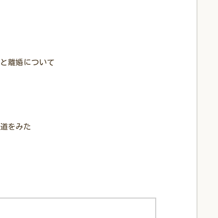
と離婚について
道をみた