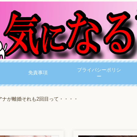
プライバシーポリシ
免責事項
ー
アナが離婚それも2回目って・・・・