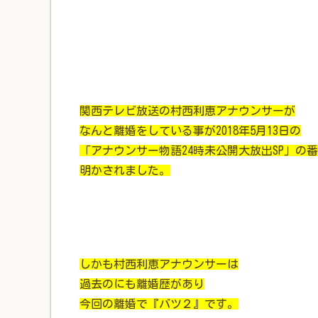
関西テレビ放送の村西利恵アナウンサーが
なんと離婚をしている事が2018年5月13日の
「アナウンサー物語24時未公開大放出SP」の
明かされました。
しかも村西利恵アナウンサーは
過去のにも離婚歴があり
今回の離婚で『バツ２』です。