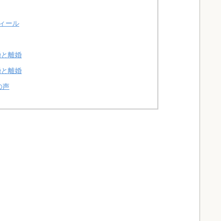
ィール
婚と離婚
婚と離婚
の声