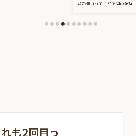
顔が違うってことで関心を持
れも2回目っ