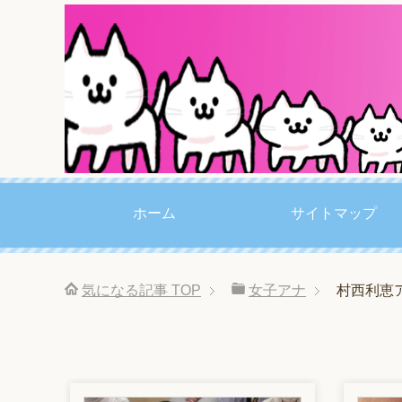
ホーム
サイトマップ
気になる記事
TOP
女子アナ
村西利恵