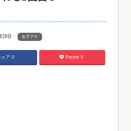
月29日
女子アナ
シェア
0
Pocket
0