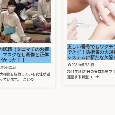
正しい番号でもワクチ
の妖精（タニマチのお嬢
できず！防衛省の大規
）マスクなし画像と正体
システムに新たな欠陥
バかった！！
2021年5月21日
1年5月21日
2021年5月21日の東京新聞で 
大相撲を観戦している女性が話
運営する新型コロナ
っています。 ことの