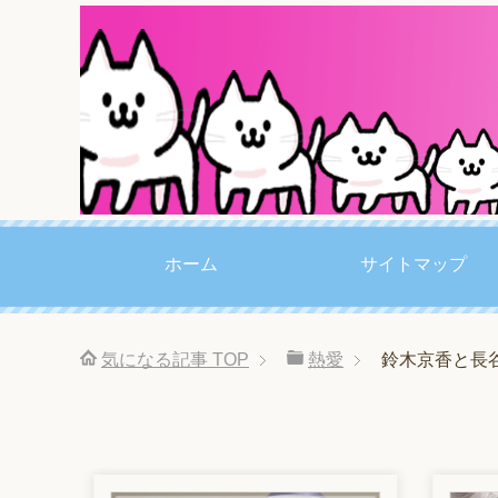
ホーム
サイトマップ
気になる記事
TOP
熱愛
鈴木京香と長