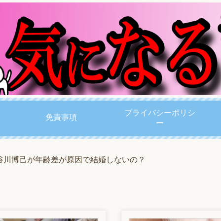
プライバシーポリシ
免責事項
ー
谷川博己が年齢差が原因で結婚しないの？