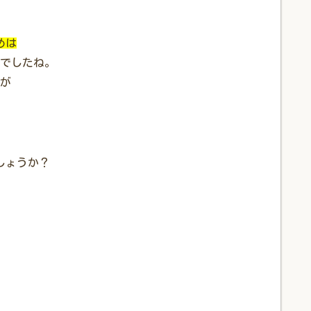
めは
でしたね。
が
しょうか？