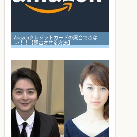
Amazonクレジットカードの照合できな
い！！【照合させる方法】