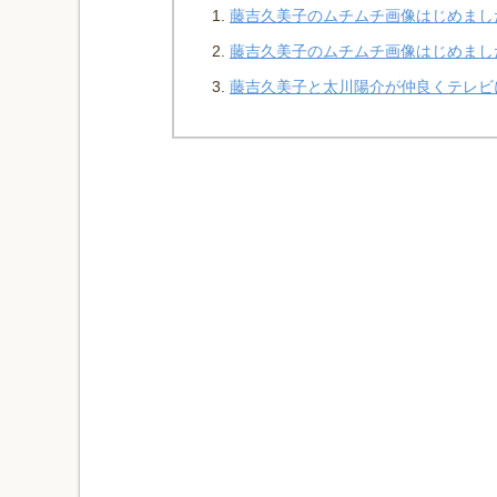
藤吉久美子のムチムチ画像はじめまし
藤吉久美子のムチムチ画像はじめまし
藤吉久美子と太川陽介が仲良くテレビ