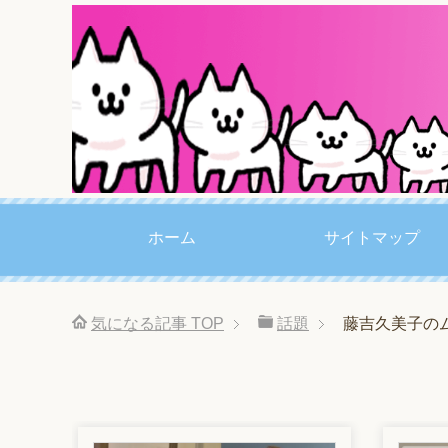
ホーム
サイトマップ
気になる記事
TOP
話題
藤吉久美子の