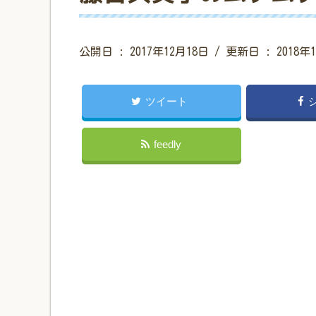
公開日 :
2017年12月18日
/ 更新日 :
2018年
ツイート
feedly