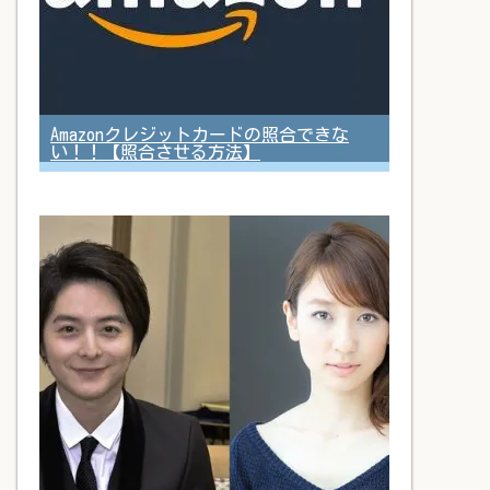
Amazonクレジットカードの照合できな
い！！【照合させる方法】