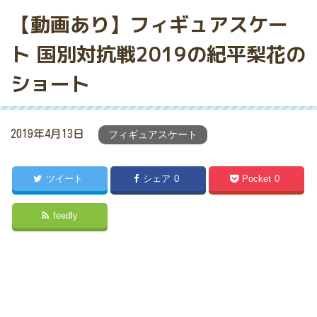
【動画あり】フィギュアスケー
ト 国別対抗戦2019の紀平梨花の
ショート
2019年4月13日
フィギュアスケート
ツイート
シェア
0
Pocket
0
feedly