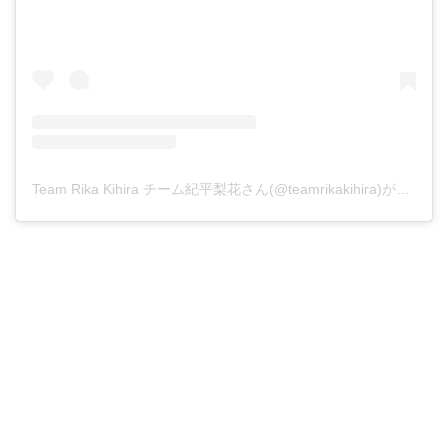
Team Rika Kihira チーム紀平梨花さん(@teamrikakihira)がシェアした投稿