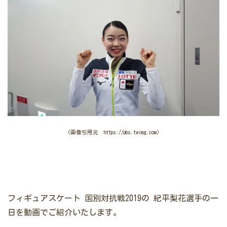
（画像引用元 https://pbs.twimg.com）
フィギュアスケート 国別対抗戦2019の
紀平梨花選手の一
日を動画でご紹介いたします。