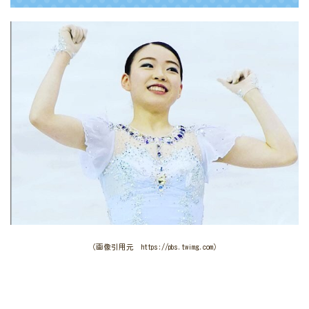
（画像引用元 https://pbs.twimg.com）