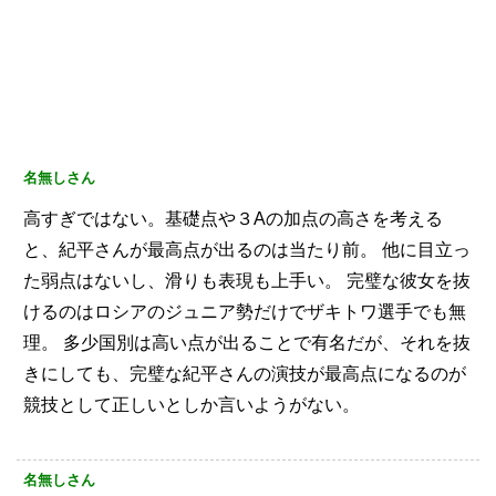
名無しさん
高すぎではない。基礎点や３Aの加点の高さを考える
と、紀平さんが最高点が出るのは当たり前。
他に目立っ
た弱点はないし、滑りも表現も上手い。
完璧な彼女を抜
けるのはロシアのジュニア勢だけでザキトワ選手でも無
理。
多少国別は高い点が出ることで有名だが、それを抜
きにしても、完璧な紀平さんの演技が最高点になるのが
競技として正しいとしか言いようがない。
名無しさん