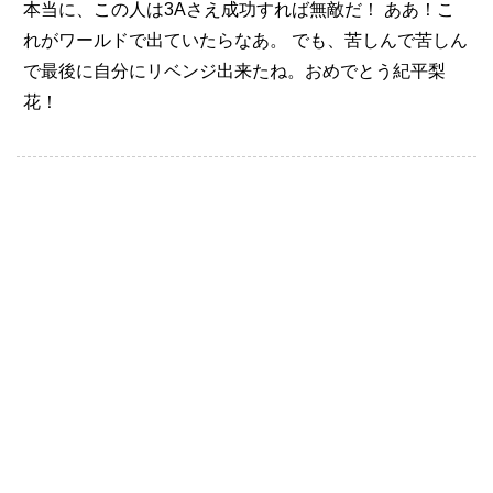
本当に、この人は3Aさえ成功すれば無敵だ！
ああ！こ
れがワールドで出ていたらなあ。
でも、苦しんで苦しん
で最後に自分にリベンジ出来たね。おめでとう紀平梨
花！