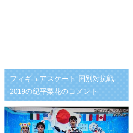
フィギュアスケート 国別対抗戦
2019の紀平梨花のコメント