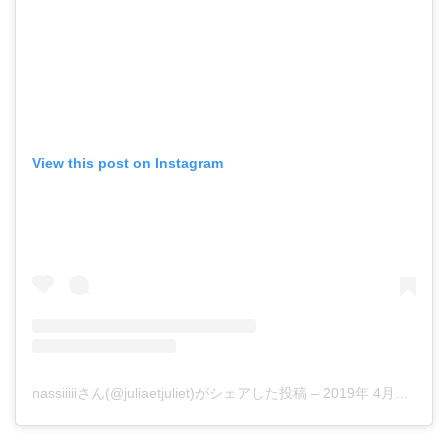
View this post on Instagram
nassiiiiiさん(@juliaetjuliet)がシェアした投稿
–
2019年 4月月11日午前7時05分PDT