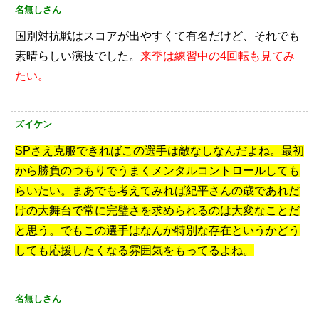
名無しさん
国別対抗戦はスコアが出やすくて有名だけど、それでも
素晴らしい演技でした。
来季は練習中の4回転も見てみ
たい。
ズイケン
SPさえ克服できればこの選手は敵なしなんだよね。最初
から勝負のつもりでうまくメンタルコントロールしても
らいたい。まあでも考えてみれば紀平さんの歳であれだ
けの大舞台で常に完璧さを求められるのは大変なことだ
と思う。でもこの選手はなんか特別な存在というかどう
しても応援したくなる雰囲気をもってるよね。
名無しさん